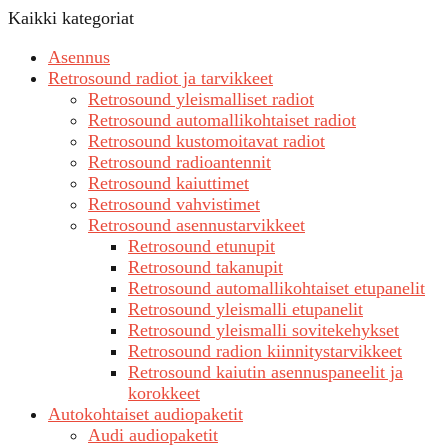
Kaikki kategoriat
Asennus
Retrosound radiot ja tarvikkeet
Retrosound yleismalliset radiot
Retrosound automallikohtaiset radiot
Retrosound kustomoitavat radiot
Retrosound radioantennit
Retrosound kaiuttimet
Retrosound vahvistimet
Retrosound asennustarvikkeet
Retrosound etunupit
Retrosound takanupit
Retrosound automallikohtaiset etupanelit
Retrosound yleismalli etupanelit
Retrosound yleismalli sovitekehykset
Retrosound radion kiinnitystarvikkeet
Retrosound kaiutin asennuspaneelit ja
korokkeet
Autokohtaiset audiopaketit
Audi audiopaketit