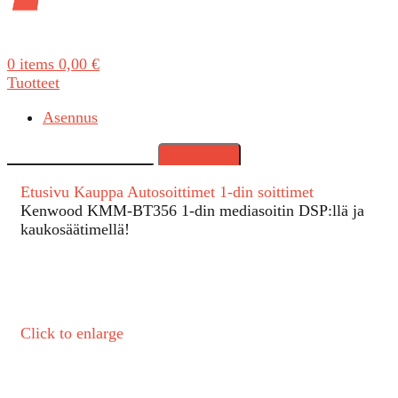
0
items
0,00
€
Tuotteet
Asennus
Search
Etusivu
Kauppa
Autosoittimet
1-din soittimet
Kenwood KMM-BT356 1-din mediasoitin DSP:llä ja
kaukosäätimellä!
Click to enlarge