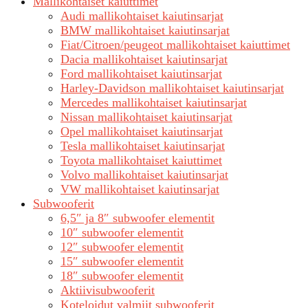
Mallikohtaiset kaiuttimet
Audi mallikohtaiset kaiutinsarjat
BMW mallikohtaiset kaiutinsarjat
Fiat/Citroen/peugeot mallikohtaiset kaiuttimet
Dacia mallikohtaiset kaiutinsarjat
Ford mallikohtaiset kaiutinsarjat
Harley-Davidson mallikohtaiset kaiutinsarjat
Mercedes mallikohtaiset kaiutinsarjat
Nissan mallikohtaiset kaiutinsarjat
Opel mallikohtaiset kaiutinsarjat
Tesla mallikohtaiset kaiutinsarjat
Toyota mallikohtaiset kaiuttimet
Volvo mallikohtaiset kaiutinsarjat
VW mallikohtaiset kaiutinsarjat
Subwooferit
6,5″ ja 8″ subwoofer elementit
10″ subwoofer elementit
12″ subwoofer elementit
15″ subwoofer elementit
18″ subwoofer elementit
Aktiivisubwooferit
Koteloidut valmiit subwooferit