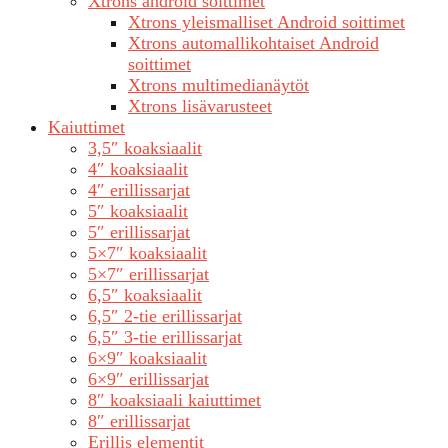
Xtrons android soittimet
Xtrons yleismalliset Android soittimet
Xtrons automallikohtaiset Android
soittimet
Xtrons multimedianäytöt
Xtrons lisävarusteet
Kaiuttimet
3,5″ koaksiaalit
4″ koaksiaalit
4″ erillissarjat
5″ koaksiaalit
5″ erillissarjat
5×7″ koaksiaalit
5×7″ erillissarjat
6,5″ koaksiaalit
6,5″ 2-tie erillissarjat
6,5″ 3-tie erillissarjat
6×9″ koaksiaalit
6×9″ erillissarjat
8″ koaksiaali kaiuttimet
8″ erillissarjat
Erillis elementit