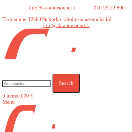
Sähköposti:
info@sk-autosound.fi
| Puh.
010 29 22 800
Tarjoamme 12kk 0% korko rahoitusta asennuksiin!
Tarjouspyynnöt:
info@sk-autosound.fi
Search
0
items
0,00
€
Menu