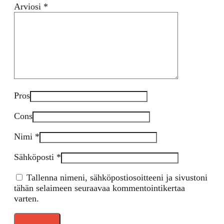
Arviosi
*
Pros
Cons
Nimi
*
Sähköposti
*
Tallenna nimeni, sähköpostiosoitteeni ja sivustoni
tähän selaimeen seuraavaa kommentointikertaa
varten.