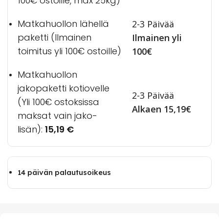
100€ ostoille, max 25kg)
Matkahuollon lähellä
2-3 Päivää
paketti (Ilmainen
Ilmainen yli
toimitus yli 100€ ostoille)
100€
Matkahuollon
jakopaketti kotiovelle
2-3 Päivää
(Yli 100€ ostoksissa
Alkaen 15,19€
maksat vain jako-
lisän):
15,19
€
14 päivän palautusoikeus