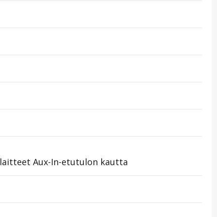
aitteet Aux-In-etutulon kautta