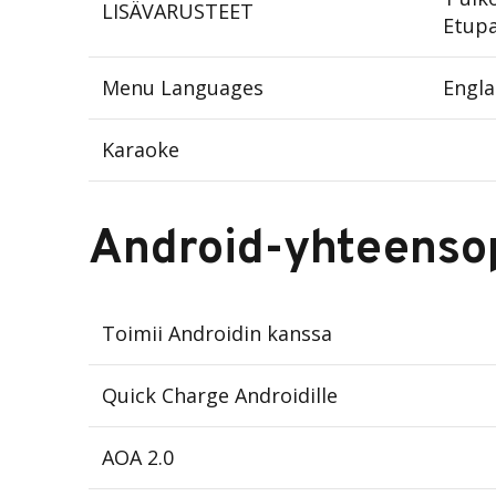
LISÄVARUSTEET
Etupa
Menu Languages
Engla
Karaoke
Android-yhteenso
Toimii Androidin kanssa
Quick Charge Androidille
AOA 2.0