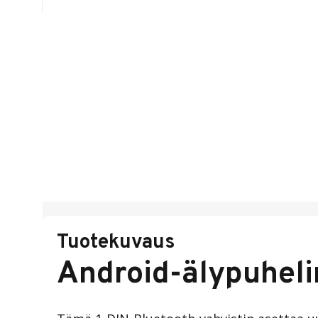
Tuotekuvaus
Android-älypuhelin