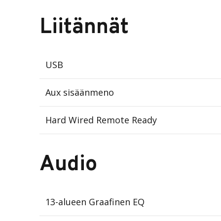
Liitännät
USB
Aux sisäänmeno
Hard Wired Remote Ready
Audio
13-alueen Graafinen EQ