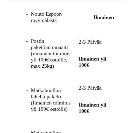
Nouto Espoon
Ilmainen
myymälästä
Postin
2-3 Päivää
pakettiautomaatti
(ilmainen toimitus
Ilmainen yli
yli 100€ ostoille,
100€
max 25kg)
2-3 Päivää
Matkahuollon
lähellä paketti
(Ilmainen toimitus
Ilmainen yli
yli 100€ ostoille)
100€
Matkahuollon