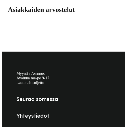
Asiakkaiden arvostelut
Myynti / Asennus
Avoinna ma-pe 9-17
Lauantait suljettu
Seuraa somessa
Yhteystiedot