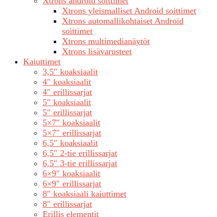
Xtrons android soittimet
Xtrons yleismalliset Android soittimet
Xtrons automallikohtaiset Android
soittimet
Xtrons multimedianäytöt
Xtrons lisävarusteet
Kaiuttimet
3,5″ koaksiaalit
4″ koaksiaalit
4″ erillissarjat
5″ koaksiaalit
5″ erillissarjat
5×7″ koaksiaalit
5×7″ erillissarjat
6,5″ koaksiaalit
6,5″ 2-tie erillissarjat
6,5″ 3-tie erillissarjat
6×9″ koaksiaalit
6×9″ erillissarjat
8″ koaksiaali kaiuttimet
8″ erillissarjat
Erillis elementit