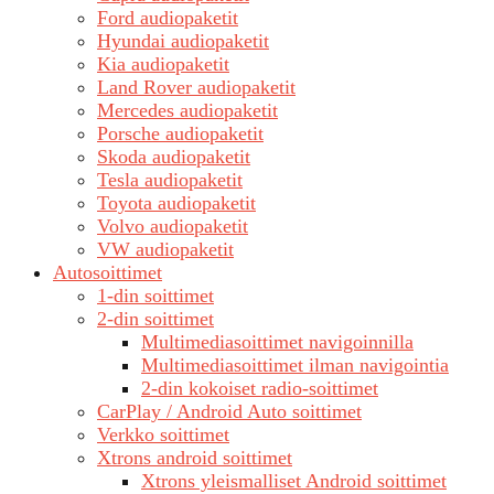
Ford audiopaketit
Hyundai audiopaketit
Kia audiopaketit
Land Rover audiopaketit
Mercedes audiopaketit
Porsche audiopaketit
Skoda audiopaketit
Tesla audiopaketit
Toyota audiopaketit
Volvo audiopaketit
VW audiopaketit
Autosoittimet
1-din soittimet
2-din soittimet
Multimediasoittimet navigoinnilla
Multimediasoittimet ilman navigointia
2-din kokoiset radio-soittimet
CarPlay / Android Auto soittimet
Verkko soittimet
Xtrons android soittimet
Xtrons yleismalliset Android soittimet