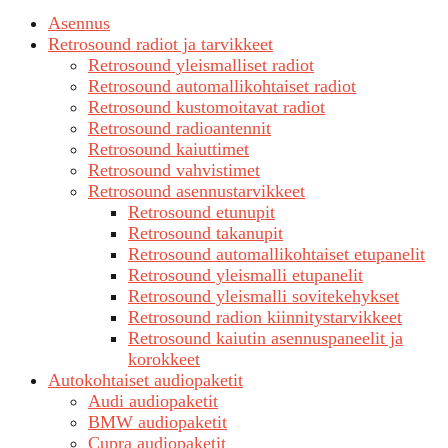
Asennus
Retrosound radiot ja tarvikkeet
Retrosound yleismalliset radiot
Retrosound automallikohtaiset radiot
Retrosound kustomoitavat radiot
Retrosound radioantennit
Retrosound kaiuttimet
Retrosound vahvistimet
Retrosound asennustarvikkeet
Retrosound etunupit
Retrosound takanupit
Retrosound automallikohtaiset etupanelit
Retrosound yleismalli etupanelit
Retrosound yleismalli sovitekehykset
Retrosound radion kiinnitystarvikkeet
Retrosound kaiutin asennuspaneelit ja
korokkeet
Autokohtaiset audiopaketit
Audi audiopaketit
BMW audiopaketit
Cupra audiopaketit