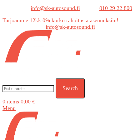
Sähköposti:
info@sk-autosound.fi
| Puh.
010 29 22 800
Tarjoamme 12kk 0% korko rahoitusta asennuksiin!
Tarjouspyynnöt:
info@sk-autosound.fi
Search
0
items
0,00
€
Menu