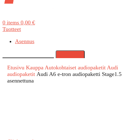
0
items
0,00
€
Tuotteet
Asennus
Search
Etusivu
Kauppa
Autokohtaiset audiopaketit
Audi
audiopaketit
Audi A6 e-tron audiopaketti Stage1.5
asennettuna