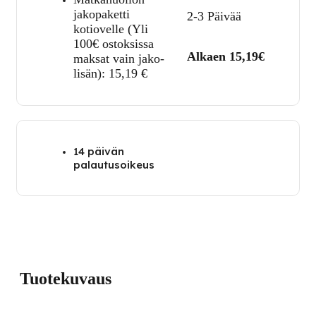
jakopaketti
2-3 Päivää
kotiovelle (Yli
100€ ostoksissa
Alkaen 15,19€
maksat vain jako-
lisän):
15,19
€
14 päivän
palautusoikeus
Tuotekuvaus