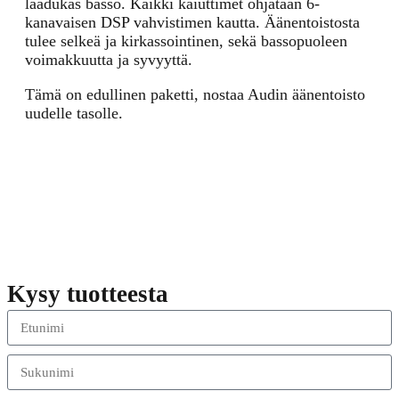
laadukas basso. Kaikki kaiuttimet ohjataan 6-
kanavaisen DSP vahvistimen kautta. Äänentoistosta
tulee selkeä ja kirkassointinen, sekä bassopuoleen
voimakkuutta ja syvyyttä.
Tämä on edullinen paketti, nostaa Audin äänentoisto
uudelle tasolle.
Kysy tuotteesta