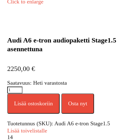
Click to enlarge
Audi A6 e-tron audiopaketti Stage1.5
asennettuna
2250,00
€
Saatavuus: Heti varastosta
Lisää ostoskoriin
Osta nyt
Tuotetunnus (SKU):
Audi A6 e-tron Stage1.5
Lisää toivelistalle
14