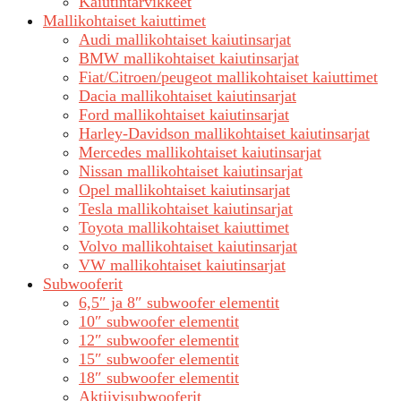
Kaiutintarvikkeet
Mallikohtaiset kaiuttimet
Audi mallikohtaiset kaiutinsarjat
BMW mallikohtaiset kaiutinsarjat
Fiat/Citroen/peugeot mallikohtaiset kaiuttimet
Dacia mallikohtaiset kaiutinsarjat
Ford mallikohtaiset kaiutinsarjat
Harley-Davidson mallikohtaiset kaiutinsarjat
Mercedes mallikohtaiset kaiutinsarjat
Nissan mallikohtaiset kaiutinsarjat
Opel mallikohtaiset kaiutinsarjat
Tesla mallikohtaiset kaiutinsarjat
Toyota mallikohtaiset kaiuttimet
Volvo mallikohtaiset kaiutinsarjat
VW mallikohtaiset kaiutinsarjat
Subwooferit
6,5″ ja 8″ subwoofer elementit
10″ subwoofer elementit
12″ subwoofer elementit
15″ subwoofer elementit
18″ subwoofer elementit
Aktiivisubwooferit