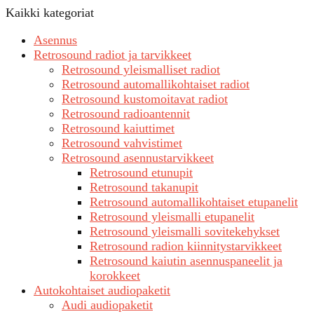
Kaikki kategoriat
Asennus
Retrosound radiot ja tarvikkeet
Retrosound yleismalliset radiot
Retrosound automallikohtaiset radiot
Retrosound kustomoitavat radiot
Retrosound radioantennit
Retrosound kaiuttimet
Retrosound vahvistimet
Retrosound asennustarvikkeet
Retrosound etunupit
Retrosound takanupit
Retrosound automallikohtaiset etupanelit
Retrosound yleismalli etupanelit
Retrosound yleismalli sovitekehykset
Retrosound radion kiinnitystarvikkeet
Retrosound kaiutin asennuspaneelit ja
korokkeet
Autokohtaiset audiopaketit
Audi audiopaketit