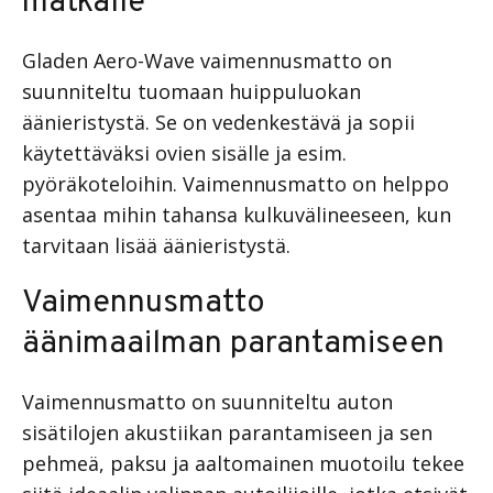
matkalle
Gladen Aero-Wave vaimennusmatto on
suunniteltu tuomaan huippuluokan
äänieristystä. Se on vedenkestävä ja sopii
käytettäväksi ovien sisälle ja esim.
pyöräkoteloihin. Vaimennusmatto on helppo
asentaa mihin tahansa kulkuvälineeseen, kun
tarvitaan lisää äänieristystä.
Vaimennusmatto
äänimaailman parantamiseen
Vaimennusmatto on suunniteltu auton
sisätilojen akustiikan parantamiseen ja sen
pehmeä, paksu ja aaltomainen muotoilu tekee