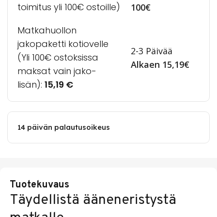
toimitus yli 100€ ostoille)
100€
Matkahuollon
jakopaketti kotiovelle
2-3 Päivää
(Yli 100€ ostoksissa
Alkaen 15,19€
maksat vain jako-
lisän):
15,19
€
14 päivän palautusoikeus
Tuotekuvaus
Täydellistä ääneneristystä