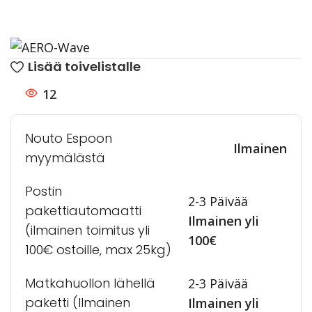
Lisää toivelistalle
12
Nouto Espoon
Ilmainen
myymälästä
Postin
2-3 Päivää
pakettiautomaatti
Ilmainen yli
(ilmainen toimitus yli
100€
100€ ostoille, max 25kg)
Matkahuollon lähellä
2-3 Päivää
paketti (Ilmainen
Ilmainen yli