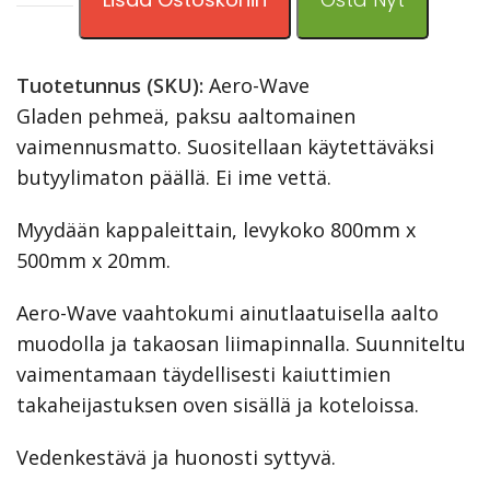
Tuotetunnus (SKU):
Aero-Wave
Gladen pehmeä, paksu aaltomainen
vaimennusmatto. Suositellaan käytettäväksi
butyylimaton päällä. Ei ime vettä.
Myydään kappaleittain, levykoko 800mm x
500mm x 20mm.
Aero-Wave vaahtokumi ainutlaatuisella aalto
muodolla ja takaosan liimapinnalla. Suunniteltu
vaimentamaan täydellisesti kaiuttimien
takaheijastuksen oven sisällä ja koteloissa.
Vedenkestävä ja huonosti syttyvä.