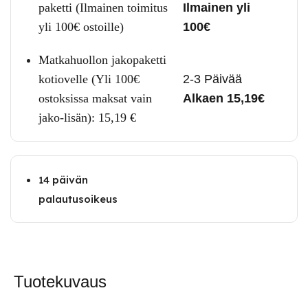
paketti (Ilmainen toimitus
Ilmainen yli
yli 100€ ostoille)
100€
Matkahuollon jakopaketti
kotiovelle (Yli 100€
2-3 Päivää
ostoksissa maksat vain
Alkaen 15,19€
jako-lisän):
15,19
€
14 päivän
palautusoikeus
Tuotekuvaus