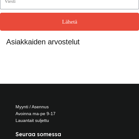
Lähetä
Asiakkaiden arvostelut
Myynti / Asennus
Avoinna ma-pe 9-17
Lauantait suljettu
Seuraa somessa