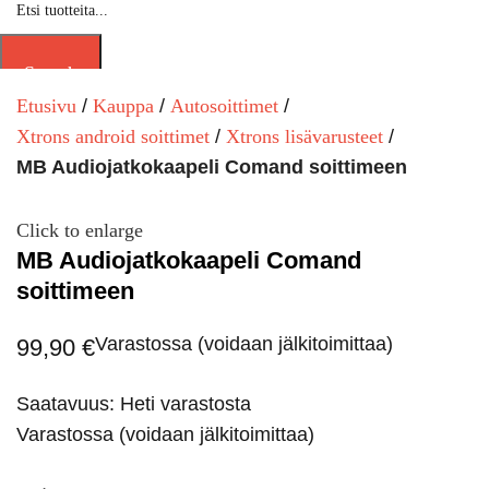
Search
Etusivu
Kauppa
Autosoittimet
Xtrons android soittimet
Xtrons lisävarusteet
MB Audiojatkokaapeli Comand soittimeen
Click to enlarge
MB Audiojatkokaapeli Comand
soittimeen
Varastossa (voidaan jälkitoimittaa)
99,90
€
Saatavuus: Heti varastosta
Varastossa (voidaan jälkitoimittaa)