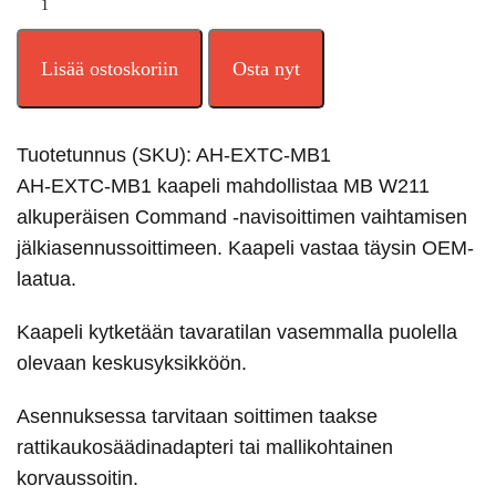
Lisää ostoskoriin
Osta nyt
Tuotetunnus (SKU):
AH-EXTC-MB1
AH-EXTC-MB1 kaapeli mahdollistaa MB W211
alkuperäisen Command -navisoittimen vaihtamisen
jälkiasennussoittimeen. Kaapeli vastaa täysin OEM-
laatua.
Kaapeli kytketään tavaratilan vasemmalla puolella
olevaan keskusyksikköön.
Asennuksessa tarvitaan soittimen taakse
rattikaukosäädinadapteri tai mallikohtainen
korvaussoitin.