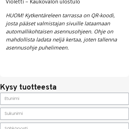
Violetti – Kaukovalon ulostulo
HUOM! Kytkentäreleen tarrassa on QR-koodi,
josta pääset valmistajan sivuille lataamaan
automallikohtaisen asennusohjeen. Ohje on
mahdollista ladata neljä kertaa, joten tallenna
asennusohje puhelimeen.
Kysy tuotteesta