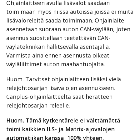
Ohjainlaitteen avulla lisävalot saadaan
toimimaan myös niissä autoissa joissa ei muita
lisävaloreleitä saada toimimaan. Ohjainlaite
asennetaan suoraan auton CAN-väylään, joten
asennus suositellaan teetettävän CAN-
väylätekniikan hallitsevalla asentajalla.
Varmista aina ennen asennusta oikeat
väyläliittimet auton maahantuojalta.
Huom. Tarvitset ohjainlaitteen lisäksi vielä
relejohtosarjan lisävalojen asennukseen.
Canplus-ohjainlaitteelta saat herätteen
relejohtosarjan releelle.
Huom. Tämä kytkentärele ei välttämättä
toimi kaikkien ILS- ja Matrix-ajovalojen
automatiikan kanssa 100% yhteen.