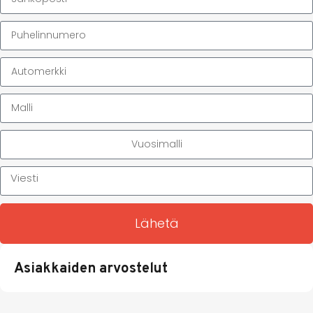
Lähetä
Asiakkaiden arvostelut