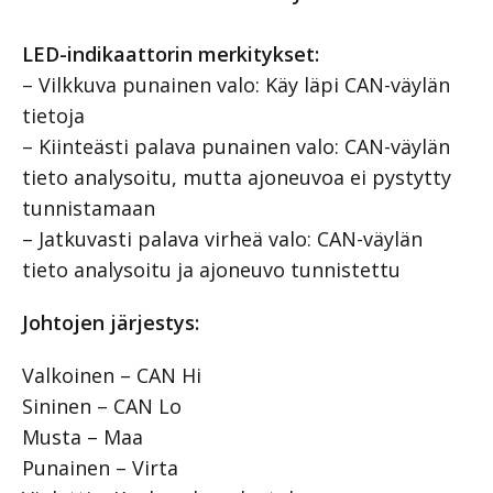
LED-indikaattorin merkitykset:
– Vilkkuva punainen valo: Käy läpi CAN-väylän
tietoja
– Kiinteästi palava punainen valo: CAN-väylän
tieto analysoitu, mutta ajoneuvoa ei pystytty
tunnistamaan
– Jatkuvasti palava virheä valo: CAN-väylän
tieto analysoitu ja ajoneuvo tunnistettu
Johtojen järjestys:
Valkoinen – CAN Hi
Sininen – CAN Lo
Musta – Maa
Punainen – Virta