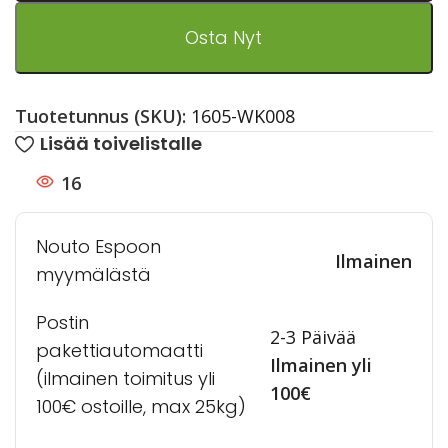
Osta Nyt
Tuotetunnus (SKU):
1605-WK008
Lisää toivelistalle
16
Nouto Espoon
Ilmainen
myymälästä
Postin
2-3 Päivää
pakettiautomaatti
Ilmainen yli
(ilmainen toimitus yli
100€
100€ ostoille, max 25kg)