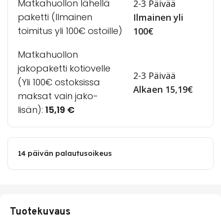
Matkahuollon lähellä
2-3 Päivää
paketti (Ilmainen
Ilmainen yli
toimitus yli 100€ ostoille)
100€
Matkahuollon
jakopaketti kotiovelle
2-3 Päivää
(Yli 100€ ostoksissa
Alkaen 15,19€
maksat vain jako-
lisän):
15,19
€
14 päivän palautusoikeus
Tuotekuvaus