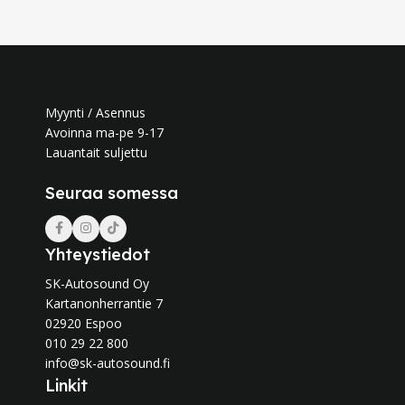
Myynti / Asennus
Avoinna ma-pe 9-17
Lauantait suljettu
Seuraa somessa
Yhteystiedot
SK-Autosound Oy
Kartanonherrantie 7
02920 Espoo
010 29 22 800
info@sk-autosound.fi
Linkit