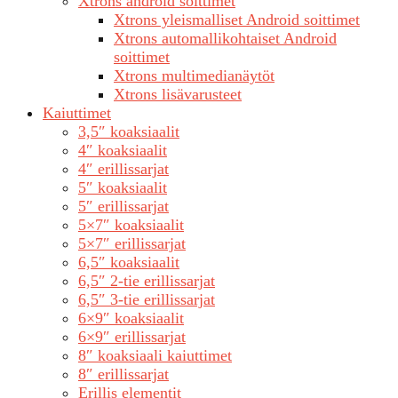
Xtrons android soittimet
Xtrons yleismalliset Android soittimet
Xtrons automallikohtaiset Android
soittimet
Xtrons multimedianäytöt
Xtrons lisävarusteet
Kaiuttimet
3,5″ koaksiaalit
4″ koaksiaalit
4″ erillissarjat
5″ koaksiaalit
5″ erillissarjat
5×7″ koaksiaalit
5×7″ erillissarjat
6,5″ koaksiaalit
6,5″ 2-tie erillissarjat
6,5″ 3-tie erillissarjat
6×9″ koaksiaalit
6×9″ erillissarjat
8″ koaksiaali kaiuttimet
8″ erillissarjat
Erillis elementit