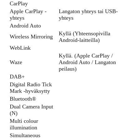
CarPlay
Apple CarPlay -
Langaton yhteys tai USB-
yhteys
yhteys
Android Auto
Kyllä (Yhteensopivilla
Wireless Mirroring
Android-laitteilla)
WebLink
Kyllä. (Apple CarPlay /
Waze
Android Auto / Langaton
peilaus)
DAB+
Digital Radio Tick
Mark -hyväksytty
Bluetooth®
Dual Camera Input
(N)
Multi colour
illumination
Simultaneous