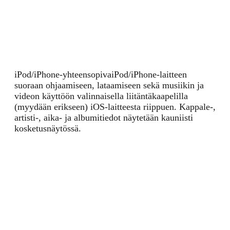
iPod/iPhone-yhteensopiva
iPod/iPhone-laitteen
suoraan ohjaamiseen, lataamiseen sekä musiikin ja
videon käyttöön valinnaisella liitäntäkaapelilla
(myydään erikseen) iOS-laitteesta riippuen. Kappale-,
artisti-, aika- ja albumitiedot näytetään kauniisti
kosketusnäytössä.