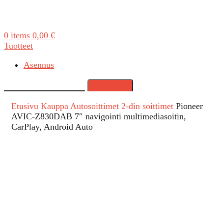
0
items
0,00
€
Tuotteet
Asennus
Search
Etusivu
Kauppa
Autosoittimet
2-din soittimet
Pioneer
AVIC-Z830DAB 7″ navigointi multimediasoitin,
CarPlay, Android Auto