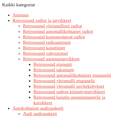
Kaikki kategoriat
Asennus
Retrosound radiot ja tarvikkeet
Retrosound yleismalliset radiot
Retrosound automallikohtaiset radiot
Retrosound kustomoitavat radiot
Retrosound radioantennit
Retrosound kaiuttimet
Retrosound vahvistimet
Retrosound asennustarvikkeet
Retrosound etunupit
Retrosound takanupit
Retrosound automallikohtaiset etupanelit
Retrosound yleismalli etupanelit
Retrosound yleismalli sovitekehykset
Retrosound radion kiinnitystarvikkeet
Retrosound kaiutin asennuspaneelit ja
korokkeet
Autokohtaiset audiopaketit
Audi audiopaketit