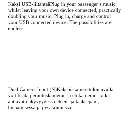
Kaksi USB-liitäntää
Plug in your passenger’s music
whilst leaving your own device connected, practically
doubling your music. Plug in, charge and control
your USB connected device. The possibilities are
endless.
Dual Camera Input (N)
Kaksoiskameratulon avulla
voit lisätä peruutuskameran ja etukameran, jotka
auttavat näkyvyydessä eteen- ja taaksepäin,
hinaamisessa ja pysäköinnissä.