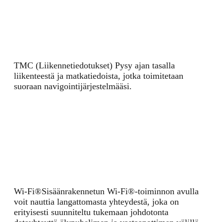
TMC (Liikennetiedotukset)
Pysy ajan tasalla
liikenteestä ja matkatiedoista, jotka toimitetaan
suoraan navigointijärjestelmääsi.
Wi-Fi®
Sisäänrakennetun Wi-Fi®-toiminnon avulla
voit nauttia langattomasta yhteydestä, joka on
erityisesti suunniteltu tukemaan johdotonta