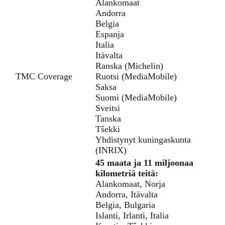
Alankomaat
Andorra
Belgia
Espanja
Italia
Itävalta
Ranska (Michelin)
TMC Coverage
Ruotsi (MediaMobile)
Saksa
Suomi (MediaMobile)
Sveitsi
Tanska
Tšekki
Yhdistynyt kuningaskunta
(INRIX)
45 maata ja 11 miljoonaa
kilometriä teitä:
Alankomaat, Norja
Andorra, Itävalta
Belgia, Bulgaria
Islanti, Irlanti, Italia