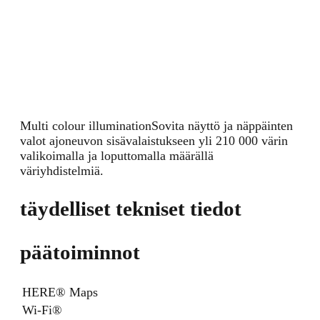
Multi colour illumination
Sovita näyttö ja näppäinten
valot ajoneuvon sisävalaistukseen yli 210 000 värin
valikoimalla ja loputtomalla määrällä
väriyhdistelmiä.
täydelliset tekniset tiedot
päätoiminnot
HERE® Maps
Wi-Fi®