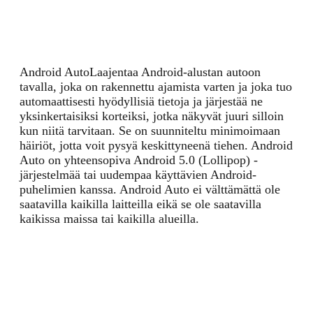
Android Auto
Laajentaa Android-alustan autoon
tavalla, joka on rakennettu ajamista varten ja joka tuo
automaattisesti hyödyllisiä tietoja ja järjestää ne
yksinkertaisiksi korteiksi, jotka näkyvät juuri silloin
kun niitä tarvitaan. Se on suunniteltu minimoimaan
häiriöt, jotta voit pysyä keskittyneenä tiehen. Android
Auto on yhteensopiva Android 5.0 (Lollipop) -
järjestelmää tai uudempaa käyttävien Android-
puhelimien kanssa. Android Auto ei välttämättä ole
saatavilla kaikilla laitteilla eikä se ole saatavilla
kaikissa maissa tai kaikilla alueilla.