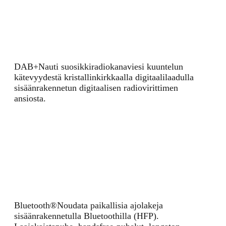
DAB+
Nauti suosikkiradiokanaviesi kuuntelun
kätevyydestä kristallinkirkkaalla digitaalilaadulla
sisäänrakennetun digitaalisen radiovirittimen
ansiosta.
Bluetooth®
Noudata paikallisia ajolakeja
sisäänrakennetulla Bluetoothilla (HFP).