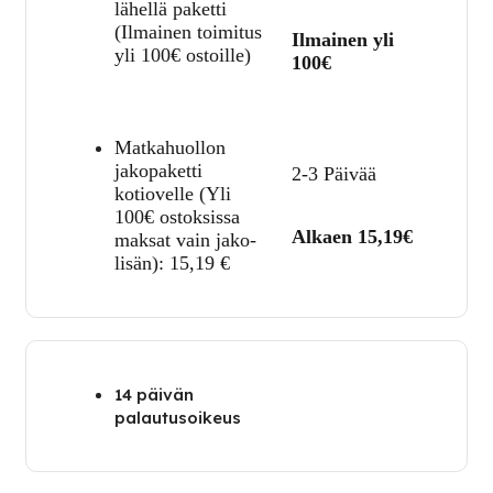
lähellä paketti
(Ilmainen toimitus
Ilmainen yli
yli 100€ ostoille)
100€
Matkahuollon
jakopaketti
2-3 Päivää
kotiovelle (Yli
100€ ostoksissa
Alkaen 15,19€
maksat vain jako-
lisän):
15,19
€
14 päivän
palautusoikeus