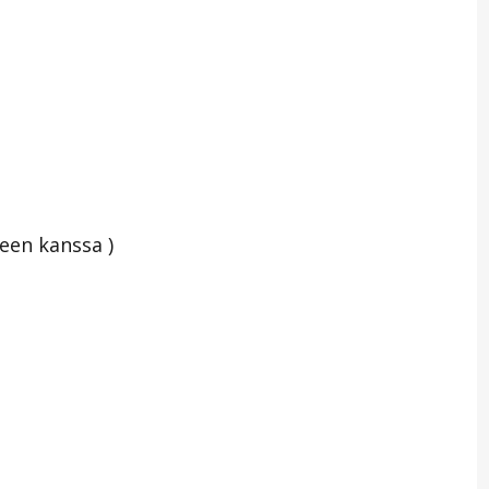
teen kanssa )