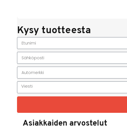
Kysy tuotteesta
Asiakkaiden arvostelut