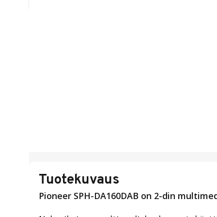
Tuotekuvaus
Pioneer SPH-DA160DAB
on 2-din multimed