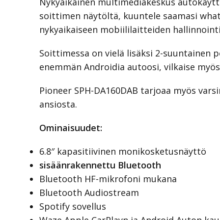
Nykyaikainen multimediakeskus autokäyttöö
soittimen näytöltä, kuuntele saamasi whats
nykyaikaiseen mobiililaitteiden hallinnoin
Soittimessa on vielä lisäksi 2-suuntainen pe
enemmän Androidia autoosi, vilkaise myö
Pioneer SPH-DA160DAB tarjoaa myös varsin
ansiosta.
Ominaisuudet:
6.8″ kapasitiivinen monikosketusnäyttö
sisäänrakennettu Bluetooth
Bluetooth HF-mikrofoni mukana
Bluetooth Audiostream
Spotify sovellus