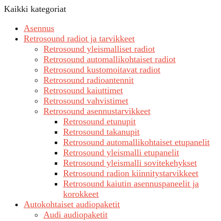
Kaikki kategoriat
Asennus
Retrosound radiot ja tarvikkeet
Retrosound yleismalliset radiot
Retrosound automallikohtaiset radiot
Retrosound kustomoitavat radiot
Retrosound radioantennit
Retrosound kaiuttimet
Retrosound vahvistimet
Retrosound asennustarvikkeet
Retrosound etunupit
Retrosound takanupit
Retrosound automallikohtaiset etupanelit
Retrosound yleismalli etupanelit
Retrosound yleismalli sovitekehykset
Retrosound radion kiinnitystarvikkeet
Retrosound kaiutin asennuspaneelit ja
korokkeet
Autokohtaiset audiopaketit
Audi audiopaketit