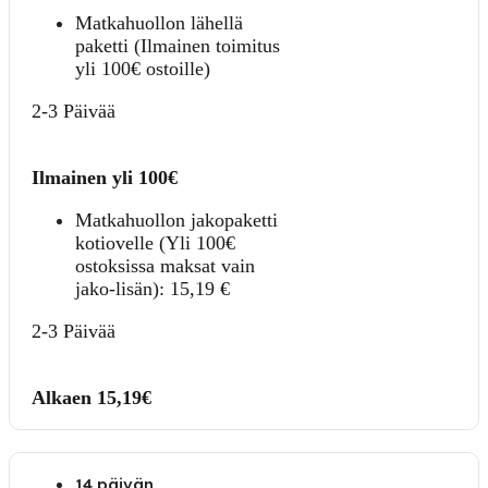
Matkahuollon lähellä
paketti (Ilmainen toimitus
yli 100€ ostoille)
2-3 Päivää
Ilmainen yli 100€
Matkahuollon jakopaketti
kotiovelle (Yli 100€
ostoksissa maksat vain
jako-lisän):
15,19
€
2-3 Päivää
Alkaen 15,19€
14 päivän