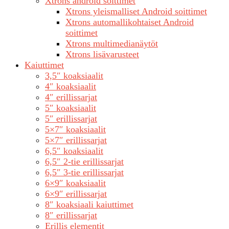
Xtrons android soittimet
Xtrons yleismalliset Android soittimet
Xtrons automallikohtaiset Android
soittimet
Xtrons multimedianäytöt
Xtrons lisävarusteet
Kaiuttimet
3,5″ koaksiaalit
4″ koaksiaalit
4″ erillissarjat
5″ koaksiaalit
5″ erillissarjat
5×7″ koaksiaalit
5×7″ erillissarjat
6,5″ koaksiaalit
6,5″ 2-tie erillissarjat
6,5″ 3-tie erillissarjat
6×9″ koaksiaalit
6×9″ erillissarjat
8″ koaksiaali kaiuttimet
8″ erillissarjat
Erillis elementit