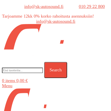
Sähköposti:
info@sk-autosound.fi
| Puh.
010 29 22 800
Tarjoamme 12kk 0% korko rahoitusta asennuksiin!
Tarjouspyynnöt:
info@sk-autosound.fi
Search
0
items
0,00
€
Menu