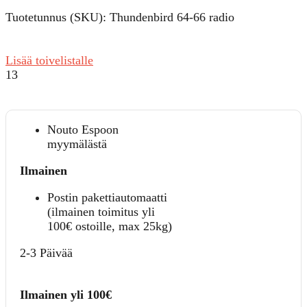
Tuotetunnus (SKU):
Thundenbird 64-66 radio
Lisää toivelistalle
13
Nouto Espoon
myymälästä
Ilmainen
Postin pakettiautomaatti
(ilmainen toimitus yli
100€ ostoille, max 25kg)
2-3 Päivää
Ilmainen yli 100€