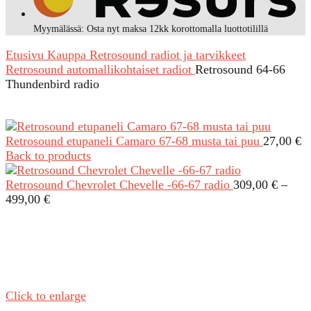
Myymälässä: Osta nyt maksa 12kk korottomalla luottotilillä
Etusivu
Kauppa
Retrosound radiot ja tarvikkeet
Retrosound automallikohtaiset radiot
Retrosound 64-66
Thundenbird radio
Retrosound etupaneli Camaro 67-68 musta tai puu
27,00
€
Back to products
Retrosound Chevrolet Chevelle -66-67 radio
309,00
€
–
Hintaluokka:
499,00
€
309,00 €
-
499,00 €
Click to enlarge