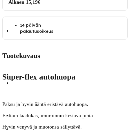
Alkaen 15,19€
14 päivän
palautusoikeus
Tuotekuvaus
Super-flex autohuopa
Paksu ja hyvin ääntä eristävä autohuopa.
Erittäin laadukas, imuroinnin kestävä pinta.
Hyvin venyvä ja muotonsa säilyttävä.