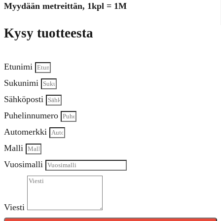
Myydään metreittän, 1kpl = 1M
Kysy tuotteesta
Etunimi
Sukunimi
Sähköposti
Puhelinnumero
Automerkki
Malli
Vuosimalli
Viesti