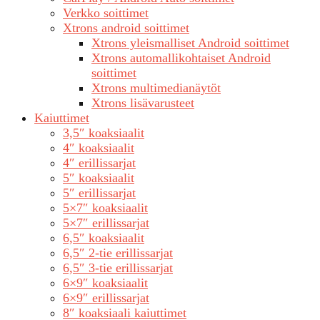
Verkko soittimet
Xtrons android soittimet
Xtrons yleismalliset Android soittimet
Xtrons automallikohtaiset Android
soittimet
Xtrons multimedianäytöt
Xtrons lisävarusteet
Kaiuttimet
3,5″ koaksiaalit
4″ koaksiaalit
4″ erillissarjat
5″ koaksiaalit
5″ erillissarjat
5×7″ koaksiaalit
5×7″ erillissarjat
6,5″ koaksiaalit
6,5″ 2-tie erillissarjat
6,5″ 3-tie erillissarjat
6×9″ koaksiaalit
6×9″ erillissarjat
8″ koaksiaali kaiuttimet