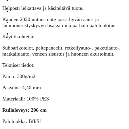
Helposti leikattava ja käsiteltävä tuote.
Kauden 2020 uutuustuote jossa hyvän ääni- ja
lämmöneristyskyvyn lisäksi mitä parhain paloluokitus!
Käyttökohteita:
Subbarikotelot, peitepaneelit, retkeilyauto-, pakettiauto-,
matkailuauto, veneen sisustus ja huoneen akustoinnit.
Tekniset tiedot:
Paino: 300g/m2
Paksuus: 4,40 mm
Materiaali: 100% PES
Rullaleveys: 206 cm
Paloluokka: Bfl/S1