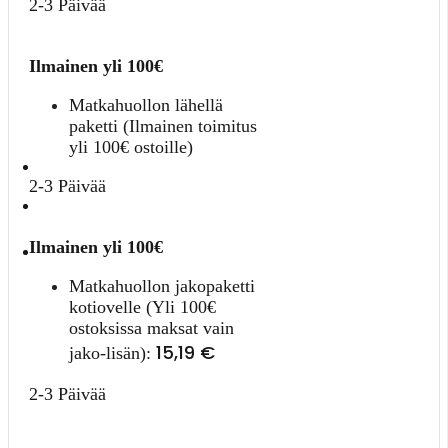
2-3 Päivää
Ilmainen yli 100€
Matkahuollon lähellä
paketti (Ilmainen toimitus
yli 100€ ostoille)
2-3 Päivää
Ilmainen yli 100€
Matkahuollon jakopaketti
kotiovelle (Yli 100€
ostoksissa maksat vain
15,19
€
jako-lisän):
2-3 Päivää