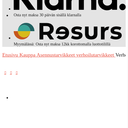
Osta nyt maksa 30 päivän sisällä klarnalla
Myymälässä: Osta nyt maksa 12kk korottomalla luottotilillä
Etusivu
Kauppa
Asennustarvikkeet
verhoilutarvikkeet
Verho