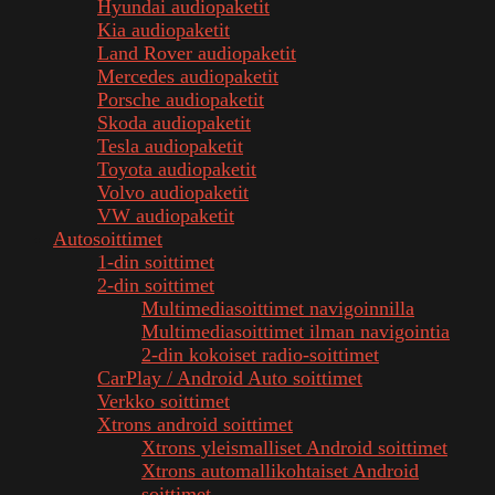
Hyundai audiopaketit
Kia audiopaketit
Land Rover audiopaketit
Mercedes audiopaketit
Porsche audiopaketit
Skoda audiopaketit
Tesla audiopaketit
Toyota audiopaketit
Volvo audiopaketit
VW audiopaketit
Autosoittimet
1-din soittimet
2-din soittimet
Multimediasoittimet navigoinnilla
Multimediasoittimet ilman navigointia
2-din kokoiset radio-soittimet
CarPlay / Android Auto soittimet
Verkko soittimet
Xtrons android soittimet
Xtrons yleismalliset Android soittimet
Xtrons automallikohtaiset Android
soittimet