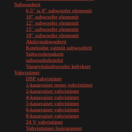
Subwooferit
6,5″ ja 8″ subwoofer elementit
10″ subwoofer elementit
12″ subwoofer elementit
15″ subwoofer elementit
18″ subwoofer elementit
Aktiivisubwooferit
Koteloidut valmiit subwooferit
Subwooferpaketit
subwooferkotelot
Varapyöräsubwoofer kehykset
Vahvistimet
DSP vahvistimet
1-kanavaiset mono vahvistimet
2-kanavaiset vahvistimet
4-kanavaiset vahvistimet
5-kanavaiset vahvistimet
6-kanavaiset vahvistimet
8-kanavaiset vahvistimet
24 V vahvistimet
Vahvistimien lisävarusteet