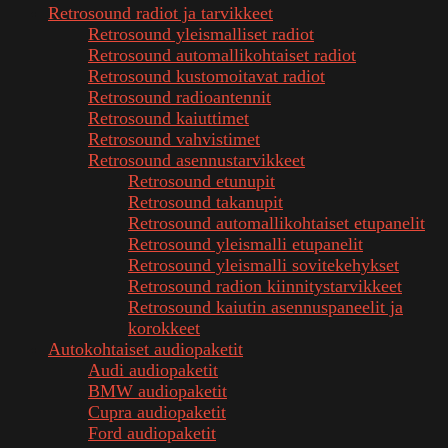
Retrosound radiot ja tarvikkeet
Retrosound yleismalliset radiot
Retrosound automallikohtaiset radiot
Retrosound kustomoitavat radiot
Retrosound radioantennit
Retrosound kaiuttimet
Retrosound vahvistimet
Retrosound asennustarvikkeet
Retrosound etunupit
Retrosound takanupit
Retrosound automallikohtaiset etupanelit
Retrosound yleismalli etupanelit
Retrosound yleismalli sovitekehykset
Retrosound radion kiinnitystarvikkeet
Retrosound kaiutin asennuspaneelit ja
korokkeet
Autokohtaiset audiopaketit
Audi audiopaketit
BMW audiopaketit
Cupra audiopaketit
Ford audiopaketit