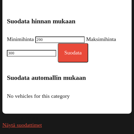
Suodata hinnan mukaan
Minimihinta
Maksimihinta
Suodata
Suodata automallin mukaan
No vehicles for this category
10" koaksiaalit
Näytä suodattimet