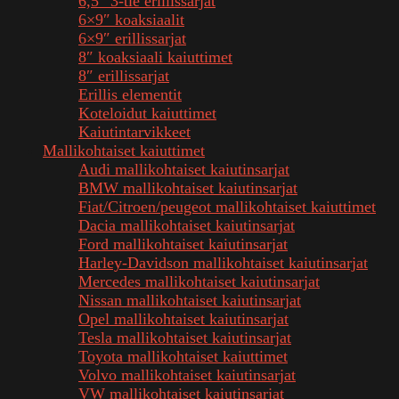
6,5″ 3-tie erillissarjat
6×9″ koaksiaalit
6×9″ erillissarjat
8″ koaksiaali kaiuttimet
8″ erillissarjat
Erillis elementit
Koteloidut kaiuttimet
Kaiutintarvikkeet
Mallikohtaiset kaiuttimet
Audi mallikohtaiset kaiutinsarjat
BMW mallikohtaiset kaiutinsarjat
Fiat/Citroen/peugeot mallikohtaiset kaiuttimet
Dacia mallikohtaiset kaiutinsarjat
Ford mallikohtaiset kaiutinsarjat
Harley-Davidson mallikohtaiset kaiutinsarjat
Mercedes mallikohtaiset kaiutinsarjat
Nissan mallikohtaiset kaiutinsarjat
Opel mallikohtaiset kaiutinsarjat
Tesla mallikohtaiset kaiutinsarjat
Toyota mallikohtaiset kaiuttimet
Volvo mallikohtaiset kaiutinsarjat
VW mallikohtaiset kaiutinsarjat