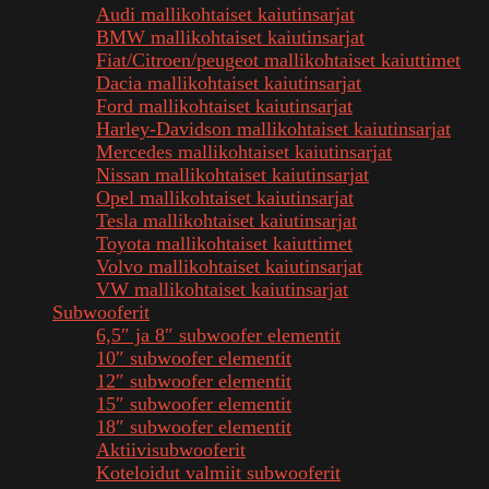
Audi mallikohtaiset kaiutinsarjat
BMW mallikohtaiset kaiutinsarjat
Fiat/Citroen/peugeot mallikohtaiset kaiuttimet
Dacia mallikohtaiset kaiutinsarjat
Ford mallikohtaiset kaiutinsarjat
Harley-Davidson mallikohtaiset kaiutinsarjat
Mercedes mallikohtaiset kaiutinsarjat
Nissan mallikohtaiset kaiutinsarjat
Opel mallikohtaiset kaiutinsarjat
Tesla mallikohtaiset kaiutinsarjat
Toyota mallikohtaiset kaiuttimet
Volvo mallikohtaiset kaiutinsarjat
VW mallikohtaiset kaiutinsarjat
Subwooferit
6,5″ ja 8″ subwoofer elementit
10″ subwoofer elementit
12″ subwoofer elementit
15″ subwoofer elementit
18″ subwoofer elementit
Aktiivisubwooferit
Koteloidut valmiit subwooferit