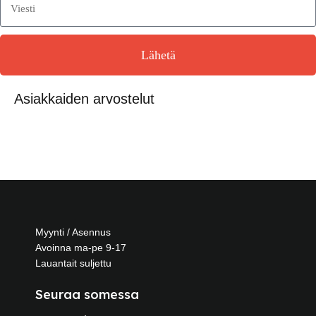
Lähetä
Asiakkaiden arvostelut
Myynti / Asennus
Avoinna ma-pe 9-17
Lauantait suljettu
Seuraa somessa