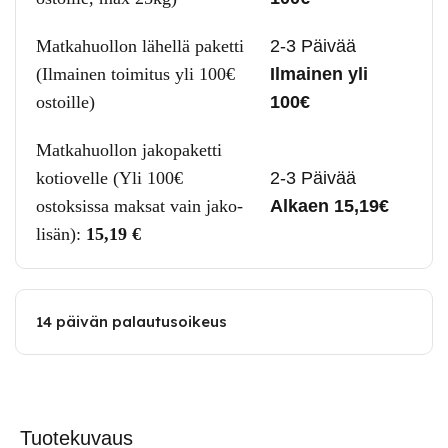
Matkahuollon lähellä paketti
2-3 Päivää
(Ilmainen toimitus yli 100€
Ilmainen yli
ostoille)
100€
Matkahuollon jakopaketti
kotiovelle (Yli 100€
2-3 Päivää
ostoksissa maksat vain jako-
Alkaen 15,19€
lisän):
15,19
€
14 päivän palautusoikeus
Tuotekuvaus