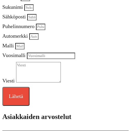
Sukunimi
Sähköposti
Puhelinnumero
Automerkki
Malli
Vuosimalli
Viesti
Lähetä
Asiakkaiden arvostelut