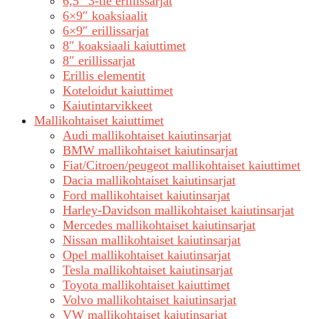
6,5″ 3-tie erillissarjat
6×9″ koaksiaalit
6×9″ erillissarjat
8″ koaksiaali kaiuttimet
8″ erillissarjat
Erillis elementit
Koteloidut kaiuttimet
Kaiutintarvikkeet
Mallikohtaiset kaiuttimet
Audi mallikohtaiset kaiutinsarjat
BMW mallikohtaiset kaiutinsarjat
Fiat/Citroen/peugeot mallikohtaiset kaiuttimet
Dacia mallikohtaiset kaiutinsarjat
Ford mallikohtaiset kaiutinsarjat
Harley-Davidson mallikohtaiset kaiutinsarjat
Mercedes mallikohtaiset kaiutinsarjat
Nissan mallikohtaiset kaiutinsarjat
Opel mallikohtaiset kaiutinsarjat
Tesla mallikohtaiset kaiutinsarjat
Toyota mallikohtaiset kaiuttimet
Volvo mallikohtaiset kaiutinsarjat
VW mallikohtaiset kaiutinsarjat