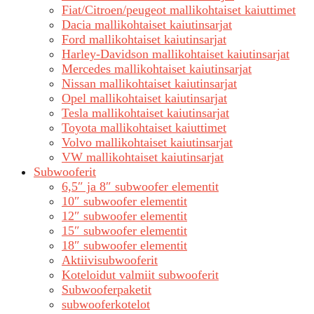
Fiat/Citroen/peugeot mallikohtaiset kaiuttimet
Dacia mallikohtaiset kaiutinsarjat
Ford mallikohtaiset kaiutinsarjat
Harley-Davidson mallikohtaiset kaiutinsarjat
Mercedes mallikohtaiset kaiutinsarjat
Nissan mallikohtaiset kaiutinsarjat
Opel mallikohtaiset kaiutinsarjat
Tesla mallikohtaiset kaiutinsarjat
Toyota mallikohtaiset kaiuttimet
Volvo mallikohtaiset kaiutinsarjat
VW mallikohtaiset kaiutinsarjat
Subwooferit
6,5″ ja 8″ subwoofer elementit
10″ subwoofer elementit
12″ subwoofer elementit
15″ subwoofer elementit
18″ subwoofer elementit
Aktiivisubwooferit
Koteloidut valmiit subwooferit
Subwooferpaketit
subwooferkotelot