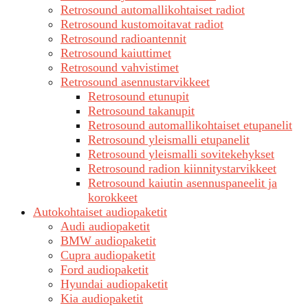
Retrosound automallikohtaiset radiot
Retrosound kustomoitavat radiot
Retrosound radioantennit
Retrosound kaiuttimet
Retrosound vahvistimet
Retrosound asennustarvikkeet
Retrosound etunupit
Retrosound takanupit
Retrosound automallikohtaiset etupanelit
Retrosound yleismalli etupanelit
Retrosound yleismalli sovitekehykset
Retrosound radion kiinnitystarvikkeet
Retrosound kaiutin asennuspaneelit ja
korokkeet
Autokohtaiset audiopaketit
Audi audiopaketit
BMW audiopaketit
Cupra audiopaketit
Ford audiopaketit
Hyundai audiopaketit
Kia audiopaketit