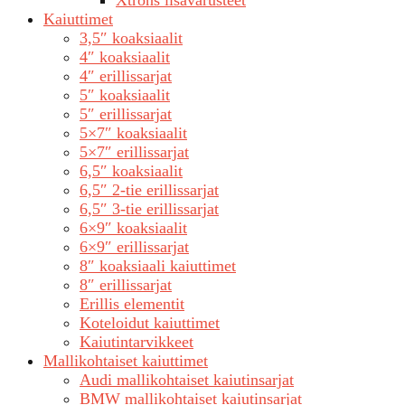
Xtrons lisävarusteet
Kaiuttimet
3,5″ koaksiaalit
4″ koaksiaalit
4″ erillissarjat
5″ koaksiaalit
5″ erillissarjat
5×7″ koaksiaalit
5×7″ erillissarjat
6,5″ koaksiaalit
6,5″ 2-tie erillissarjat
6,5″ 3-tie erillissarjat
6×9″ koaksiaalit
6×9″ erillissarjat
8″ koaksiaali kaiuttimet
8″ erillissarjat
Erillis elementit
Koteloidut kaiuttimet
Kaiutintarvikkeet
Mallikohtaiset kaiuttimet
Audi mallikohtaiset kaiutinsarjat
BMW mallikohtaiset kaiutinsarjat