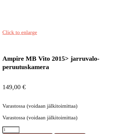
Click to enlarge
Ampire MB Vito 2015> jarruvalo-
peruutuskamera
149,00
€
Varastossa (voidaan jälkitoimittaa)
Varastossa (voidaan jälkitoimittaa)
Ampire