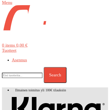
Menu
0
items
0,00
€
Tuotteet
Asennus
Search
Ilmainen toimitus yli 100€ tilauksiin