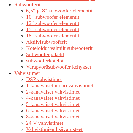
Subwooferit
6,5″ ja 8″ subwoofer elementit
10″ subwoofer elementit
12″ subwoofer elementit
15″ subwoofer elementit
18″ subwoofer elementit
Aktiivisubwooferit
Koteloidut valmiit subwooferit
Subwooferpaketit
subwooferkotelot
Varapyöräsubwoofer kehykset
Vahvistimet
DSP vahvistimet
1-kanavaiset mono vahvistimet
2-kanavaiset vahvistimet
4-kanavaiset vahvistimet
5-kanavaiset vahvistimet
6-kanavaiset vahvistimet
8-kanavaiset vahvistimet
24 V vahvistimet
Vahvistimien lisävarusteet