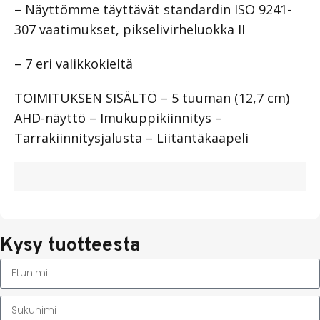
– Näyttömme täyttävät standardin ISO 9241-
307 vaatimukset, pikselivirheluokka II
– 7 eri valikkokieltä
TOIMITUKSEN SISÄLTÖ – 5 tuuman (12,7 cm)
AHD-näyttö – Imukuppikiinnitys –
Tarrakiinnitysjalusta – Liitäntäkaapeli
Kysy tuotteesta