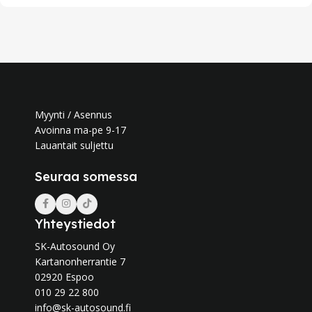
Myynti / Asennus
Avoinna ma-pe 9-17
Lauantait suljettu
Seuraa somessa
Yhteystiedot
SK-Autosound Oy
Kartanonherrantie 7
02920 Espoo
010 29 22 800
info@sk-autosound.fi