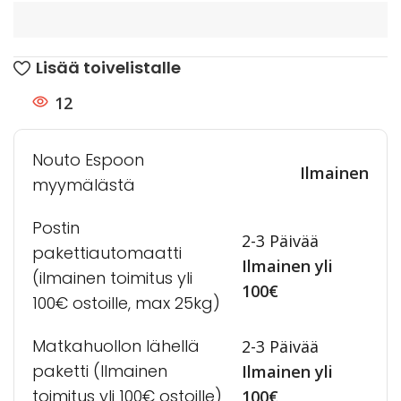
Lisää toivelistalle
12
Nouto Espoon
Ilmainen
myymälästä
Postin
2-3 Päivää
pakettiautomaatti
Ilmainen yli
(ilmainen toimitus yli
100€
100€ ostoille, max 25kg)
Matkahuollon lähellä
2-3 Päivää
paketti (Ilmainen
Ilmainen yli
toimitus yli 100€ ostoille)
100€