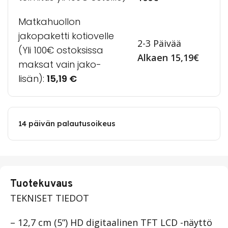
Matkahuollon
jakopaketti kotiovelle
2-3 Päivää
(Yli 100€ ostoksissa
Alkaen 15,19€
maksat vain jako-
lisän):
15,19
€
14 päivän palautusoikeus
Tuotekuvaus
TEKNISET TIEDOT
– 12,7 cm (5”) HD digitaalinen TFT LCD -näyttö