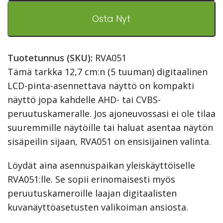
Osta Nyt
Tuotetunnus (SKU):
RVA051
Tämä tarkka 12,7 cm:n (5 tuuman) digitaalinen
LCD-pinta-asennettava näyttö on kompakti
näyttö jopa kahdelle AHD- tai CVBS-
peruutuskameralle. Jos ajoneuvossasi ei ole tilaa
suuremmille näytöille tai haluat asentaa näytön
sisäpeilin sijaan, RVA051 on ensisijainen valinta.
Löydät aina asennuspaikan yleiskäyttöiselle
RVA051:lle. Se sopii erinomaisesti myös
peruutuskameroille laajan digitaalisten
kuvanäyttöasetusten valikoiman ansiosta.