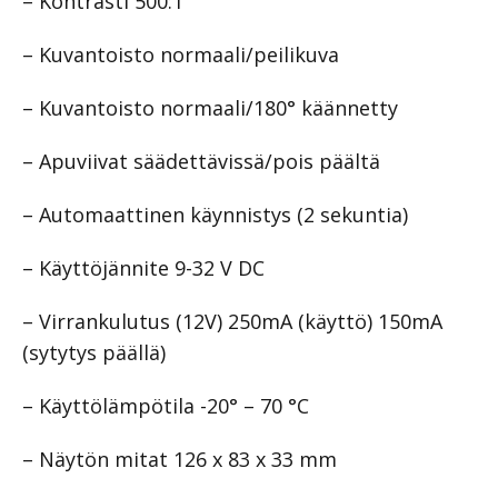
– Kontrasti 500:1
– Kuvantoisto normaali/peilikuva
– Kuvantoisto normaali/180° käännetty
– Apuviivat säädettävissä/pois päältä
– Automaattinen käynnistys (2 sekuntia)
– Käyttöjännite 9-32 V DC
– Virrankulutus (12V) 250mA (käyttö) 150mA
(sytytys päällä)
– Käyttölämpötila -20° – 70 °C
– Näytön mitat 126 x 83 x 33 mm