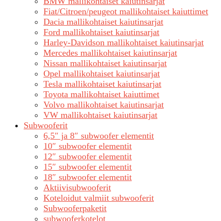
BMW mallikohtaiset kaiutinsarjat
Fiat/Citroen/peugeot mallikohtaiset kaiuttimet
Dacia mallikohtaiset kaiutinsarjat
Ford mallikohtaiset kaiutinsarjat
Harley-Davidson mallikohtaiset kaiutinsarjat
Mercedes mallikohtaiset kaiutinsarjat
Nissan mallikohtaiset kaiutinsarjat
Opel mallikohtaiset kaiutinsarjat
Tesla mallikohtaiset kaiutinsarjat
Toyota mallikohtaiset kaiuttimet
Volvo mallikohtaiset kaiutinsarjat
VW mallikohtaiset kaiutinsarjat
Subwooferit
6,5″ ja 8″ subwoofer elementit
10″ subwoofer elementit
12″ subwoofer elementit
15″ subwoofer elementit
18″ subwoofer elementit
Aktiivisubwooferit
Koteloidut valmiit subwooferit
Subwooferpaketit
subwooferkotelot