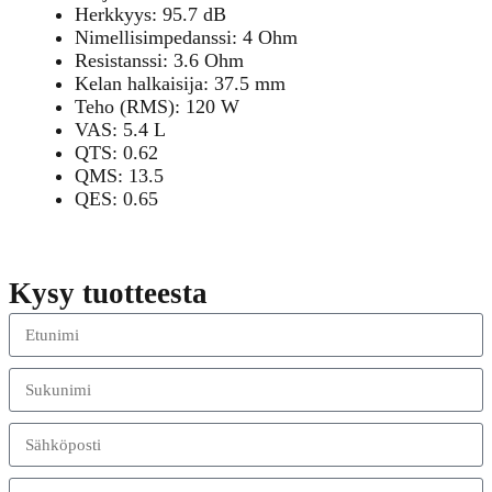
Herkkyys: 95.7 dB
Nimellisimpedanssi: 4 Ohm
Resistanssi: 3.6 Ohm
Kelan halkaisija: 37.5 mm
Teho (RMS): 120 W
VAS: 5.4 L
QTS: 0.62
QMS: 13.5
QES: 0.65
Kysy tuotteesta