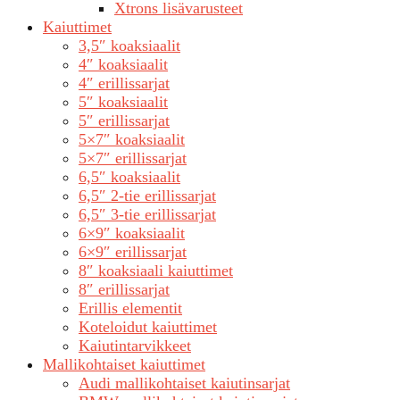
Xtrons lisävarusteet
Kaiuttimet
3,5″ koaksiaalit
4″ koaksiaalit
4″ erillissarjat
5″ koaksiaalit
5″ erillissarjat
5×7″ koaksiaalit
5×7″ erillissarjat
6,5″ koaksiaalit
6,5″ 2-tie erillissarjat
6,5″ 3-tie erillissarjat
6×9″ koaksiaalit
6×9″ erillissarjat
8″ koaksiaali kaiuttimet
8″ erillissarjat
Erillis elementit
Koteloidut kaiuttimet
Kaiutintarvikkeet
Mallikohtaiset kaiuttimet
Audi mallikohtaiset kaiutinsarjat