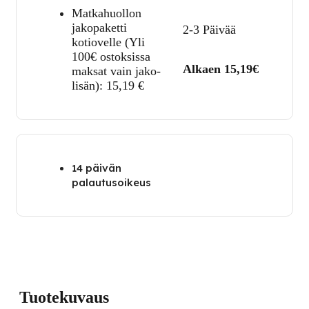
Matkahuollon
jakopaketti
2-3 Päivää
kotiovelle (Yli
100€ ostoksissa
Alkaen 15,19€
maksat vain jako-
lisän):
15,19
€
14 päivän
palautusoikeus
Tuotekuvaus