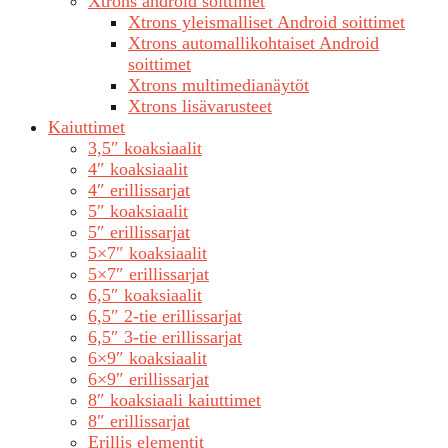
Xtrons android soittimet
Xtrons yleismalliset Android soittimet
Xtrons automallikohtaiset Android
soittimet
Xtrons multimedianäytöt
Xtrons lisävarusteet
Kaiuttimet
3,5″ koaksiaalit
4″ koaksiaalit
4″ erillissarjat
5″ koaksiaalit
5″ erillissarjat
5×7″ koaksiaalit
5×7″ erillissarjat
6,5″ koaksiaalit
6,5″ 2-tie erillissarjat
6,5″ 3-tie erillissarjat
6×9″ koaksiaalit
6×9″ erillissarjat
8″ koaksiaali kaiuttimet
8″ erillissarjat
Erillis elementit