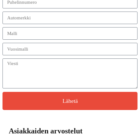
Lähetä
Asiakkaiden arvostelut