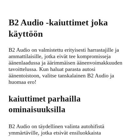
B2 Audio -kaiuttimet joka
käyttöön
B2 Audio on valmistettu erityisesti harrastajille ja
ammattilaisille, jotka eivät tee kompromisseja
äänenlaadussa ja äärimmäisen äänenvoimakkuuden
tavoittelussa. Kun haluat parasta autosi
äänentoistoon, valitse tanskalainen B2 Audio ja
huomaa ero!
kaiuttimet parhailla
ominaisuuksilla
B2 Audio on täydellinen valinta autohifistä
ymmärtäville, jotka etsivät ensiluokkaista