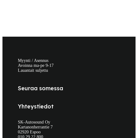
Myynti / Asennus
Avoinna ma-pe 9-17
Lauantait suljettu
Seuraa somessa
Yhteystiedot
SK-Autosound Oy
Kartanonherrantie 7
02920 Espoo
010 29 22 800