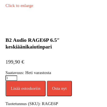
Click to enlarge
B2 Audio RAGE6P 6.5″
keskiäänikaiutinpari
199,90
€
Saatavuus: Heti varastosta
Lisää ostoskoriin
Osta nyt
Tuotetunnus (SKU):
RAGE6P