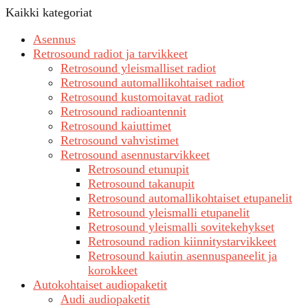
Kaikki kategoriat
Asennus
Retrosound radiot ja tarvikkeet
Retrosound yleismalliset radiot
Retrosound automallikohtaiset radiot
Retrosound kustomoitavat radiot
Retrosound radioantennit
Retrosound kaiuttimet
Retrosound vahvistimet
Retrosound asennustarvikkeet
Retrosound etunupit
Retrosound takanupit
Retrosound automallikohtaiset etupanelit
Retrosound yleismalli etupanelit
Retrosound yleismalli sovitekehykset
Retrosound radion kiinnitystarvikkeet
Retrosound kaiutin asennuspaneelit ja
korokkeet
Autokohtaiset audiopaketit
Audi audiopaketit