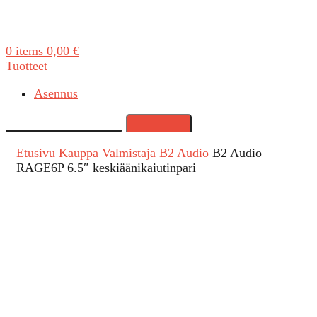
0
items
0,00
€
Tuotteet
Asennus
Search
Etusivu
Kauppa
Valmistaja
B2 Audio
B2 Audio
RAGE6P 6.5″ keskiäänikaiutinpari