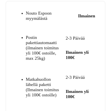
Nouto Espoon
Ilmainen
myymälästä
Postin
2-3 Päivää
pakettiautomaatti
(ilmainen toimitus
Ilmainen yli
yli 100€ ostoille,
100€
max 25kg)
2-3 Päivää
Matkahuollon
lähellä paketti
(Ilmainen toimitus
Ilmainen yli
yli 100€ ostoille)
100€