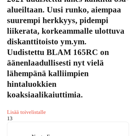
alueiltaan. Uusi runko, aiempaa
suurempi herkkyys, pidempi
liikerata, korkeammalle ulottuva
diskanttitoisto ym.ym.
Uudistettu BLAM 165RC on
äänenlaadullisesti nyt vielä
lähempänä kalliimpien
hintaluokkien
koaksiaalikaiuttimia.
Lisää toivelistalle
13