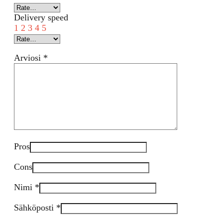
Delivery speed
1
2
3
4
5
Arviosi
*
Pros
Cons
Nimi
*
Sähköposti
*