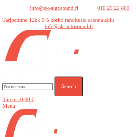
Sähköposti:
info@sk-autosound.fi
| Puh.
010 29 22 800
Tarjoamme 12kk 0% korko rahoitusta asennuksiin!
Tarjouspyynnöt:
info@sk-autosound.fi
Search
0
items
0,00
€
Menu