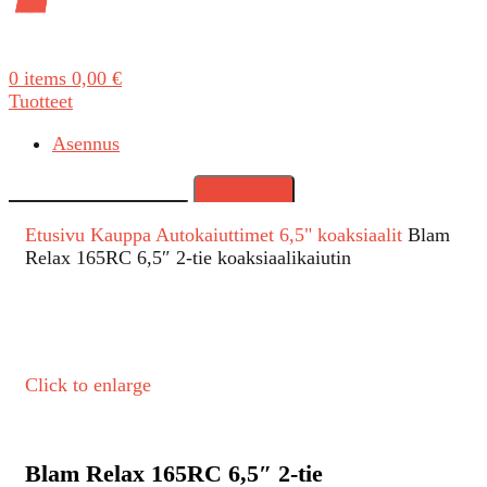
0
items
0,00
€
Tuotteet
Asennus
Search
Etusivu
Kauppa
Autokaiuttimet
6,5" koaksiaalit
Blam
Relax 165RC 6,5″ 2-tie koaksiaalikaiutin
Click to enlarge
Blam Relax 165RC 6,5″ 2-tie