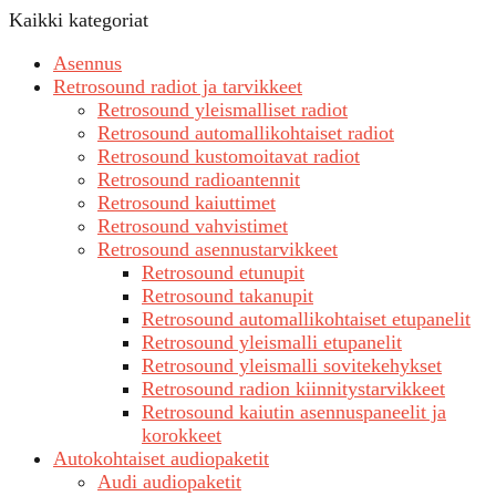
Kaikki kategoriat
Asennus
Retrosound radiot ja tarvikkeet
Retrosound yleismalliset radiot
Retrosound automallikohtaiset radiot
Retrosound kustomoitavat radiot
Retrosound radioantennit
Retrosound kaiuttimet
Retrosound vahvistimet
Retrosound asennustarvikkeet
Retrosound etunupit
Retrosound takanupit
Retrosound automallikohtaiset etupanelit
Retrosound yleismalli etupanelit
Retrosound yleismalli sovitekehykset
Retrosound radion kiinnitystarvikkeet
Retrosound kaiutin asennuspaneelit ja
korokkeet
Autokohtaiset audiopaketit
Audi audiopaketit