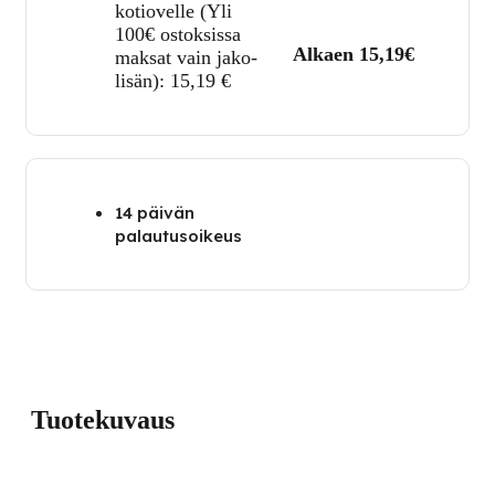
kotiovelle (Yli
100€ ostoksissa
Alkaen 15,19€
maksat vain jako-
lisän):
15,19
€
14 päivän
palautusoikeus
Tuotekuvaus