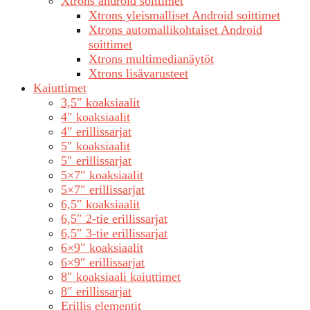
Xtrons android soittimet
Xtrons yleismalliset Android soittimet
Xtrons automallikohtaiset Android
soittimet
Xtrons multimedianäytöt
Xtrons lisävarusteet
Kaiuttimet
3,5″ koaksiaalit
4″ koaksiaalit
4″ erillissarjat
5″ koaksiaalit
5″ erillissarjat
5×7″ koaksiaalit
5×7″ erillissarjat
6,5″ koaksiaalit
6,5″ 2-tie erillissarjat
6,5″ 3-tie erillissarjat
6×9″ koaksiaalit
6×9″ erillissarjat
8″ koaksiaali kaiuttimet
8″ erillissarjat
Erillis elementit