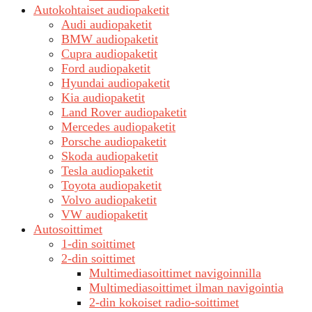
Autokohtaiset audiopaketit
Audi audiopaketit
BMW audiopaketit
Cupra audiopaketit
Ford audiopaketit
Hyundai audiopaketit
Kia audiopaketit
Land Rover audiopaketit
Mercedes audiopaketit
Porsche audiopaketit
Skoda audiopaketit
Tesla audiopaketit
Toyota audiopaketit
Volvo audiopaketit
VW audiopaketit
Autosoittimet
1-din soittimet
2-din soittimet
Multimediasoittimet navigoinnilla
Multimediasoittimet ilman navigointia
2-din kokoiset radio-soittimet