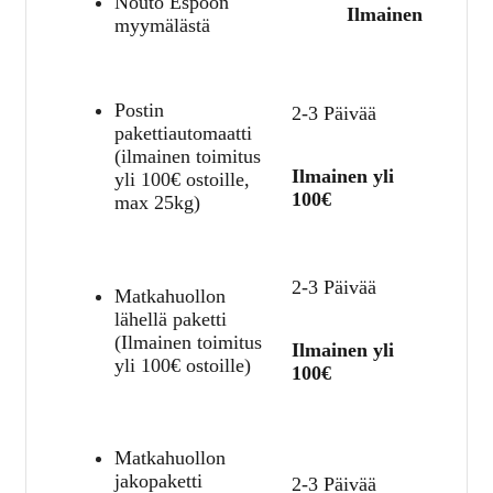
Nouto Espoon
Ilmainen
myymälästä
Postin
2-3 Päivää
pakettiautomaatti
(ilmainen toimitus
Ilmainen yli
yli 100€ ostoille,
100€
max 25kg)
2-3 Päivää
Matkahuollon
lähellä paketti
(Ilmainen toimitus
Ilmainen yli
yli 100€ ostoille)
100€
Matkahuollon
jakopaketti
2-3 Päivää