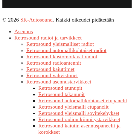
© 2026
SK-Autosound
. Kaikki oikeudet pidätetään
Asennus
Retrosound radiot ja tarvikkeet
Retrosound yleismalliset radiot
Retrosound automallikohtaiset radiot
Retrosound kustomoitavat radiot
Retrosound radioantennit
Retrosound kaiuttimet
Retrosound vahvistimet
Retrosound asennustarvikkeet
Retrosound etunupit
Retrosound takanupit
Retrosound automallikohtaiset etupanelit
Retrosound yleismalli etupanelit
Retrosound yleismalli sovitekehykset
Retrosound radion kiinnitystarvikkeet
Retrosound kaiutin asennuspaneelit ja
korokkeet