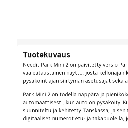
Tuotekuvaus
Needit Park Mini 2 on päivitetty versio Pa
vaaleataustainen näyttö, josta kellonajan 
pysäköintiajan siirtymän asetusajat sekä a
Park Mini 2 on todella näppärä ja pienikok
automaattisesti, kun auto on pysäköity. Ku
suunniteltu ja kehitetty Tanskassa, ja sen
digitaaliset numerot etu- ja takapuolella, 