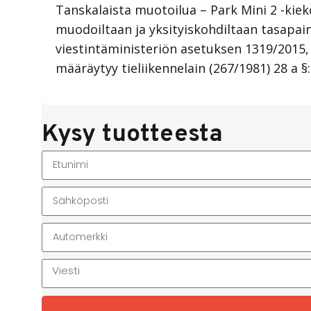
Tanskalaista muotoilua – Park Mini 2 -kiek
muodoiltaan ja yksityiskohdiltaan tasapainoi
viestintäministeriön asetuksen 1319/2015, 
määräytyy tieliikennelain (267/1981) 28 a §:
Kysy tuotteesta