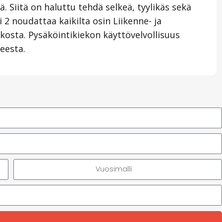
 Siitä on haluttu tehdä selkeä, tyylikäs sekä
i 2 noudattaa kaikilta osin Liikenne- ja
kosta. Pysäköintikiekon käyttövelvollisuus
teesta.