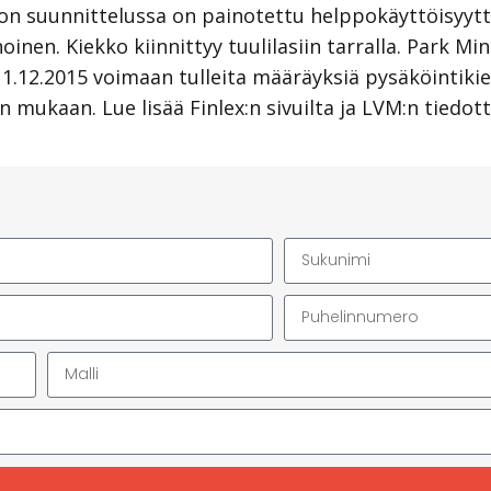
on suunnittelussa on painotettu helppokäyttöisyyttä.
nen. Kiekko kiinnittyy tuulilasiin tarralla. Park Min
1.12.2015 voimaan tulleita määräyksiä pysäköintikie
n mukaan. Lue lisää Finlex:n sivuilta ja
LVM
:n tiedot