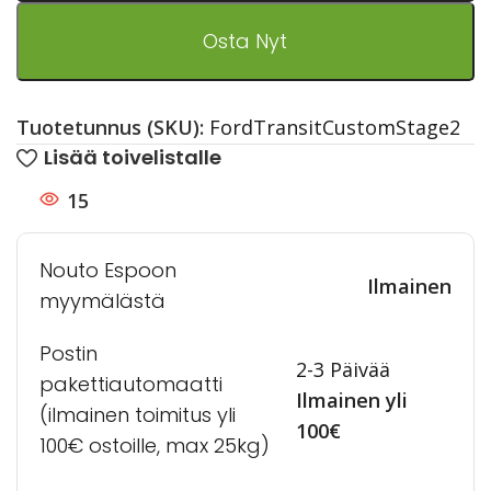
Osta Nyt
Tuotetunnus (SKU):
FordTransitCustomStage2
Lisää toivelistalle
15
Nouto Espoon
Ilmainen
myymälästä
Postin
2-3 Päivää
pakettiautomaatti
Ilmainen yli
(ilmainen toimitus yli
100€
100€ ostoille, max 25kg)