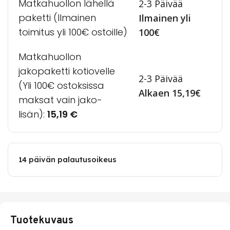
Matkahuollon lähellä
2-3 Päivää
paketti (Ilmainen
Ilmainen yli
toimitus yli 100€ ostoille)
100€
Matkahuollon
jakopaketti kotiovelle
2-3 Päivää
(Yli 100€ ostoksissa
Alkaen 15,19€
maksat vain jako-
lisän):
15,19
€
14 päivän palautusoikeus
Tuotekuvaus