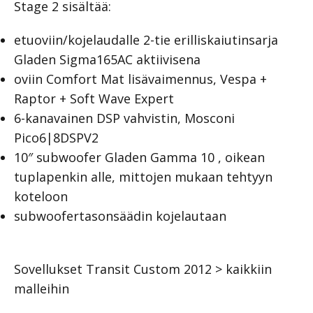
Stage 2 sisältää:
etuoviin/kojelaudalle 2-tie erilliskaiutinsarja
Gladen Sigma165AC aktiivisena
oviin Comfort Mat lisävaimennus, Vespa +
Raptor + Soft Wave Expert
6-kanavainen DSP vahvistin, Mosconi
Pico6|8DSPV2
10″ subwoofer Gladen Gamma 10 , oikean
tuplapenkin alle, mittojen mukaan tehtyyn
koteloon
subwoofertasonsäädin kojelautaan
Sovellukset Transit Custom 2012 > kaikkiin
malleihin