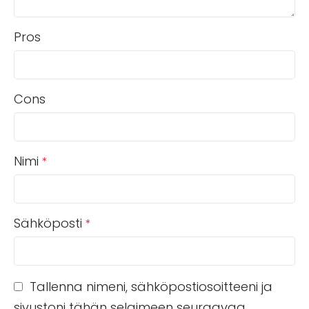
Pros
Cons
Nimi
*
Sähköposti
*
Tallenna nimeni, sähköpostiosoitteeni ja
sivustoni tähän selaimeen seuraavaa