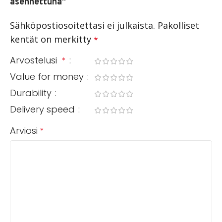
asennettuna”
Sähköpostiosoitettasi ei julkaista.
Pakolliset
kentät on merkitty
*
Arvostelusi
*
Value for money
Durability
Delivery speed
Arviosi
*