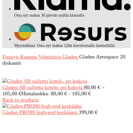
Osta nyt maksa 30 päivän sisällä klarnalla
Myymälässä: Osta nyt maksa 12kk korottomalla luottotilillä
Etusivu
Kauppa
Valmistaja
Gladen
Gladen Aerospace 20
diskantit
Gladen SB suljettu kotelo, eri kokoja
80,00
€
–
105,00
€
Hintaluokka: 80,00 € - 105,00 €
Back to products
Gladen PRO80 high-end keskiääni
399,00
€