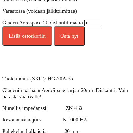
Varastossa (voidaan jälkitoimittaa)
Gladen Aerospace 20 diskantit määrä
Lisää ostoskoriin
Osta nyt
Tuotetunnus (SKU):
HG-20Aero
Gladenin parhaan AeroSpace sarjan 20mm Diskantti. Vain
parasta vaativalle!
Nimellis impedanssi ZN 4 Ω
Resonanssitaajuus fs 1000 HZ
Puhekelan halkaisija 20 mm