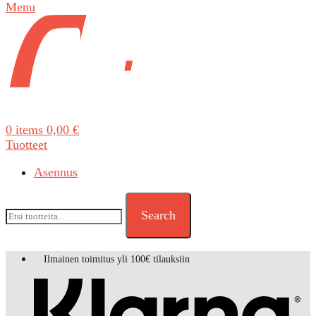
Menu
0
items
0,00
€
Tuotteet
Asennus
Search
Ilmainen toimitus yli 100€ tilauksiin