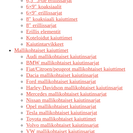
6,5″ 3-tie erillissarjat
6×9″ koaksiaalit
6×9″ erillissarjat
8″ koaksiaali kaiuttimet
8″ erillissarjat
Erillis elementit
Koteloidut kaiuttimet
Kaiutintarvikkeet
Mallikohtaiset kaiuttimet
Audi mallikohtaiset kaiutinsarjat
BMW mallikohtaiset kaiutinsarjat
Fiat/Citroen/peugeot mallikohtaiset kaiuttimet
Dacia mallikohtaiset kaiutinsarjat
Ford mallikohtaiset kaiutinsarjat
Harley-Davidson mallikohtaiset kaiutinsarjat
Mercedes mallikohtaiset kaiutinsarjat
Nissan mallikohtaiset kaiutinsarjat
Opel mallikohtaiset kaiutinsarjat
Tesla mallikohtaiset kaiutinsarjat
Toyota mallikohtaiset kaiuttimet
Volvo mallikohtaiset kaiutinsarjat
VW mallikohtaiset kaiutinsarjat