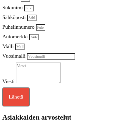
Sukunimi
Sähköposti
Puhelinnumero
Automerkki
Malli
Vuosimalli
Viesti
Lähetä
Asiakkaiden arvostelut