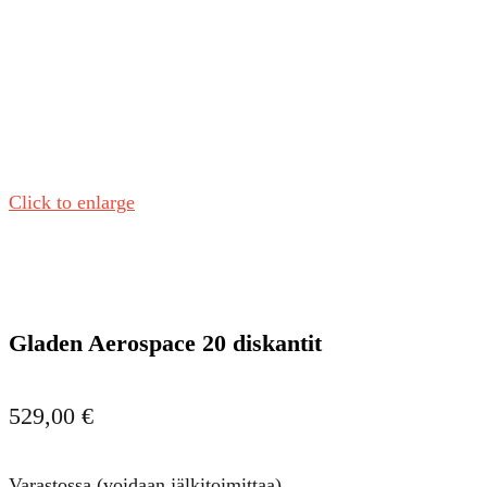
Click to enlarge
Gladen Aerospace 20 diskantit
529,00
€
Varastossa (voidaan jälkitoimittaa)