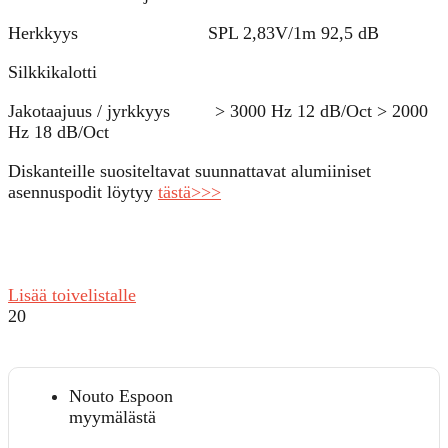
Herkkyys SPL 2,83V/1m 92,5 dB
Silkkikalotti
Jakotaajuus / jyrkkyys > 3000 Hz 12 dB/Oct > 2000
Hz 18 dB/Oct
Diskanteille suositeltavat suunnattavat alumiiniset
asennuspodit löytyy
tästä>>>
Lisää toivelistalle
20
Nouto Espoon
myymälästä