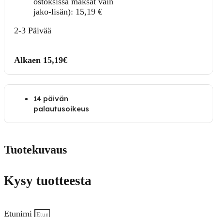
ostoksissa maksat vain
jako-lisän):
15,19
€
2-3 Päivää
Alkaen 15,19€
14 päivän
palautusoikeus
Tuotekuvaus
Kysy tuotteesta
Etunimi