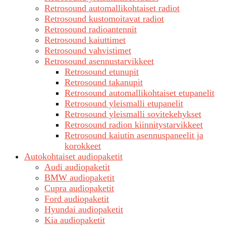
Retrosound automallikohtaiset radiot
Retrosound kustomoitavat radiot
Retrosound radioantennit
Retrosound kaiuttimet
Retrosound vahvistimet
Retrosound asennustarvikkeet
Retrosound etunupit
Retrosound takanupit
Retrosound automallikohtaiset etupanelit
Retrosound yleismalli etupanelit
Retrosound yleismalli sovitekehykset
Retrosound radion kiinnitystarvikkeet
Retrosound kaiutin asennuspaneelit ja
korokkeet
Autokohtaiset audiopaketit
Audi audiopaketit
BMW audiopaketit
Cupra audiopaketit
Ford audiopaketit
Hyundai audiopaketit
Kia audiopaketit