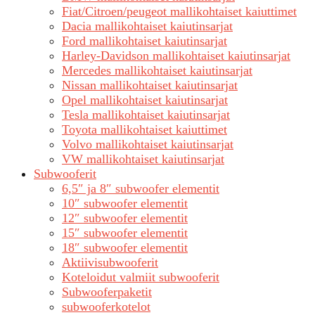
Fiat/Citroen/peugeot mallikohtaiset kaiuttimet
Dacia mallikohtaiset kaiutinsarjat
Ford mallikohtaiset kaiutinsarjat
Harley-Davidson mallikohtaiset kaiutinsarjat
Mercedes mallikohtaiset kaiutinsarjat
Nissan mallikohtaiset kaiutinsarjat
Opel mallikohtaiset kaiutinsarjat
Tesla mallikohtaiset kaiutinsarjat
Toyota mallikohtaiset kaiuttimet
Volvo mallikohtaiset kaiutinsarjat
VW mallikohtaiset kaiutinsarjat
Subwooferit
6,5″ ja 8″ subwoofer elementit
10″ subwoofer elementit
12″ subwoofer elementit
15″ subwoofer elementit
18″ subwoofer elementit
Aktiivisubwooferit
Koteloidut valmiit subwooferit
Subwooferpaketit
subwooferkotelot