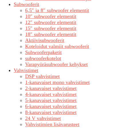
Subwooferit
6,5″ ja 8″ subwoofer elementit
10″ subwoofer elementit
12″ subwoofer elementit
15″ subwoofer elementit
18″ subwoofer elementit
Aktiivisubwooferit
Koteloidut valmiit subwooferit
Subwooferpaketit
subwooferkotelot
Varapyöräsubwoofer kehykset
Vahvistimet
DSP vahvistimet
1-kanavaiset mono vahvistimet
2-kanavaiset vahvistimet
4-kanavaiset vahvistimet
5-kanavaiset vahvistimet
6-kanavaiset vahvistimet
8-kanavaiset vahvistimet
24 V vahvistimet
Vahvistimien lisävarusteet