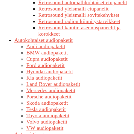
Retrosound automallikohtaiset etupanelit
Retrosound yleismalli etupanelit
Retrosound yleismalli sovitekehykset
Retrosound radion kiinnitystarvikkeet
Retrosound kaiutin asennuspaneelit ja
korokkeet
Autokohtaiset audiopaketit
Audi audiopaketit
BMW audiopaketit
Cupra audiopaketit
Ford audiopaketit
Hyundai audiopaketit
Kia audiopaketit
Land Rover audiopaketit
Mercedes audiopaketit
Porsche audiopaketit
Skoda audiopaketit
Tesla audiopaketit
Toyota audiopaketit
Volvo audiopaketit
VW audiopaketit