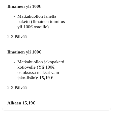
Ilmainen yli 100€
Matkahuollon lähellä
paketti (Ilmainen toimitus
yli 100€ ostoille)
2-3 Päivää
Ilmainen yli 100€
Matkahuollon jakopaketti
kotiovelle (Yli 100€
ostoksissa maksat vain
jako-lisän):
15,19
€
2-3 Päivää
Alkaen 15,19€