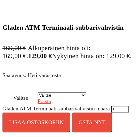
Gladen ATM Terminaali-subbarivahvistin
169,00
€
Alkuperäinen hinta oli:
169,00 €.
129,00
€
Nykyinen hinta on: 129,00 €.
Saatavuus: Heti varastosta
Valitse
Poista
Gladen ATM Terminaali-subbarivahvistin määrä
LISÄÄ OSTOSKORIIN
OSTA NYT