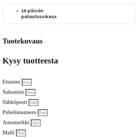
14 päivän
palautusoikeus
Tuotekuvaus
Kysy tuotteesta
Etunimi
Sukunimi
Sähköposti
Puhelinnumero
Automerkki
Malli