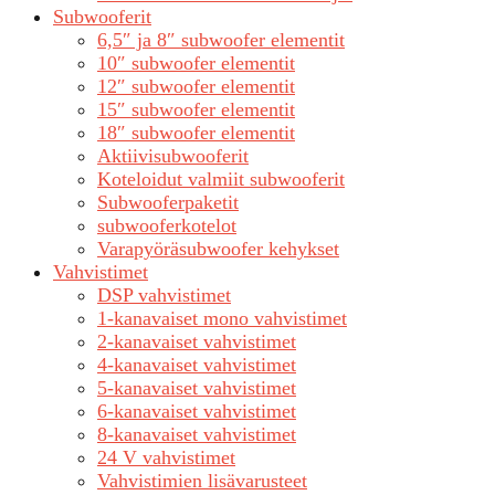
Subwooferit
6,5″ ja 8″ subwoofer elementit
10″ subwoofer elementit
12″ subwoofer elementit
15″ subwoofer elementit
18″ subwoofer elementit
Aktiivisubwooferit
Koteloidut valmiit subwooferit
Subwooferpaketit
subwooferkotelot
Varapyöräsubwoofer kehykset
Vahvistimet
DSP vahvistimet
1-kanavaiset mono vahvistimet
2-kanavaiset vahvistimet
4-kanavaiset vahvistimet
5-kanavaiset vahvistimet
6-kanavaiset vahvistimet
8-kanavaiset vahvistimet
24 V vahvistimet
Vahvistimien lisävarusteet