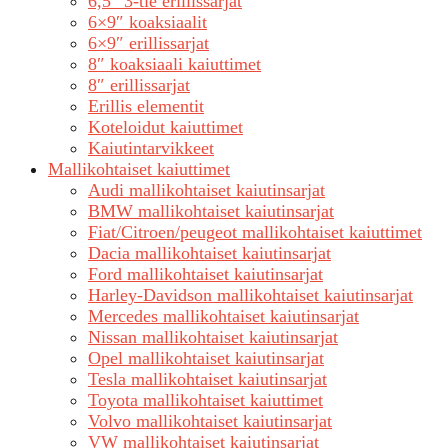
6,5″ 3-tie erillissarjat
6×9″ koaksiaalit
6×9″ erillissarjat
8″ koaksiaali kaiuttimet
8″ erillissarjat
Erillis elementit
Koteloidut kaiuttimet
Kaiutintarvikkeet
Mallikohtaiset kaiuttimet
Audi mallikohtaiset kaiutinsarjat
BMW mallikohtaiset kaiutinsarjat
Fiat/Citroen/peugeot mallikohtaiset kaiuttimet
Dacia mallikohtaiset kaiutinsarjat
Ford mallikohtaiset kaiutinsarjat
Harley-Davidson mallikohtaiset kaiutinsarjat
Mercedes mallikohtaiset kaiutinsarjat
Nissan mallikohtaiset kaiutinsarjat
Opel mallikohtaiset kaiutinsarjat
Tesla mallikohtaiset kaiutinsarjat
Toyota mallikohtaiset kaiuttimet
Volvo mallikohtaiset kaiutinsarjat
VW mallikohtaiset kaiutinsarjat