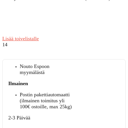
Lisää toivelistalle
14
Nouto Espoon
myymälästä
Ilmainen
Postin pakettiautomaatti
(ilmainen toimitus yli
100€ ostoille, max 25kg)
2-3 Päivää