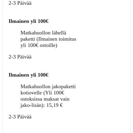
2-3 Päivää
Ilmainen yli 100€
Matkahuollon lähellä
paketti (Ilmainen toimitus
yli 100€ ostoille)
2-3 Päivää
Ilmainen yli 100€
Matkahuollon jakopaketti
kotiovelle (Yli 100€
ostoksissa maksat vain
jako-lisän):
15,19
€
2-3 Päivää