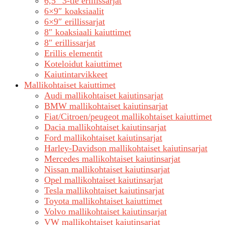
6,5″ 3-tie erillissarjat
6×9″ koaksiaalit
6×9″ erillissarjat
8″ koaksiaali kaiuttimet
8″ erillissarjat
Erillis elementit
Koteloidut kaiuttimet
Kaiutintarvikkeet
Mallikohtaiset kaiuttimet
Audi mallikohtaiset kaiutinsarjat
BMW mallikohtaiset kaiutinsarjat
Fiat/Citroen/peugeot mallikohtaiset kaiuttimet
Dacia mallikohtaiset kaiutinsarjat
Ford mallikohtaiset kaiutinsarjat
Harley-Davidson mallikohtaiset kaiutinsarjat
Mercedes mallikohtaiset kaiutinsarjat
Nissan mallikohtaiset kaiutinsarjat
Opel mallikohtaiset kaiutinsarjat
Tesla mallikohtaiset kaiutinsarjat
Toyota mallikohtaiset kaiuttimet
Volvo mallikohtaiset kaiutinsarjat
VW mallikohtaiset kaiutinsarjat