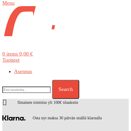
Menu
0
items
0,00
€
Tuotteet
Asennus
Search
Ilmainen toimitus yli 100€ tilauksiin
Osta nyt maksa 30 päivän sisällä klarnalla