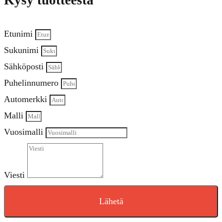
Kysy tuotteesta
Etunimi
Sukunimi
Sähköposti
Puhelinnumero
Automerkki
Malli
Vuosimalli
Viesti
Lähetä