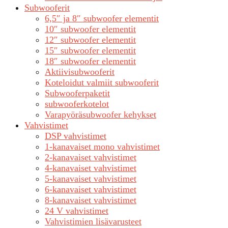
Subwooferit
6,5″ ja 8″ subwoofer elementit
10″ subwoofer elementit
12″ subwoofer elementit
15″ subwoofer elementit
18″ subwoofer elementit
Aktiivisubwooferit
Koteloidut valmiit subwooferit
Subwooferpaketit
subwooferkotelot
Varapyöräsubwoofer kehykset
Vahvistimet
DSP vahvistimet
1-kanavaiset mono vahvistimet
2-kanavaiset vahvistimet
4-kanavaiset vahvistimet
5-kanavaiset vahvistimet
6-kanavaiset vahvistimet
8-kanavaiset vahvistimet
24 V vahvistimet
Vahvistimien lisävarusteet