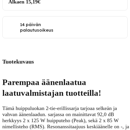
Alkaen 15,19€
14 päivän
palautusoikeus
Tuotekuvaus
Parempaa äänenlaatua
laatuvalmistajan tuotteilla!
Tämä huippuluokan 2-tie-erillissarja tarjoaa selkeän ja
vahvan äänenlaadun. sarjassa on mainittavat 92,0 dB
herkkyys 2 x 125 W huipputeho (Peak), sekä 2 x 85 W
nimellisteho (RMS). Resonanssitaajuus keskiäänelle on -, ja