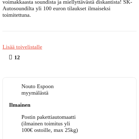
voimakkaasta soundista ja miellyttävästä diskantista! SK-
Autosoundilta yli 100 euron tilaukset ilmaiseksi
toimitettuna.
Lisää toivelistalle
12
Nouto Espoon
myymälästä
Ilmainen
Postin pakettiautomaatti
(ilmainen toimitus yli
100€ ostoille, max 25kg)