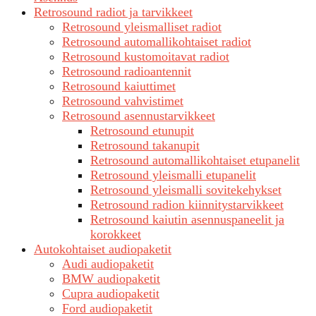
Retrosound radiot ja tarvikkeet
Retrosound yleismalliset radiot
Retrosound automallikohtaiset radiot
Retrosound kustomoitavat radiot
Retrosound radioantennit
Retrosound kaiuttimet
Retrosound vahvistimet
Retrosound asennustarvikkeet
Retrosound etunupit
Retrosound takanupit
Retrosound automallikohtaiset etupanelit
Retrosound yleismalli etupanelit
Retrosound yleismalli sovitekehykset
Retrosound radion kiinnitystarvikkeet
Retrosound kaiutin asennuspaneelit ja
korokkeet
Autokohtaiset audiopaketit
Audi audiopaketit
BMW audiopaketit
Cupra audiopaketit
Ford audiopaketit