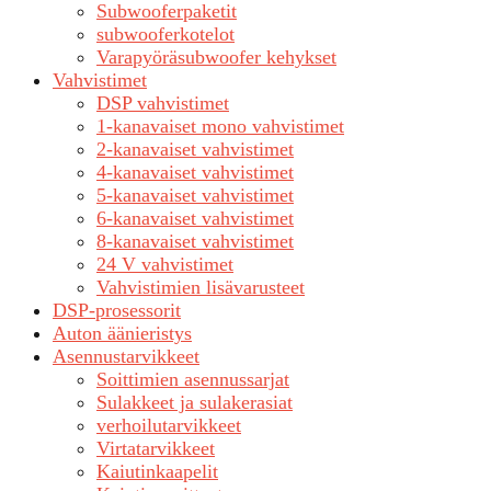
Subwooferpaketit
subwooferkotelot
Varapyöräsubwoofer kehykset
Vahvistimet
DSP vahvistimet
1-kanavaiset mono vahvistimet
2-kanavaiset vahvistimet
4-kanavaiset vahvistimet
5-kanavaiset vahvistimet
6-kanavaiset vahvistimet
8-kanavaiset vahvistimet
24 V vahvistimet
Vahvistimien lisävarusteet
DSP-prosessorit
Auton äänieristys
Asennustarvikkeet
Soittimien asennussarjat
Sulakkeet ja sulakerasiat
verhoilutarvikkeet
Virtatarvikkeet
Kaiutinkaapelit