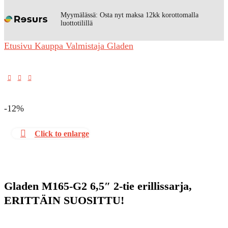
Myymälässä: Osta nyt maksa 12kk korottomalla
luottotilillä
Etusivu
Kauppa
Valmistaja
Gladen
-12%
Click to enlarge
Gladen M165-G2 6,5″ 2-tie erillissarja,
ERITTÄIN SUOSITTU!