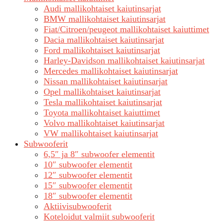
Audi mallikohtaiset kaiutinsarjat
BMW mallikohtaiset kaiutinsarjat
Fiat/Citroen/peugeot mallikohtaiset kaiuttimet
Dacia mallikohtaiset kaiutinsarjat
Ford mallikohtaiset kaiutinsarjat
Harley-Davidson mallikohtaiset kaiutinsarjat
Mercedes mallikohtaiset kaiutinsarjat
Nissan mallikohtaiset kaiutinsarjat
Opel mallikohtaiset kaiutinsarjat
Tesla mallikohtaiset kaiutinsarjat
Toyota mallikohtaiset kaiuttimet
Volvo mallikohtaiset kaiutinsarjat
VW mallikohtaiset kaiutinsarjat
Subwooferit
6,5″ ja 8″ subwoofer elementit
10″ subwoofer elementit
12″ subwoofer elementit
15″ subwoofer elementit
18″ subwoofer elementit
Aktiivisubwooferit
Koteloidut valmiit subwooferit