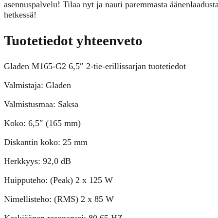
asennuspalvelu! Tilaa nyt ja nauti paremmasta äänenlaadust
hetkessä!
Tuotetiedot yhteenveto
Gladen M165-G2 6,5″ 2-tie-erillissarjan tuotetiedot
Valmistaja: Gladen
Valmistusmaa: Saksa
Koko: 6,5″ (165 mm)
Diskantin koko: 25 mm
Herkkyys: 92,0 dB
Huipputeho: (Peak) 2 x 125 W
Nimellisteho: (RMS) 2 x 85 W