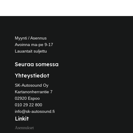
Myynti / Asennus
Avoinna ma-pe 9-17
Lauantait suljettu
Seuraa somessa
Yhteystiedot
SK-Autosound Oy
Kartanonherrantie 7
02920 Espoo
010 29 22 800
info@sk-autosound.fi
Linkit
Asennukset