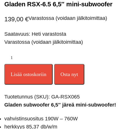
Gladen RSX-6.5 6,5″ mini-subwoofer
Varastossa (voidaan jälkitoimittaa)
139,00
€
Saatavuus: Heti varastosta
Varastossa (voidaan jälkitoimittaa)
Lisää ostoskoriin
Osta nyt
Tuotetunnus (SKU):
GA-RSX065
Gladen subwoofer 6,5″ järeä mini-subwoofer!
vahvistinsuositus 190W – 760W
herkkyys 85,37 db/w/m