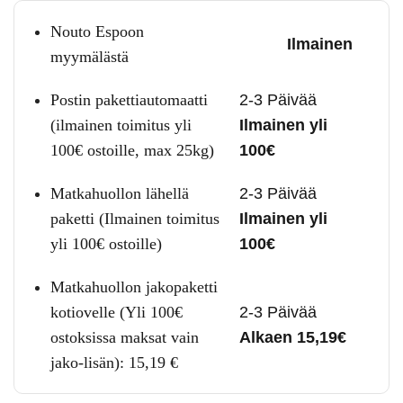
Nouto Espoon
Ilmainen
myymälästä
Postin pakettiautomaatti
2-3 Päivää
(ilmainen toimitus yli
Ilmainen yli
100€ ostoille, max 25kg)
100€
Matkahuollon lähellä
2-3 Päivää
paketti (Ilmainen toimitus
Ilmainen yli
yli 100€ ostoille)
100€
Matkahuollon jakopaketti
kotiovelle (Yli 100€
2-3 Päivää
ostoksissa maksat vain
Alkaen 15,19€
jako-lisän):
15,19
€