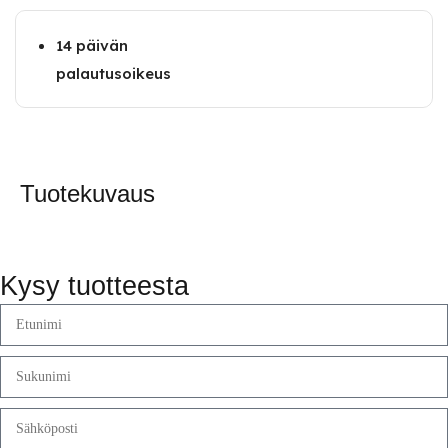
14 päivän
palautusoikeus
Tuotekuvaus
Kysy tuotteesta