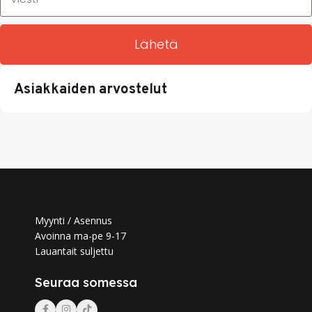
Lähetä
Asiakkaiden arvostelut
Myynti / Asennus
Avoinna ma-pe 9-17
Lauantait suljettu
Seuraa somessa