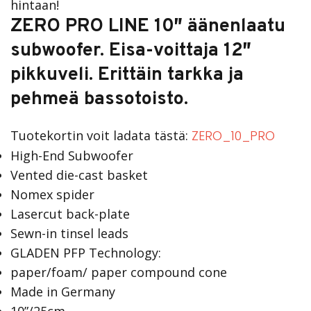
hintaan!
ZERO PRO LINE 10″ äänenlaatu
subwoofer. Eisa-voittaja 12″
pikkuveli. Erittäin tarkka ja
pehmeä bassotoisto.
Tuotekortin voit ladata tästä:
ZERO_10_PRO
High-End Subwoofer
Vented die-cast basket
Nomex spider
Lasercut back-plate
Sewn-in tinsel leads
GLADEN PFP Technology:
paper/foam/ paper compound cone
Made in Germany