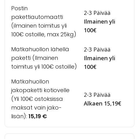
Postin
2-3 Päivää
pakettiautomaatti
Ilmainen yli
(ilmainen toimitus yli
100€
100€ ostoille, max 25kg)
Matkahuollon lähellä
2-3 Päivää
paketti (Ilmainen
Ilmainen yli
toimitus yli 100€ ostoille)
100€
Matkahuollon
jakopaketti kotiovelle
2-3 Päivää
(Yli 100€ ostoksissa
Alkaen 15,19€
maksat vain jako-
lisän):
15,19
€