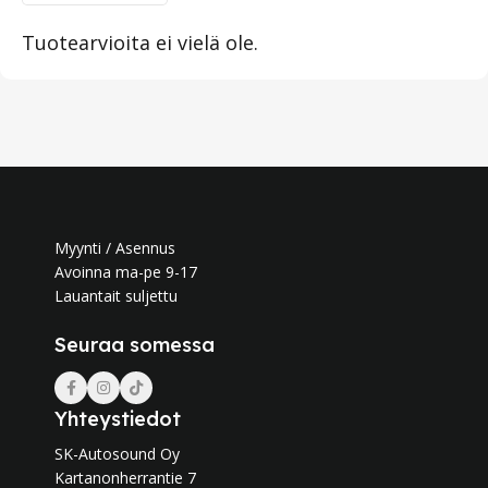
Tuotearvioita ei vielä ole.
Myynti / Asennus
Avoinna ma-pe 9-17
Lauantait suljettu
Seuraa somessa
Yhteystiedot
SK-Autosound Oy
Kartanonherrantie 7