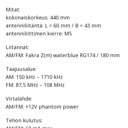
Mitat:
kokonaiskorkeus: 440 mm
antenniliitäntä: L = 60 mm / B = 43 mm
antenniliittimen kierre: M5
Liitännät:
AM/FM: Fakra Z(m) waterblue RG174 / 180 mm
Taajuusalue:
AM: 150 kHz – 1710 kHz
FM: 87,5 MHz – 108 MHz
Virtalähde:
AM/FM: +12V phantom power
Tehon kulutus: