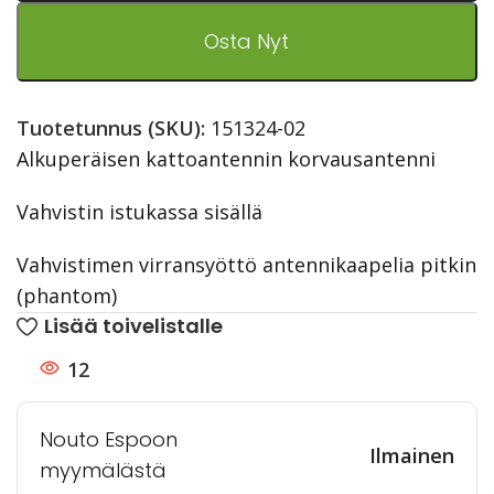
Osta Nyt
Tuotetunnus (SKU):
151324-02
Alkuperäisen kattoantennin korvausantenni
Vahvistin istukassa sisällä
Vahvistimen virransyöttö antennikaapelia pitkin
(phantom)
Lisää toivelistalle
12
Nouto Espoon
Ilmainen
myymälästä