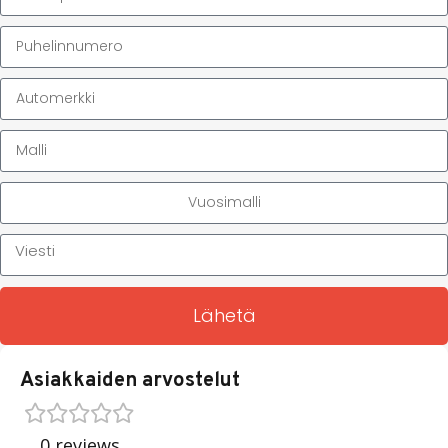
Lähetä
Asiakkaiden arvostelut
0 reviews