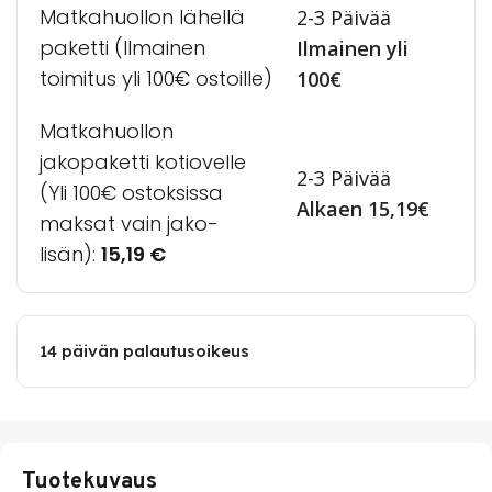
Matkahuollon lähellä
2-3 Päivää
paketti (Ilmainen
Ilmainen yli
toimitus yli 100€ ostoille)
100€
Matkahuollon
jakopaketti kotiovelle
2-3 Päivää
(Yli 100€ ostoksissa
Alkaen 15,19€
maksat vain jako-
lisän):
15,19
€
14 päivän palautusoikeus
Tuotekuvaus