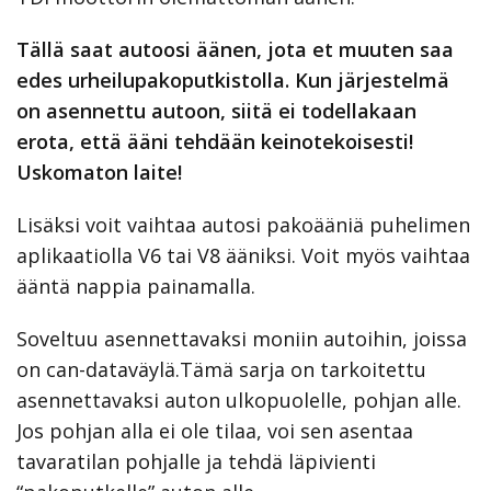
Tällä saat autoosi äänen, jota et muuten saa
edes urheilupakoputkistolla. Kun järjestelmä
on asennettu autoon, siitä ei todellakaan
erota, että ääni tehdään keinotekoisesti!
Uskomaton laite!
Lisäksi voit vaihtaa autosi pakoääniä puhelimen
aplikaatiolla V6 tai V8 ääniksi. Voit myös vaihtaa
ääntä nappia painamalla.
Soveltuu asennettavaksi moniin autoihin, joissa
on can-dataväylä.Tämä sarja on tarkoitettu
asennettavaksi auton ulkopuolelle, pohjan alle.
Jos pohjan alla ei ole tilaa, voi sen asentaa
tavaratilan pohjalle ja tehdä läpivienti