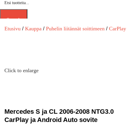
Search
Etusivu
Kauppa
Puhelin liitännät soittimeen
CarPlay /
Click to enlarge
Mercedes S ja CL 2006-2008 NTG3.0
CarPlay ja Android Auto sovite