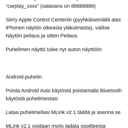
“carplay_xxxx” (salasana on 88888888)
Siirry Apple Control Centeriin (pyyhkäisemällä alas
iPhonen näytön oikeasta yläkulmasta), valitse
Näytön peilaus ja sitten Peilaus.
Puhelimen näyttö tulee nyt auton näyttöön
Android-puhelin
Poista Android Auto käytöstä poistamalla Bluetooth
käytöstä puhelimestasi
Lataa puhelimellasi MLink v2.1 täältä ja asenna se
MLink v2.1 voidaan myös ladata osoitteesta