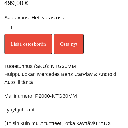
499,00
€
Saatavuus: Heti varastosta
Lisää ostoskoriin
Osta nyt
Tuotetunnus (SKU):
NTG30MM
Huippuluokan Mercedes Benz CarPlay & Android
Auto -liitäntä
Mallinumero: P2000-NTG30MM
Lyhyt johdanto
(Toisin kuin muut tuotteet, jotka käyttävät “AUX-