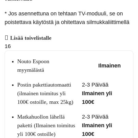
* Jos asennettuna on tehtaan TV-moduuli, se on
poistettava käytöstä ja ohitettava silmukkaliittimellä
Lisää toivelistalle
16
Nouto Espoon
Ilmainen
myymälästä
Postin pakettiautomaatti
2-3 Päivää
(ilmainen toimitus yli
Ilmainen yli
100€ ostoille, max 25kg)
100€
Matkahuollon lähellä
2-3 Päivää
paketti (Ilmainen toimitus
Ilmainen yli
yli 100€ ostoille)
100€