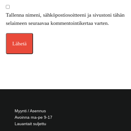
Tallenna nimeni, sähköpostiosoitteeni ja sivustoni tähän
selaimeen seuraavaa kommentointikertaa varten.
Myynti / Asennus
Avoinna ma-pe 9-17
Lauantait suljettu