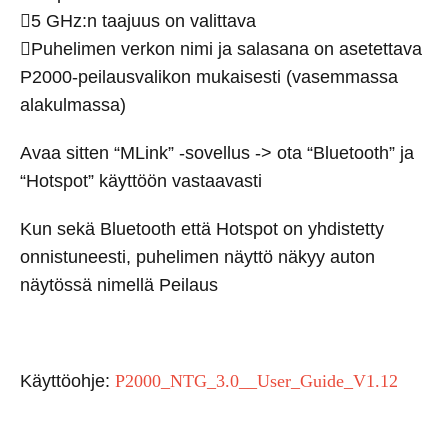
5 GHz:n taajuus on valittava
Puhelimen verkon nimi ja salasana on asetettava
P2000-peilausvalikon mukaisesti (vasemmassa
alakulmassa)
Avaa sitten “MLink” -sovellus -> ota “Bluetooth” ja
“Hotspot” käyttöön vastaavasti
Kun sekä Bluetooth että Hotspot on yhdistetty
onnistuneesti, puhelimen näyttö näkyy auton
näytössä nimellä Peilaus
Käyttöohje:
P2000_NTG_3.0__User_Guide_V1.12