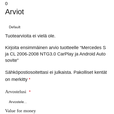
0
Arviot
Tuotearvioita ei vielä ole.
Kirjoita ensimmäinen arvio tuotteelle “Mercedes S
ja CL 2006-2008 NTG3.0 CarPlay ja Android Auto
sovite”
Sähköpostiosoitettasi ei julkaista.
Pakolliset kentät
on merkitty
*
Arvostelusi
*
Value for money