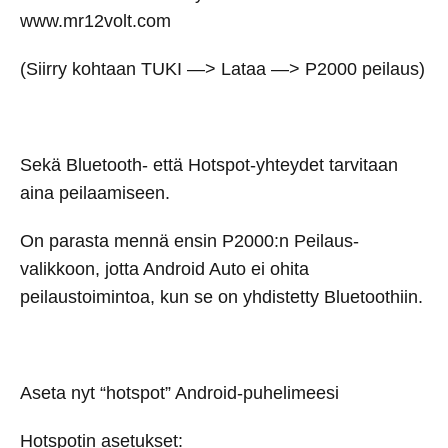
www.mr12volt.com
(Siirry kohtaan TUKI —> Lataa —> P2000 peilaus)
Sekä Bluetooth- että Hotspot-yhteydet tarvitaan
aina peilaamiseen.
On parasta mennä ensin P2000:n Peilaus-
valikkoon, jotta Android Auto ei ohita
peilaustoimintoa, kun se on yhdistetty Bluetoothiin.
Aseta nyt “hotspot” Android-puhelimeesi
Hotspotin asetukset: