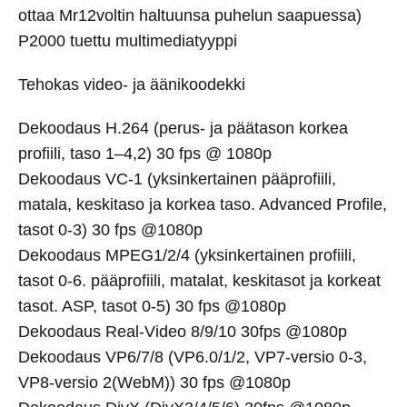
ottaa Mr12voltin haltuunsa puhelun saapuessa)
P2000 tuettu multimediatyyppi
Tehokas video- ja äänikoodekki
Dekoodaus H.264 (perus- ja päätason korkea
profiili, taso 1–4,2) 30 fps @ 1080p
Dekoodaus VC-1 (yksinkertainen pääprofiili,
matala, keskitaso ja korkea taso. Advanced Profile,
tasot 0-3) 30 fps @1080p
Dekoodaus MPEG1/2/4 (yksinkertainen profiili,
tasot 0-6. pääprofiili, matalat, keskitasot ja korkeat
tasot. ASP, tasot 0-5) 30 fps @1080p
Dekoodaus Real-Video 8/9/10 30fps @1080p
Dekoodaus VP6/7/8 (VP6.0/1/2, VP7-versio 0-3,
VP8-versio 2(WebM)) 30 fps @1080p