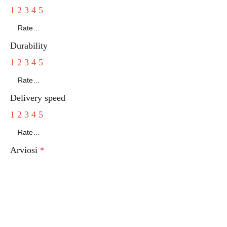
1
2
3
4
5
Durability
1
2
3
4
5
Delivery speed
1
2
3
4
5
Arviosi
*