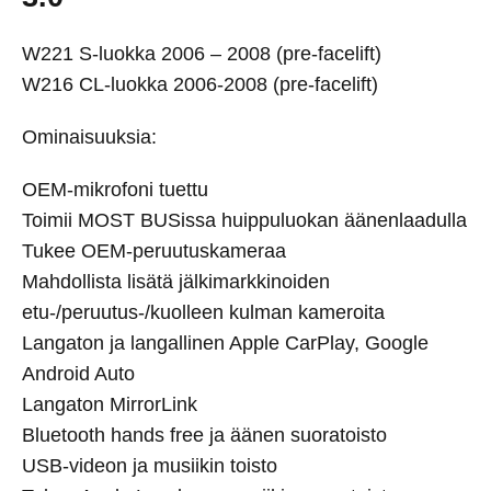
W221 S-luokka 2006 – 2008 (pre-facelift)
W216 CL-luokka 2006-2008 (pre-facelift)
Ominaisuuksia:
OEM-mikrofoni tuettu
Toimii MOST BUSissa huippuluokan äänenlaadulla
Tukee OEM-peruutuskameraa
Mahdollista lisätä jälkimarkkinoiden
etu-/peruutus-/kuolleen kulman kameroita
Langaton ja langallinen Apple CarPlay, Google
Android Auto
Langaton MirrorLink
Bluetooth hands free ja äänen suoratoisto
USB-videon ja musiikin toisto