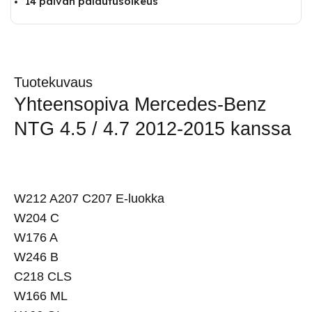
14 päivän palautusoikeus
Tuotekuvaus
Yhteensopiva Mercedes-Benz
NTG 4.5 / 4.7 2012-2015 kanssa
W212 A207 C207 E-luokka
W204 C
W176 A
W246 B
C218 CLS
W166 ML