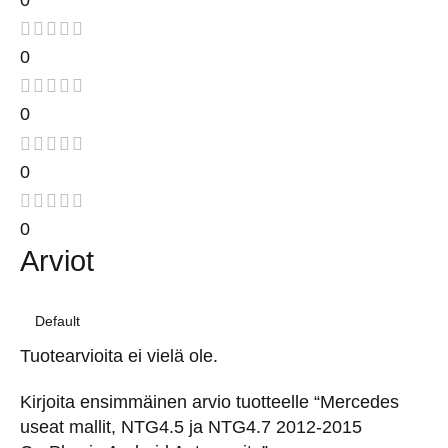
0
0
0
0
Arviot
Tuotearvioita ei vielä ole.
Kirjoita ensimmäinen arvio tuotteelle “Mercedes
useat mallit, NTG4.5 ja NTG4.7 2012-2015