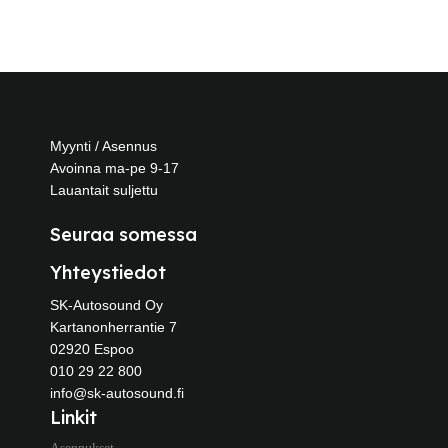
Myynti / Asennus
Avoinna ma-pe 9-17
Lauantait suljettu
Seuraa somessa
Yhteystiedot
SK-Autosound Oy
Kartanonherrantie 7
02920 Espoo
010 29 22 800
info@sk-autosound.fi
Linkit