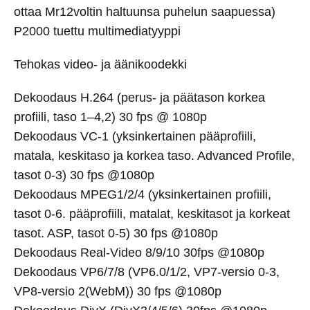
ottaa Mr12voltin haltuunsa puhelun saapuessa)
P2000 tuettu multimediatyyppi
Tehokas video- ja äänikoodekki
Dekoodaus H.264 (perus- ja päätason korkea
profiili, taso 1–4,2) 30 fps @ 1080p
Dekoodaus VC-1 (yksinkertainen pääprofiili,
matala, keskitaso ja korkea taso. Advanced Profile,
tasot 0-3) 30 fps @1080p
Dekoodaus MPEG1/2/4 (yksinkertainen profiili,
tasot 0-6. pääprofiili, matalat, keskitasot ja korkeat
tasot. ASP, tasot 0-5) 30 fps @1080p
Dekoodaus Real-Video 8/9/10 30fps @1080p
Dekoodaus VP6/7/8 (VP6.0/1/2, VP7-versio 0-3,
VP8-versio 2(WebM)) 30 fps @1080p