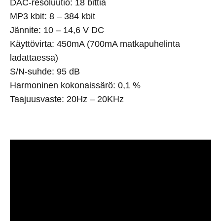
DAC-resoluutio: 18 bittiä
MP3 kbit: 8 – 384 kbit
Jännite: 10 – 14,6 V DC
Käyttövirta: 450mA (700mA matkapuhelinta
ladattaessa)
S/N-suhde: 95 dB
Harmoninen kokonaissärö: 0,1 %
Taajuusvaste: 20Hz – 20KHz