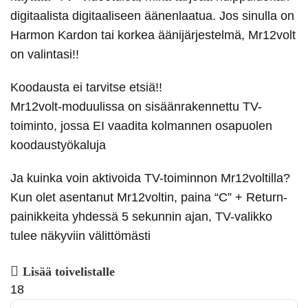
digitaalista digitaaliseen äänenlaatua. Jos sinulla on
Harmon Kardon tai korkea äänijärjestelmä, Mr12volt
on valintasi!!
Koodausta ei tarvitse etsiä!!
Mr12volt-moduulissa on sisäänrakennettu TV-
toiminto, jossa EI vaadita kolmannen osapuolen
koodaustyökaluja
Ja kuinka voin aktivoida TV-toiminnon Mr12voltilla?
Kun olet asentanut Mr12voltin, paina “C” + Return-
painikkeita yhdessä 5 sekunnin ajan, TV-valikko
tulee näkyviin välittömästi
Lisää toivelistalle
18