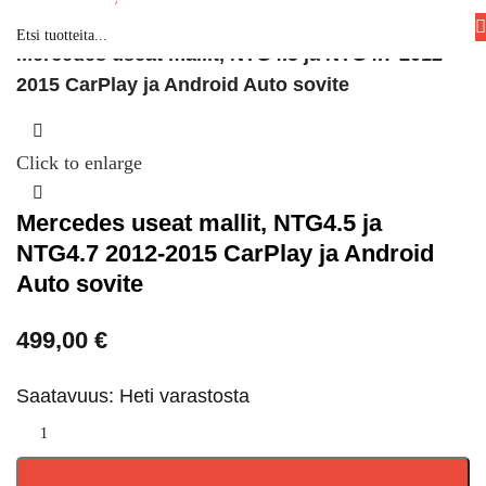
CarPlay / Android Auto
Mercedes useat mallit, NTG4.5 ja NTG4.7 2012-
2015 CarPlay ja Android Auto sovite
Click to enlarge
Mercedes useat mallit, NTG4.5 ja
NTG4.7 2012-2015 CarPlay ja Android
Auto sovite
499,00
€
Saatavuus: Heti varastosta