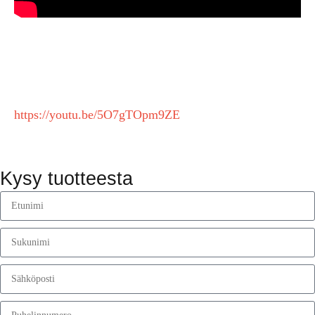
https://youtu.be/5O7gTOpm9ZE
Kysy tuotteesta