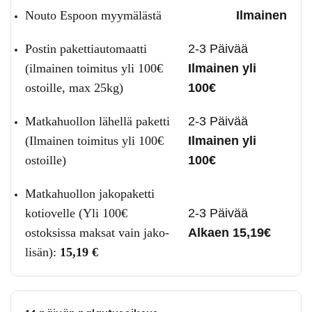
Nouto Espoon myymälästä
Ilmainen
Postin pakettiautomaatti
2-3 Päivää
(ilmainen toimitus yli 100€
Ilmainen yli
ostoille, max 25kg)
100€
Matkahuollon lähellä paketti
2-3 Päivää
(Ilmainen toimitus yli 100€
Ilmainen yli
ostoille)
100€
Matkahuollon jakopaketti
kotiovelle (Yli 100€
2-3 Päivää
ostoksissa maksat vain jako-
Alkaen 15,19€
lisän):
15,19
€