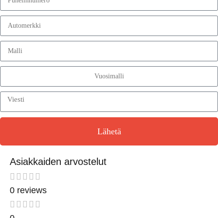
Lähetä
Asiakkaiden arvostelut
0 reviews
0