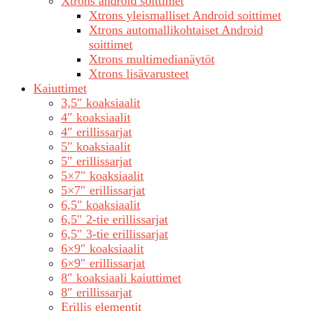
Xtrons android soittimet
Xtrons yleismalliset Android soittimet
Xtrons automallikohtaiset Android
soittimet
Xtrons multimedianäytöt
Xtrons lisävarusteet
Kaiuttimet
3,5″ koaksiaalit
4″ koaksiaalit
4″ erillissarjat
5″ koaksiaalit
5″ erillissarjat
5×7″ koaksiaalit
5×7″ erillissarjat
6,5″ koaksiaalit
6,5″ 2-tie erillissarjat
6,5″ 3-tie erillissarjat
6×9″ koaksiaalit
6×9″ erillissarjat
8″ koaksiaali kaiuttimet
8″ erillissarjat
Erillis elementit