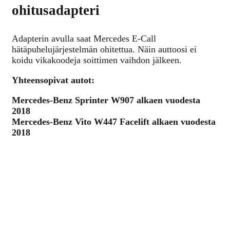
ohitusadapteri
Adapterin avulla saat Mercedes E-Call
hätäpuhelujärjestelmän ohitettua. Näin auttoosi ei
koidu vikakoodeja soittimen vaihdon jälkeen.
Yhteensopivat autot:
Mercedes-Benz Sprinter W907 alkaen vuodesta
2018
Mercedes-Benz Vito W447 Facelift alkaen vuodesta
2018