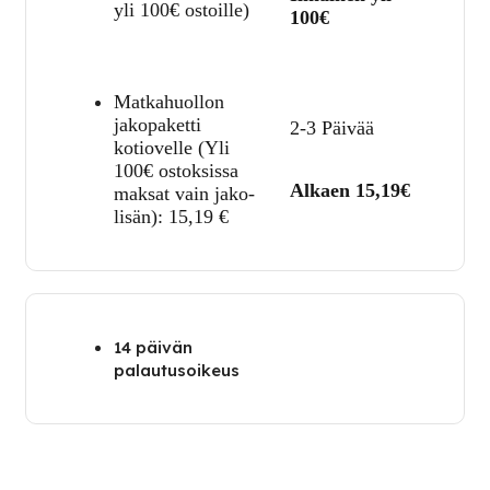
yli 100€ ostoille)
100€
Matkahuollon
jakopaketti
2-3 Päivää
kotiovelle (Yli
100€ ostoksissa
Alkaen 15,19€
maksat vain jako-
lisän):
15,19
€
14 päivän
palautusoikeus