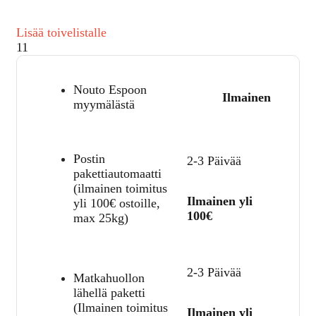
Lisää toivelistalle
11
Nouto Espoon
Ilmainen
myymälästä
Postin
2-3 Päivää
pakettiautomaatti
(ilmainen toimitus
Ilmainen yli
yli 100€ ostoille,
100€
max 25kg)
2-3 Päivää
Matkahuollon
lähellä paketti
(Ilmainen toimitus
Ilmainen yli