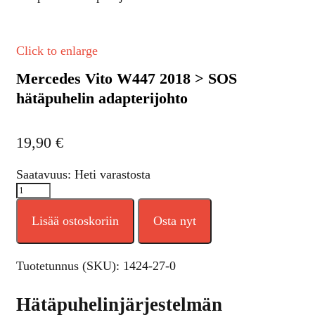
Click to enlarge
Mercedes Vito W447 2018 > SOS
hätäpuhelin adapterijohto
19,90
€
Saatavuus: Heti varastosta
Lisää ostoskoriin
Osta nyt
Tuotetunnus (SKU):
1424-27-0
Hätäpuhelinjärjestelmän