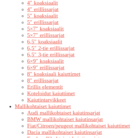
4″ koaksiaalit
4″ erillissarjat
5″ koaksiaalit
5″ erillissarjat
5×7″ koaksiaalit
5×7″ erillissarjat
6,5″ koaksiaalit
6,5″ 2-tie erillissarjat
6,5″ 3-tie erillissarjat
6×9″ koaksiaalit
6×9″ erillissarjat
8″ koaksiaali kaiuttimet
8″ erillissarjat
Erillis elementit
Koteloidut kaiuttimet
Kaiutintarvikkeet
Mallikohtaiset kaiuttimet
Audi mallikohtaiset kaiutinsarjat
BMW mallikohtaiset kaiutinsarjat
Fiat/Citroen/peugeot mallikohtaiset kaiuttimet
Dacia mallikohtaiset kaiutinsarjat