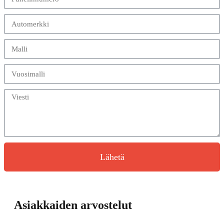
Lähetä
Asiakkaiden arvostelut