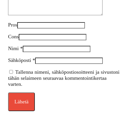
Pros
Cons
Nimi
*
Sähköposti
*
Tallenna nimeni, sähköpostiosoitteeni ja sivustoni
tähän selaimeen seuraavaa kommentointikertaa
varten.