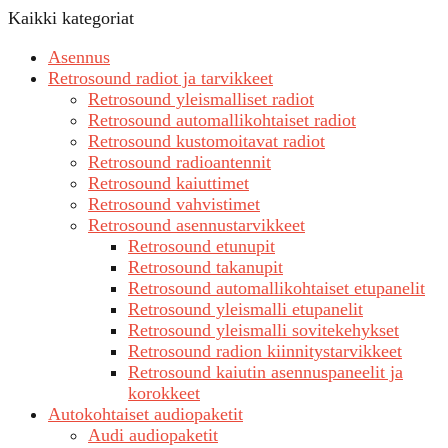
Kaikki kategoriat
Asennus
Retrosound radiot ja tarvikkeet
Retrosound yleismalliset radiot
Retrosound automallikohtaiset radiot
Retrosound kustomoitavat radiot
Retrosound radioantennit
Retrosound kaiuttimet
Retrosound vahvistimet
Retrosound asennustarvikkeet
Retrosound etunupit
Retrosound takanupit
Retrosound automallikohtaiset etupanelit
Retrosound yleismalli etupanelit
Retrosound yleismalli sovitekehykset
Retrosound radion kiinnitystarvikkeet
Retrosound kaiutin asennuspaneelit ja
korokkeet
Autokohtaiset audiopaketit
Audi audiopaketit