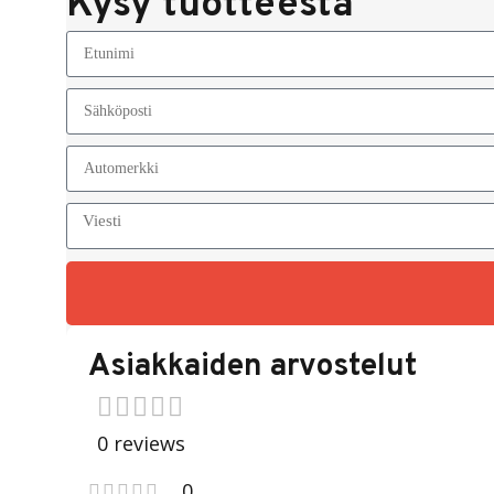
Kysy tuotteesta
Asiakkaiden arvostelut
0 reviews
0