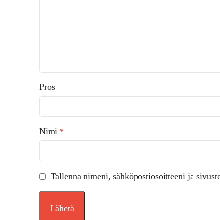
Pros
Nimi
*
Tallenna nimeni, sähköpostiosoitteeni ja sivus