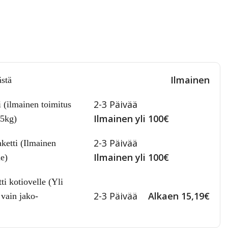
Ilmainen
stä
2-3 Päivää
i (ilmainen toimitus
Ilmainen yli 100€
25kg)
2-3 Päivää
ketti (Ilmainen
Ilmainen yli 100€
le)
i kotiovelle (Yli
2-3 Päivää
Alkaen 15,19€
vain jako-