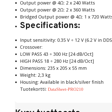
Output power @ 4Ω: 2 x 240 Watts
Output power @ 2Ω: 2 x 360 Watts
Bridged Output power @ 4Ω: 1 x 720 Watt
Specifications:
Input sensitivity: 0.35 V ÷ 12 V (6.2 V in D
Crossover:
LOW PASS 43 ÷ 300 Hz [24 dB/Oct]
HIGH PASS 18 ÷ 280 Hz [24 dB/Oct]
Dimensions: 235 x 205 x 55 mm
Weight: 2,3 kg
Housing: Available in black/silver finish
Tuotekortti:
DataSheet-PRO210