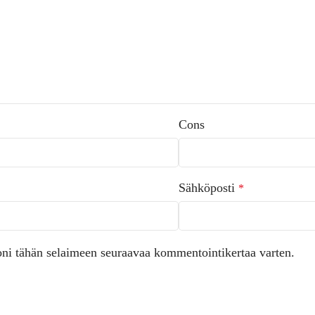
Cons
Sähköposti
*
toni tähän selaimeen seuraavaa kommentointikertaa varten.