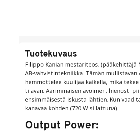
Tuotekuvaus
Filippo Kanian mestariteos. (pääkehittäj
AB-vahvistintekniikka. Tämän mullistavan 
hemmottelee kuulijaa kaikella, mikä tekee
tilavan. Äärimmäisen avoimen, hienosti pii
ensimmäisestä iskusta lähtien. Kun vaadita
kanavaa kohden (720 W sillattuna).
Output Power: