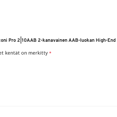
sconi Pro 2|10AAB 2-kanavainen AAB-luokan High-End 
set kentät on merkitty
*