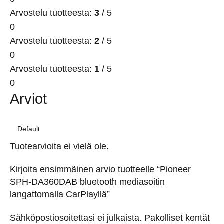
Arvostelu tuotteesta:
3
/ 5
0
Arvostelu tuotteesta:
2
/ 5
0
Arvostelu tuotteesta:
1
/ 5
0
Arviot
Tuotearvioita ei vielä ole.
Kirjoita ensimmäinen arvio tuotteelle “Pioneer
SPH-DA360DAB bluetooth mediasoitin
langattomalla CarPlayllä”
Sähköpostiosoitettasi ei julkaista.
Pakolliset kentät