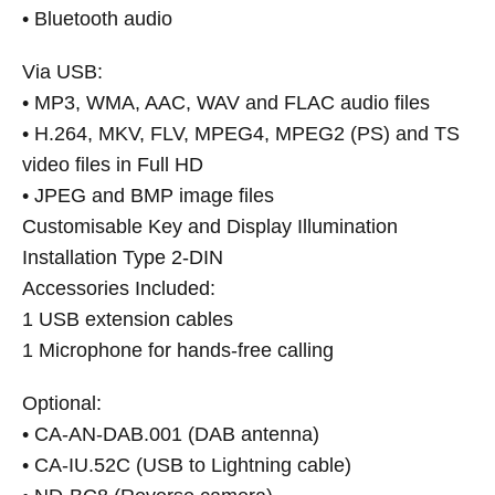
• Bluetooth audio
Via USB:
• MP3, WMA, AAC, WAV and FLAC audio files
• H.264, MKV, FLV, MPEG4, MPEG2 (PS) and TS
video files in Full HD
• JPEG and BMP image files
Customisable Key and Display Illumination
Installation Type 2-DIN
Accessories Included:
1 USB extension cables
1 Microphone for hands-free calling
Optional:
• CA-AN-DAB.001 (DAB antenna)
• CA-IU.52C (USB to Lightning cable)