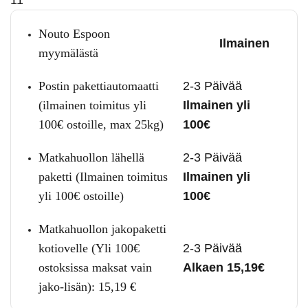
Nouto Espoon
Ilmainen
myymälästä
Postin pakettiautomaatti
2-3 Päivää
(ilmainen toimitus yli
Ilmainen yli
100€ ostoille, max 25kg)
100€
Matkahuollon lähellä
2-3 Päivää
paketti (Ilmainen toimitus
Ilmainen yli
yli 100€ ostoille)
100€
Matkahuollon jakopaketti
kotiovelle (Yli 100€
2-3 Päivää
ostoksissa maksat vain
Alkaen 15,19€
jako-lisän):
15,19
€