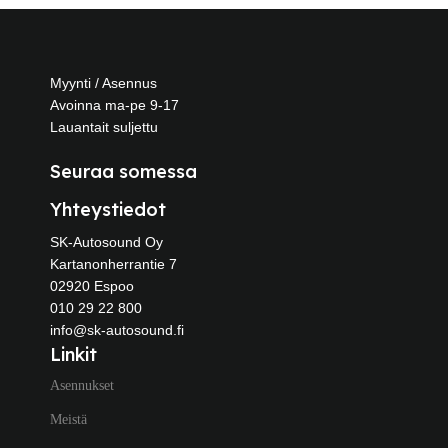
Myynti / Asennus
Avoinna ma-pe 9-17
Lauantait suljettu
Seuraa somessa
Yhteystiedot
SK-Autosound Oy
Kartanonherrantie 7
02920 Espoo
010 29 22 800
info@sk-autosound.fi
Linkit
Asennukset
Meistä