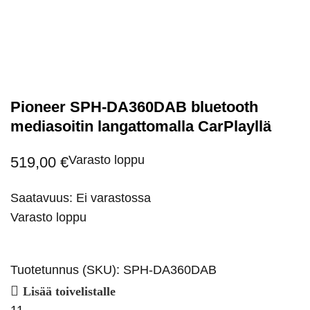
Pioneer SPH-DA360DAB bluetooth
mediasoitin langattomalla CarPlayllä
Varasto loppu
519,00
€
Saatavuus: Ei varastossa
Varasto loppu
Tuotetunnus (SKU):
SPH-DA360DAB
Lisää toivelistalle
11