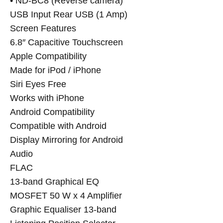
• ND-BC8 (Reverse camera)
USB Input Rear USB (1 Amp)
Screen Features
6.8″ Capacitive Touchscreen
Apple Compatibility
Made for iPod / iPhone
Siri Eyes Free
Works with iPhone
Android Compatibility
Compatible with Android
Display Mirroring for Android
Audio
FLAC
13-band Graphical EQ
MOSFET 50 W x 4 Amplifier
Graphic Equaliser 13-band