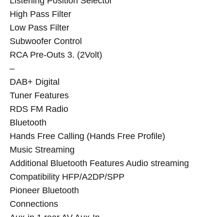
Listening Position Selector
High Pass Filter
Low Pass Filter
Subwoofer Control
RCA Pre-Outs 3. (2Volt)
–
DAB+ Digital
Tuner Features
RDS FM Radio
Bluetooth
Hands Free Calling (Hands Free Profile)
Music Streaming
Additional Bluetooth Features Audio streaming
Compatibility HFP/A2DP/SPP
Pioneer Bluetooth
Connections