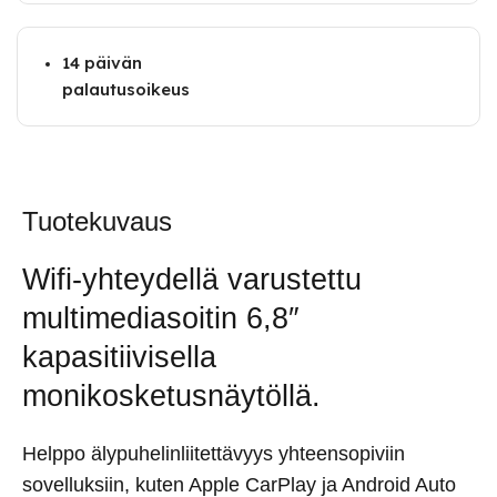
14 päivän
palautusoikeus
Tuotekuvaus
Wifi-yhteydellä varustettu
multimediasoitin 6,8″
kapasitiivisella
monikosketusnäytöllä.
Helppo älypuhelinliitettävyys yhteensopiviin
sovelluksiin, kuten Apple CarPlay ja Android Auto