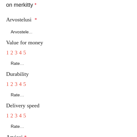
on merkitty
*
Arvostelusi
*
Value for money
1
2
3
4
5
Durability
1
2
3
4
5
Delivery speed
1
2
3
4
5
Arviosi