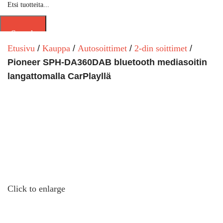
Search
Etusivu
Kauppa
Autosoittimet
2-din soittimet
Pioneer SPH-DA360DAB bluetooth mediasoitin
langattomalla CarPlayllä
Click to enlarge