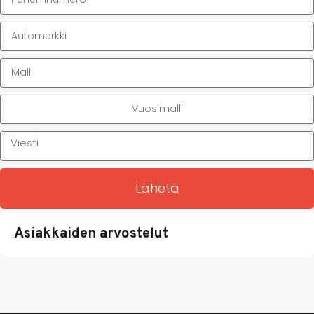
Lähetä
Asiakkaiden arvostelut