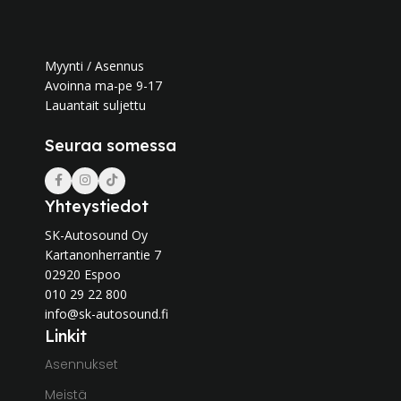
Myynti / Asennus
Avoinna ma-pe 9-17
Lauantait suljettu
Seuraa somessa
Yhteystiedot
SK-Autosound Oy
Kartanonherrantie 7
02920 Espoo
010 29 22 800
info@sk-autosound.fi
Linkit
Asennukset
Meistä