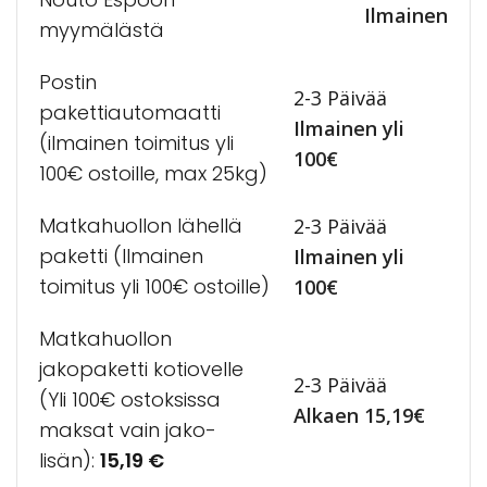
Ilmainen
myymälästä
Postin
2-3 Päivää
pakettiautomaatti
Ilmainen yli
(ilmainen toimitus yli
100€
100€ ostoille, max 25kg)
Matkahuollon lähellä
2-3 Päivää
paketti (Ilmainen
Ilmainen yli
toimitus yli 100€ ostoille)
100€
Matkahuollon
jakopaketti kotiovelle
2-3 Päivää
(Yli 100€ ostoksissa
Alkaen 15,19€
maksat vain jako-
lisän):
15,19
€