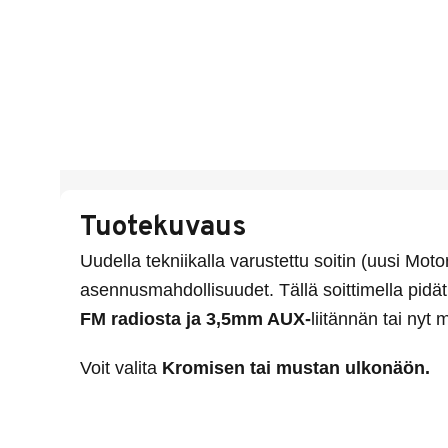
Tuotekuvaus
Uudella tekniikalla varustettu soitin (uusi Mot
asennusmahdollisuudet. Tällä soittimella pidä
FM radiosta ja 3,5mm AUX-
liitännän tai nyt 
Voit valita
Kromisen tai mustan ulkonäön.