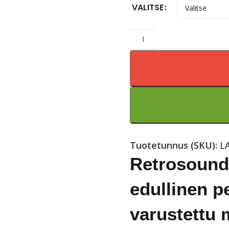
VALITSE
Tuotetunnus (SKU):
L
Retrosound
edullinen p
varustettu 