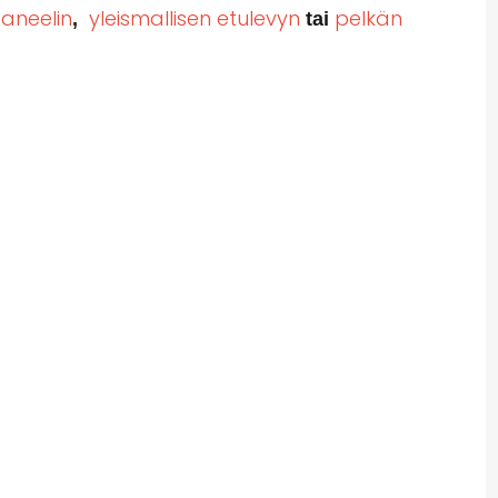
aneelin
yleismallisen etulevyn
pelkän
,
tai