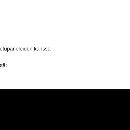
 etupaneleiden kanssa
tä: