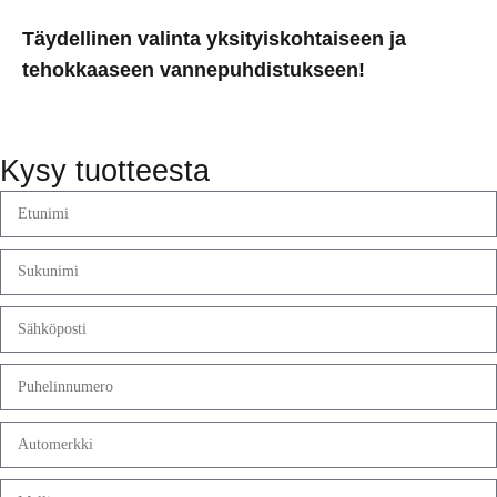
Täydellinen valinta yksityiskohtaiseen ja
tehokkaaseen vannepuhdistukseen!
Kysy tuotteesta