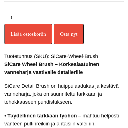
Lisää ostoskoriin
Osta nyt
Tuotetunnus (SKU):
SiCare-Wheel-Brush
SiCare Wheel Brush – Korkealaatuinen
vanneharja vaativalle detailerille
SiCare Detail Brush on huippulaadukas ja kestävä
vanneharja, joka on suunniteltu tarkkaan ja
tehokkaaseen puhdistukseen.
•
Täydellinen tarkkaan työhön
– mahtuu helposti
vanteen pultinreikiin ja ahtaisiin väleihin.