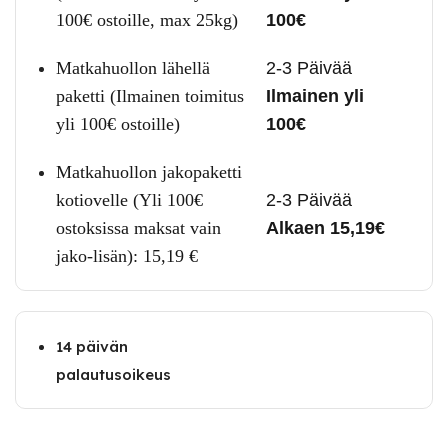
100€ ostoille, max 25kg)
100€
Matkahuollon lähellä
2-3 Päivää
paketti (Ilmainen toimitus
Ilmainen yli
yli 100€ ostoille)
100€
Matkahuollon jakopaketti
kotiovelle (Yli 100€
2-3 Päivää
ostoksissa maksat vain
Alkaen 15,19€
jako-lisän):
15,19
€
14 päivän
palautusoikeus