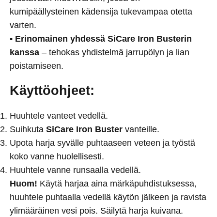
kumipäällysteinen kädensija tukevampaa otetta
varten.
•
Erinomainen yhdessä SiCare Iron Busterin
kanssa
– tehokas yhdistelmä jarrupölyn ja lian
poistamiseen.
Käyttöohjeet:
Huuhtele vanteet vedellä.
Suihkuta
SiCare Iron Buster
vanteille.
Upota harja syvälle puhtaaseen veteen ja työstä
koko vanne huolellisesti.
Huuhtele vanne runsaalla vedellä.
Huom!
Käytä harjaa aina märkäpuhdistuksessa,
huuhtele puhtaalla vedellä käytön jälkeen ja ravista
ylimääräinen vesi pois. Säilytä harja kuivana.