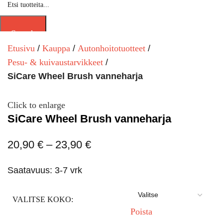
Search
Etusivu
Kauppa
Autonhoitotuotteet
Pesu- & kuivaustarvikkeet
SiCare Wheel Brush vanneharja
Click to enlarge
SiCare Wheel Brush vanneharja
20,90
€
–
23,90
€
Saatavuus: 3-7 vrk
VALITSE KOKO:
Poista