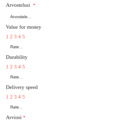
Arvostelusi
*
Value for money
1
2
3
4
5
Durability
1
2
3
4
5
Delivery speed
1
2
3
4
5
Arviosi
*