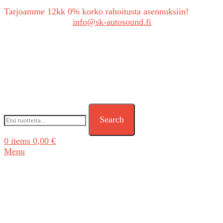
Tarjoamme 12kk 0% korko rahoitusta asennuksiin!
Tarjouspyynnöt:
info@sk-autosound.fi
Search
0
items
0,00
€
Menu