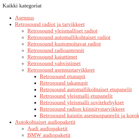
Kaikki kategoriat
Asennus
Retrosound radiot ja tarvikkeet
Retrosound yleismalliset radiot
Retrosound automallikohtaiset radiot
Retrosound kustomoitavat radiot
Retrosound radioantennit
Retrosound kaiuttimet
Retrosound vahvistimet
Retrosound asennustarvikkeet
Retrosound etunupit
Retrosound takanupit
Retrosound automallikohtaiset etupanelit
Retrosound yleismalli etupanelit
Retrosound yleismalli sovitekehykset
Retrosound radion kiinnitystarvikkeet
Retrosound kaiutin asennuspaneelit ja koro
Autokohtaiset audiopaketit
Audi audiopaketit
BMW audiopaketit