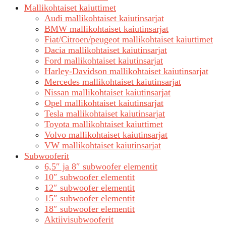
Mallikohtaiset kaiuttimet
Audi mallikohtaiset kaiutinsarjat
BMW mallikohtaiset kaiutinsarjat
Fiat/Citroen/peugeot mallikohtaiset kaiuttimet
Dacia mallikohtaiset kaiutinsarjat
Ford mallikohtaiset kaiutinsarjat
Harley-Davidson mallikohtaiset kaiutinsarjat
Mercedes mallikohtaiset kaiutinsarjat
Nissan mallikohtaiset kaiutinsarjat
Opel mallikohtaiset kaiutinsarjat
Tesla mallikohtaiset kaiutinsarjat
Toyota mallikohtaiset kaiuttimet
Volvo mallikohtaiset kaiutinsarjat
VW mallikohtaiset kaiutinsarjat
Subwooferit
6,5″ ja 8″ subwoofer elementit
10″ subwoofer elementit
12″ subwoofer elementit
15″ subwoofer elementit
18″ subwoofer elementit
Aktiivisubwooferit