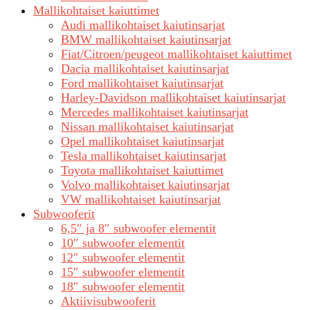
Mallikohtaiset kaiuttimet
Audi mallikohtaiset kaiutinsarjat
BMW mallikohtaiset kaiutinsarjat
Fiat/Citroen/peugeot mallikohtaiset kaiuttimet
Dacia mallikohtaiset kaiutinsarjat
Ford mallikohtaiset kaiutinsarjat
Harley-Davidson mallikohtaiset kaiutinsarjat
Mercedes mallikohtaiset kaiutinsarjat
Nissan mallikohtaiset kaiutinsarjat
Opel mallikohtaiset kaiutinsarjat
Tesla mallikohtaiset kaiutinsarjat
Toyota mallikohtaiset kaiuttimet
Volvo mallikohtaiset kaiutinsarjat
VW mallikohtaiset kaiutinsarjat
Subwooferit
6,5″ ja 8″ subwoofer elementit
10″ subwoofer elementit
12″ subwoofer elementit
15″ subwoofer elementit
18″ subwoofer elementit
Aktiivisubwooferit