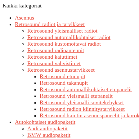
Kaikki kategoriat
Asennus
Retrosound radiot ja tarvikkeet
Retrosound yleismalliset radiot
Retrosound automallikohtaiset radiot
Retrosound kustomoitavat radiot
Retrosound radioantennit
Retrosound kaiuttimet
Retrosound vahvistimet
Retrosound asennustarvikkeet
Retrosound etunupit
Retrosound takanupit
Retrosound automallikohtaiset etupanelit
Retrosound yleismalli etupanelit
Retrosound yleismalli sovitekehykset
Retrosound radion kiinnitystarvikkeet
Retrosound kaiutin asennuspaneelit ja koro
Autokohtaiset audiopaketit
Audi audiopaketit
BMW audiopaketit