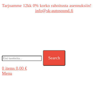
Tarjoamme 12kk 0% korko rahoitusta asennuksiin!
Tarjouspyynnöt:
info@sk-autosound.fi
Search
0
items
0,00
€
Menu