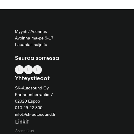
Myynti / Asennus
Avoinna ma-pe 9-17
Lauantait suljettu
Seuraa somessa
Yhteystiedot
SK-Autosound Oy
Kartanonherrantie 7
02920 Espoo
010 29 22 800
info@sk-autosound.fi
Linkit
Asennukset