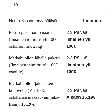
10
Nouto Espoon myymälästä
Ilmainen
Postin pakettiautomaatti
2-3 Päivää
(ilmainen toimitus yli 100€
Ilmainen yli
ostoille, max 25kg)
100€
Matkahuollon lähellä paketti
2-3 Päivää
(Ilmainen toimitus yli 100€
Ilmainen yli
ostoille)
100€
Matkahuollon jakopaketti
kotiovelle (Yli 100€
2-3 Päivää
ostoksissa maksat vain jako-
Alkaen 15,19€
lisän):
15,19
€