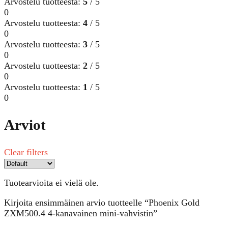
Arvostelu tuotteesta:
5
/ 5
0
Arvostelu tuotteesta:
4
/ 5
0
Arvostelu tuotteesta:
3
/ 5
0
Arvostelu tuotteesta:
2
/ 5
0
Arvostelu tuotteesta:
1
/ 5
0
Arviot
Clear filters
Tuotearvioita ei vielä ole.
Kirjoita ensimmäinen arvio tuotteelle “Phoenix Gold
ZXM500.4 4-kanavainen mini-vahvistin”