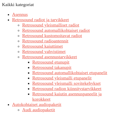
Kaikki kategoriat
Asennus
Retrosound radiot ja tarvikkeet
Retrosound yleismalliset radiot
Retrosound automallikohtaiset radiot
Retrosound kustomoitavat radiot
Retrosound radioantennit
Retrosound kaiuttimet
Retrosound vahvistimet
Retrosound asennustarvikkeet
Retrosound etunupit
Retrosound takanupit
Retrosound automallikohtaiset etupanelit
Retrosound yleismalli etupanelit
Retrosound yleismalli sovitekehykset
Retrosound radion kiinnitystarvikkeet
Retrosound kaiutin asennuspaneelit ja
korokkeet
Autokohtaiset audiopaketit
Audi audiopaketit