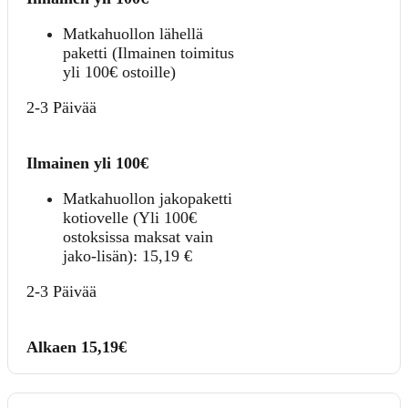
Matkahuollon lähellä
paketti (Ilmainen toimitus
yli 100€ ostoille)
2-3 Päivää
Ilmainen yli 100€
Matkahuollon jakopaketti
kotiovelle (Yli 100€
ostoksissa maksat vain
jako-lisän):
15,19
€
2-3 Päivää
Alkaen 15,19€