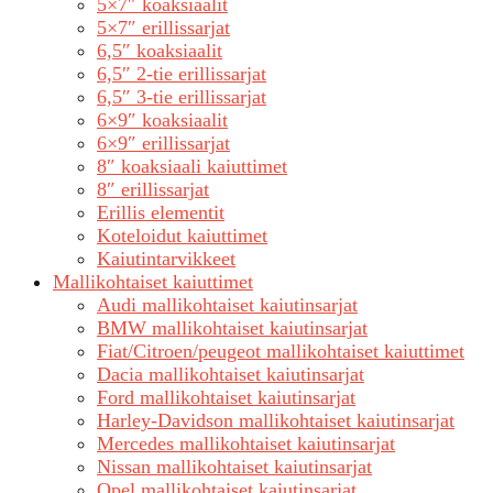
5×7″ koaksiaalit
5×7″ erillissarjat
6,5″ koaksiaalit
6,5″ 2-tie erillissarjat
6,5″ 3-tie erillissarjat
6×9″ koaksiaalit
6×9″ erillissarjat
8″ koaksiaali kaiuttimet
8″ erillissarjat
Erillis elementit
Koteloidut kaiuttimet
Kaiutintarvikkeet
Mallikohtaiset kaiuttimet
Audi mallikohtaiset kaiutinsarjat
BMW mallikohtaiset kaiutinsarjat
Fiat/Citroen/peugeot mallikohtaiset kaiuttimet
Dacia mallikohtaiset kaiutinsarjat
Ford mallikohtaiset kaiutinsarjat
Harley-Davidson mallikohtaiset kaiutinsarjat
Mercedes mallikohtaiset kaiutinsarjat
Nissan mallikohtaiset kaiutinsarjat
Opel mallikohtaiset kaiutinsarjat