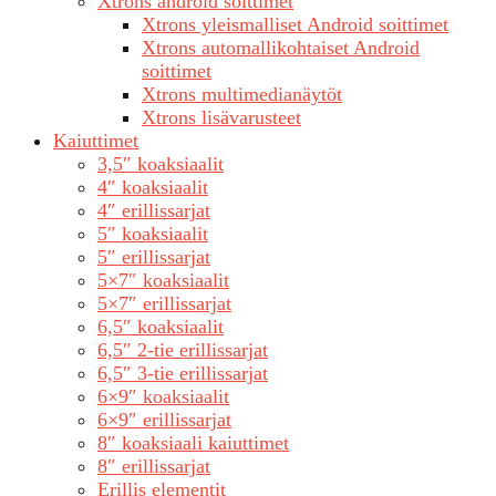
Xtrons android soittimet
Xtrons yleismalliset Android soittimet
Xtrons automallikohtaiset Android
soittimet
Xtrons multimedianäytöt
Xtrons lisävarusteet
Kaiuttimet
3,5″ koaksiaalit
4″ koaksiaalit
4″ erillissarjat
5″ koaksiaalit
5″ erillissarjat
5×7″ koaksiaalit
5×7″ erillissarjat
6,5″ koaksiaalit
6,5″ 2-tie erillissarjat
6,5″ 3-tie erillissarjat
6×9″ koaksiaalit
6×9″ erillissarjat
8″ koaksiaali kaiuttimet
8″ erillissarjat
Erillis elementit