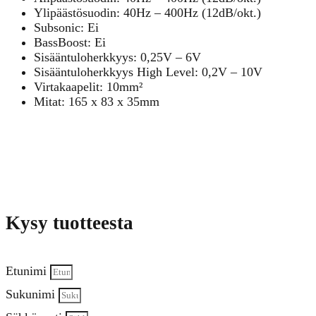
Ylipäästösuodin: 40Hz – 400Hz (12dB/okt.)
Subsonic: Ei
BassBoost: Ei
Sisääntuloherkkyys: 0,25V – 6V
Sisääntuloherkkyys High Level: 0,2V – 10V
Virtakaapelit: 10mm²
Mitat: 165 x 83 x 35mm
Kysy tuotteesta
Etunimi
Sukunimi