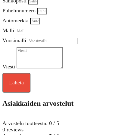
Sähköposti
Puhelinnumero
Automerkki
Malli
Vuosimalli
Viesti
Lähetä
Asiakkaiden arvostelut
Arvostelu tuotteesta:
0
/ 5
0 reviews