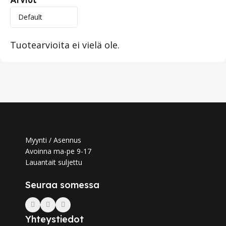
Arviot
Tuotearvioita ei vielä ole.
Myynti / Asennus
Avoinna ma-pe 9-17
Lauantait suljettu
Seuraa somessa
Yhteystiedot