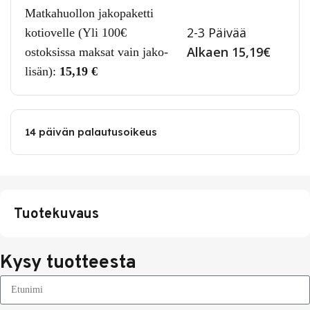
Matkahuollon jakopaketti
2-3 Päivää
kotiovelle (Yli 100€
Alkaen 15,19€
ostoksissa maksat vain jako-
lisän):
15,19
€
14 päivän palautusoikeus
Tuotekuvaus
Kysy tuotteesta