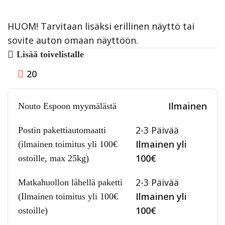
HUOM! Tarvitaan lisäksi erillinen näyttö tai
sovite auton omaan näyttöön.
Lisää toivelistalle
20
Ilmainen
Nouto Espoon myymälästä
2-3 Päivää
Postin pakettiautomaatti
Ilmainen yli
(ilmainen toimitus yli 100€
100€
ostoille, max 25kg)
2-3 Päivää
Matkahuollon lähellä paketti
Ilmainen yli
(Ilmainen toimitus yli 100€
100€
ostoille)