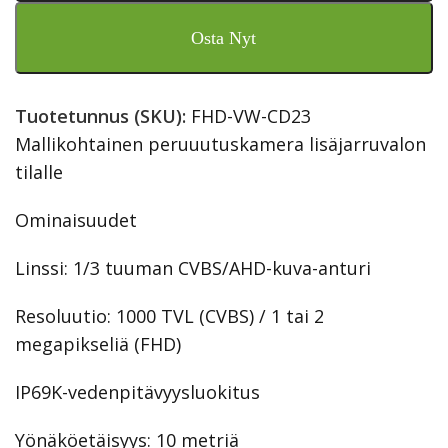
Osta Nyt
Tuotetunnus (SKU):
FHD-VW-CD23
Mallikohtainen peruuutuskamera lisäjarruvalon
tilalle
Ominaisuudet
Linssi: 1/3 tuuman CVBS/AHD-kuva-anturi
Resoluutio: 1000 TVL (CVBS) / 1 tai 2
megapikseliä (FHD)
IP69K-vedenpitävyysluokitus
Yönäköetäisyys: 10 metriä