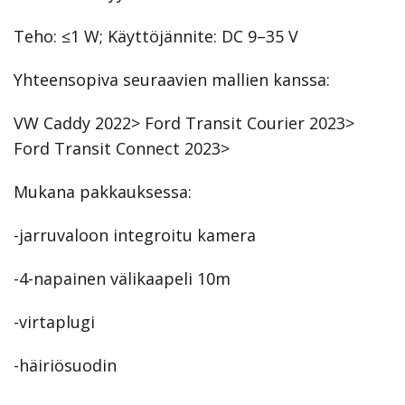
Teho: ≤1 W; Käyttöjännite: DC 9–35 V
Yhteensopiva seuraavien mallien kanssa:
VW Caddy 2022> Ford Transit Courier 2023>
Ford Transit Connect 2023>
Mukana pakkauksessa:
-jarruvaloon integroitu kamera
-4-napainen välikaapeli 10m
-virtaplugi
-häiriösuodin