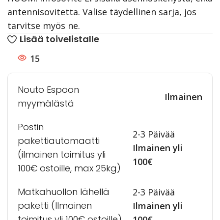
antennisovitetta. Valise täydellinen sarja, jos
tarvitse myös ne.
Lisää toivelistalle
15
Nouto Espoon
Ilmainen
myymälästä
Postin
2-3 Päivää
pakettiautomaatti
Ilmainen yli
(ilmainen toimitus yli
100€
100€ ostoille, max 25kg)
Matkahuollon lähellä
2-3 Päivää
paketti (Ilmainen
Ilmainen yli
toimitus yli 100€ ostoille)
100€