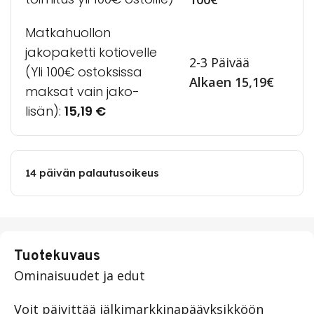
Matkahuollon
jakopaketti kotiovelle
2-3 Päivää
(Yli 100€ ostoksissa
Alkaen 15,19€
maksat vain jako-
lisän):
15,19
€
14 päivän palautusoikeus
Tuotekuvaus
Ominaisuudet ja edut
Voit päivittää jälkimarkkinapääyksikköön