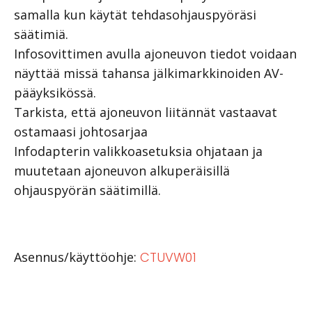
samalla kun käytät tehdasohjauspyöräsi
säätimiä.
Infosovittimen avulla ajoneuvon tiedot voidaan
näyttää missä tahansa jälkimarkkinoiden AV-
pääyksikössä.
Tarkista, että ajoneuvon liitännät vastaavat
ostamaasi johtosarjaa
Infodapterin valikkoasetuksia ohjataan ja
muutetaan ajoneuvon alkuperäisillä
ohjauspyörän säätimillä.
Asennus/käyttöohje:
CTUVW01