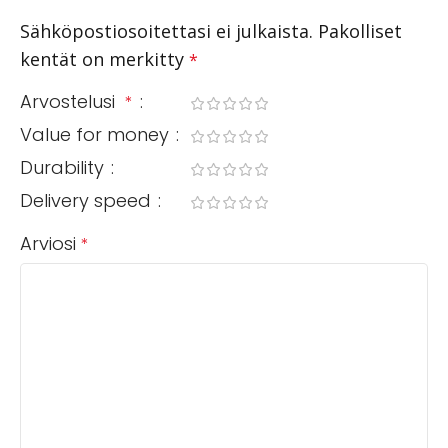
Sähköpostiosoitettasi ei julkaista.
Pakolliset
kentät on merkitty
*
Arvostelusi
*
Value for money
Durability
Delivery speed
Arviosi
*