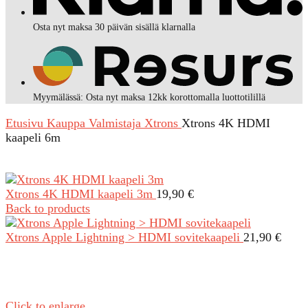
Osta nyt maksa 30 päivän sisällä klarnalla
Myymälässä: Osta nyt maksa 12kk korottomalla luottotilillä
Etusivu
Kauppa
Valmistaja
Xtrons
Xtrons 4K HDMI
kaapeli 6m
Xtrons 4K HDMI kaapeli 3m
19,90
€
Back to products
Xtrons Apple Lightning > HDMI sovitekaapeli
21,90
€
Click to enlarge