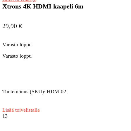
Xtrons 4K HDMI kaapeli 6m
29,90
€
Varasto loppu
Varasto loppu
Tuotetunnus (SKU):
HDMI02
Lisää toivelistalle
13