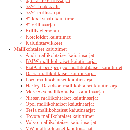
6,5″ 3-tie erillissarjat
6×9″ koaksiaalit
6×9″ erillissarjat
8″ koaksiaali kaiuttimet
8″ erillissarjat
Erillis elementit
Koteloidut kaiuttimet
Kaiutintarvikkeet
Mallikohtaiset kaiuttimet
Audi mallikohtaiset kaiutinsarjat
BMW mallikohtaiset kaiutinsarjat
Fiat/Citroen/peugeot mallikohtaiset kaiuttimet
Dacia mallikohtaiset kaiutinsarjat
Ford mallikohtaiset kaiutinsarjat
Harley-Davidson mallikohtaiset kaiutinsarjat
Mercedes mallikohtaiset kaiutinsarjat
Nissan mallikohtaiset kaiutinsarjat
Opel mallikohtaiset kaiutinsarjat
Tesla mallikohtaiset kaiutinsarjat
Toyota mallikohtaiset kaiuttimet
Volvo mallikohtaiset kaiutinsarjat
VW mallikohtaiset kaiutinsarjat