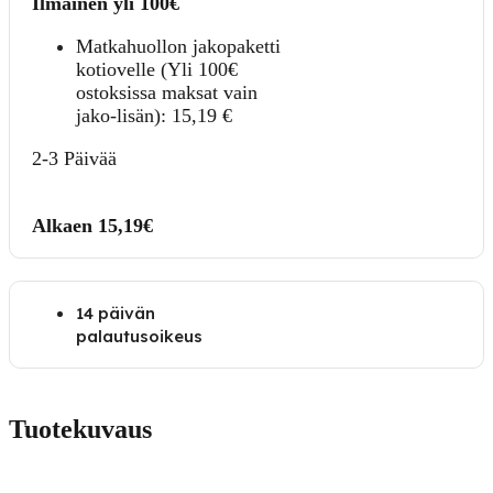
Ilmainen yli 100€
Matkahuollon jakopaketti
kotiovelle (Yli 100€
ostoksissa maksat vain
jako-lisän):
15,19
€
2-3 Päivää
Alkaen 15,19€
14 päivän
palautusoikeus
Tuotekuvaus