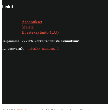
Linkit
Asennukset
Meistä
Evästekäytäntö (EU)
Tarjoamme 12kk 0% korko rahoitusta asennuksiin!
Tarjouspyynnöt:
info@sk-autosound.fi