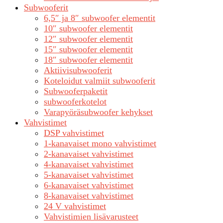
Subwooferit
6,5″ ja 8″ subwoofer elementit
10″ subwoofer elementit
12″ subwoofer elementit
15″ subwoofer elementit
18″ subwoofer elementit
Aktiivisubwooferit
Koteloidut valmiit subwooferit
Subwooferpaketit
subwooferkotelot
Varapyöräsubwoofer kehykset
Vahvistimet
DSP vahvistimet
1-kanavaiset mono vahvistimet
2-kanavaiset vahvistimet
4-kanavaiset vahvistimet
5-kanavaiset vahvistimet
6-kanavaiset vahvistimet
8-kanavaiset vahvistimet
24 V vahvistimet
Vahvistimien lisävarusteet