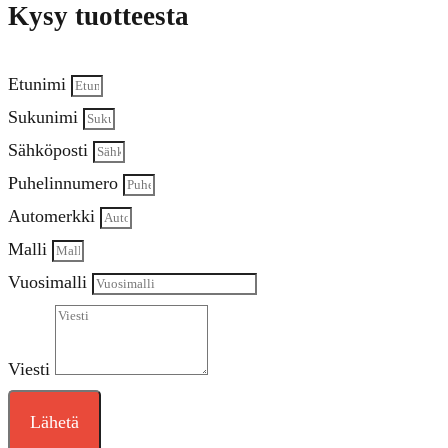
Kysy tuotteesta
Etunimi
Sukunimi
Sähköposti
Puhelinnumero
Automerkki
Malli
Vuosimalli
Viesti
Lähetä