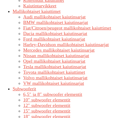
Koteloidut kaiuttimet
Kaiutintarvikkeet
Mallikohtaiset kaiuttimet
Audi mallikohtaiset kaiutinsarjat
BMW mallikohtaiset kaiutinsarjat
Fiat/Citroen/peugeot mallikohtaiset kaiuttimet
Dacia mallikohtaiset kaiutinsarjat
Ford mallikohtaiset kaiutinsarjat
Harley-Davidson mallikohtaiset kaiutinsarjat
Mercedes mallikohtaiset kaiutinsarjat
Nissan mallikohtaiset kaiutinsarjat
Opel mallikohtaiset kaiutinsarjat
Tesla mallikohtaiset kaiutinsarjat
Toyota mallikohtaiset kaiuttimet
Volvo mallikohtaiset kaiutinsarjat
VW mallikohtaiset kaiutinsarjat
Subwooferit
6,5″ ja 8″ subwoofer elementit
10″ subwoofer elementit
12″ subwoofer elementit
15″ subwoofer elementit
18″ subwoofer elementit