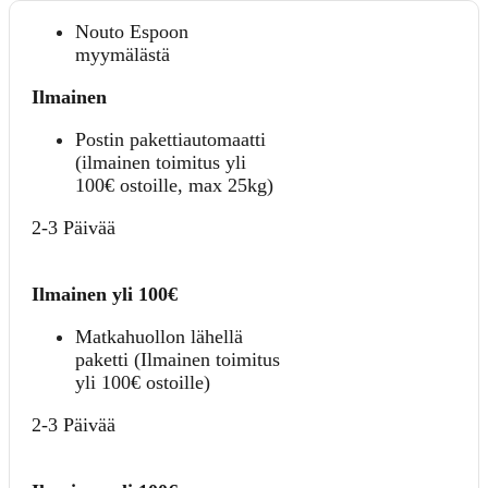
Nouto Espoon
myymälästä
Ilmainen
Postin pakettiautomaatti
(ilmainen toimitus yli
100€ ostoille, max 25kg)
2-3 Päivää
Ilmainen yli 100€
Matkahuollon lähellä
paketti (Ilmainen toimitus
yli 100€ ostoille)
2-3 Päivää