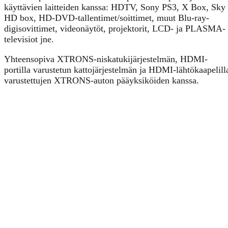
käyttävien laitteiden kanssa: HDTV, Sony PS3, X Box, Sky
HD box, HD-DVD-tallentimet/soittimet, muut Blu-ray-
digisovittimet, videonäytöt, projektorit, LCD- ja PLASMA-
televisiot jne.
Yhteensopiva XTRONS-niskatukijärjestelmän, HDMI-
portilla varustetun kattojärjestelmän ja HDMI-lähtökaapelill
varustettujen XTRONS-auton pääyksiköiden kanssa.