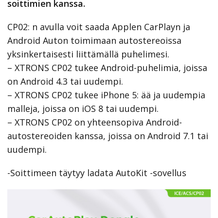
soittimien kanssa.
CP02: n avulla voit saada Applen CarPlayn ja
Android Auton toimimaan autostereoissa
yksinkertaisesti liittämällä puhelimesi.
– XTRONS CP02 tukee Android-puhelimia, joissa
on Android 4.3 tai uudempi.
– XTRONS CP02 tukee iPhone 5: ää ja uudempia
malleja, joissa on iOS 8 tai uudempi.
– XTRONS CP02 on yhteensopiva Android-
autostereoiden kanssa, joissa on Android 7.1 tai
uudempi.
-Soittimeen täytyy ladata AutoKit -sovellus