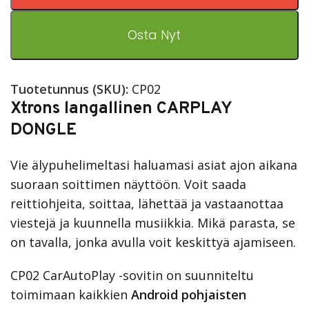
Osta Nyt
Tuotetunnus (SKU):
CP02
Xtrons langallinen CARPLAY
DONGLE
Vie älypuhelimeltasi haluamasi asiat ajon aikana
suoraan soittimen näyttöön. Voit saada
reittiohjeita, soittaa, lähettää ja vastaanottaa
viestejä ja kuunnella musiikkia. Mikä parasta, se
on tavalla, jonka avulla voit keskittyä ajamiseen.
CP02 CarAutoPlay -sovitin on suunniteltu
toimimaan kaikkien
Android pohjaisten