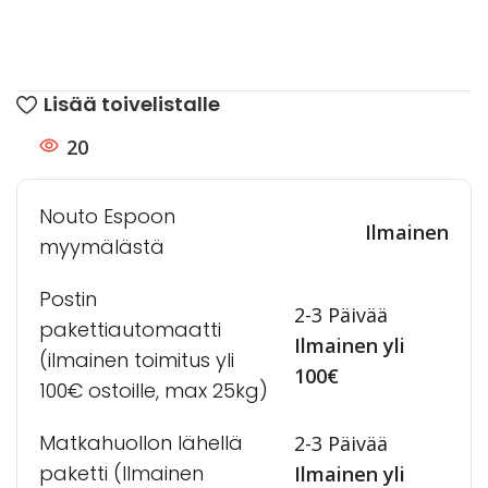
Lisää toivelistalle
20
Nouto Espoon
Ilmainen
myymälästä
Postin
2-3 Päivää
pakettiautomaatti
Ilmainen yli
(ilmainen toimitus yli
100€
100€ ostoille, max 25kg)
Matkahuollon lähellä
2-3 Päivää
paketti (Ilmainen
Ilmainen yli