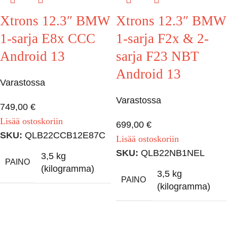
Xtrons 12.3″ BMW
Xtrons 12.3″ BMW
1-sarja E8x CCC
1-sarja F2x & 2-
Android 13
sarja F23 NBT
Android 13
Varastossa
Varastossa
749,00
€
Lisää ostoskoriin
699,00
€
SKU:
QLB22CCB12E87C
Lisää ostoskoriin
SKU:
QLB22NB1NEL
3,5 kg
PAINO
(kilogramma)
3,5 kg
PAINO
(kilogramma)