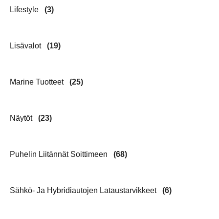
Lifestyle
(3)
Lisävalot
(19)
Marine Tuotteet
(25)
Näytöt
(23)
Puhelin Liitännät Soittimeen
(68)
Sähkö- Ja Hybridiautojen Lataustarvikkeet
(6)