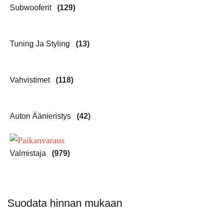
Subwooferit
(129)
Tuning Ja Styling
(13)
Vahvistimet
(118)
Auton Äänieristys
(42)
Valmistaja
(979)
Suodata hinnan mukaan