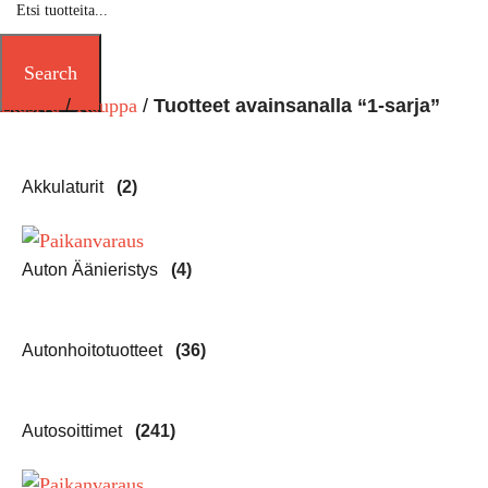
Search
Etusivu
Kauppa
Tuotteet avainsanalla “1-sarja”
Akkulaturit
(2)
Auton Äänieristys
(4)
Autonhoitotuotteet
(36)
Autosoittimet
(241)