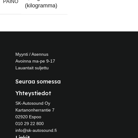
PAINO
(kilogramma)
Myynti / Asennus
Avoinna ma-pe 9-17
Lauantait suljettu
Seuraa somessa
Yhteystiedot
SK-Autosound Oy
Kartanonherrantie 7
02920 Espoo
010 29 22 800
info@sk-autosound.fi
Linkit