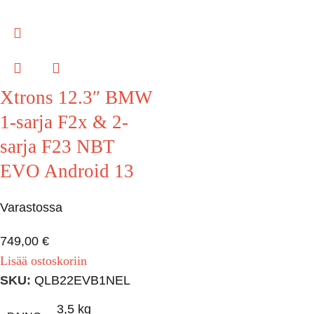
Xtrons 12.3″ BMW
1-sarja F2x & 2-
sarja F23 NBT
EVO Android 13
Varastossa
749,00
€
Lisää ostoskoriin
SKU:
QLB22EVB1NEL
3,5 kg