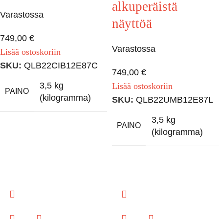
alkuperäistä
Varastossa
näyttöä
749,00
€
Varastossa
Lisää ostoskoriin
SKU:
QLB22CIB12E87C
749,00
€
3,5 kg
Lisää ostoskoriin
PAINO
(kilogramma)
SKU:
QLB22UMB12E87L
3,5 kg
PAINO
(kilogramma)