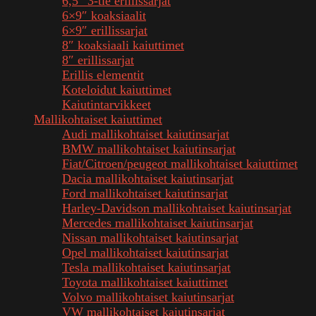
6,5″ 3-tie erillissarjat
6×9″ koaksiaalit
6×9″ erillissarjat
8″ koaksiaali kaiuttimet
8″ erillissarjat
Erillis elementit
Koteloidut kaiuttimet
Kaiutintarvikkeet
Mallikohtaiset kaiuttimet
Audi mallikohtaiset kaiutinsarjat
BMW mallikohtaiset kaiutinsarjat
Fiat/Citroen/peugeot mallikohtaiset kaiuttimet
Dacia mallikohtaiset kaiutinsarjat
Ford mallikohtaiset kaiutinsarjat
Harley-Davidson mallikohtaiset kaiutinsarjat
Mercedes mallikohtaiset kaiutinsarjat
Nissan mallikohtaiset kaiutinsarjat
Opel mallikohtaiset kaiutinsarjat
Tesla mallikohtaiset kaiutinsarjat
Toyota mallikohtaiset kaiuttimet
Volvo mallikohtaiset kaiutinsarjat
VW mallikohtaiset kaiutinsarjat