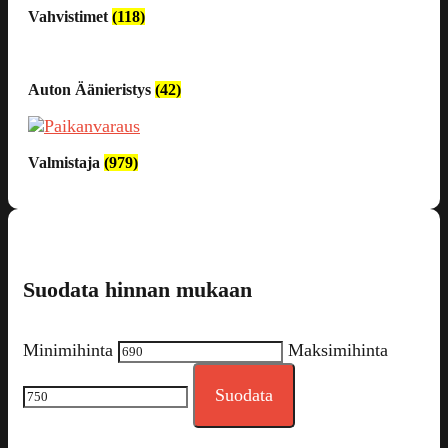
Vahvistimet
(118)
Auton Äänieristys
(42)
Valmistaja
(979)
Suodata hinnan mukaan
Minimihinta
Maksimihinta
Suodata