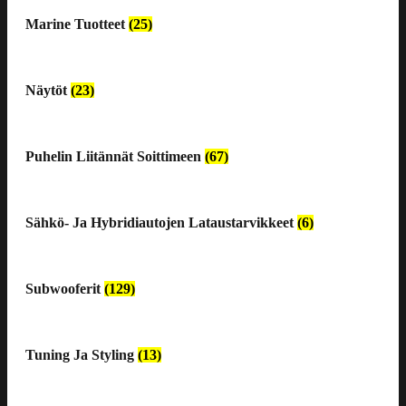
Marine Tuotteet
(25)
Näytöt
(23)
Puhelin Liitännät Soittimeen
(67)
Sähkö- Ja Hybridiautojen Lataustarvikkeet
(6)
Subwooferit
(129)
Tuning Ja Styling
(13)