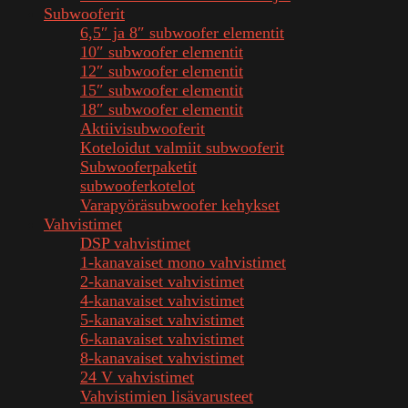
Subwooferit
6,5″ ja 8″ subwoofer elementit
10″ subwoofer elementit
12″ subwoofer elementit
15″ subwoofer elementit
18″ subwoofer elementit
Aktiivisubwooferit
Koteloidut valmiit subwooferit
Subwooferpaketit
subwooferkotelot
Varapyöräsubwoofer kehykset
Vahvistimet
DSP vahvistimet
1-kanavaiset mono vahvistimet
2-kanavaiset vahvistimet
4-kanavaiset vahvistimet
5-kanavaiset vahvistimet
6-kanavaiset vahvistimet
8-kanavaiset vahvistimet
24 V vahvistimet
Vahvistimien lisävarusteet