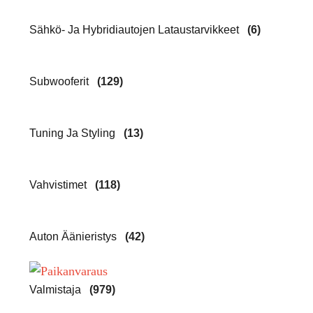
Sähkö- Ja Hybridiautojen Lataustarvikkeet
(6)
Subwooferit
(129)
Tuning Ja Styling
(13)
Vahvistimet
(118)
Auton Äänieristys
(42)
Valmistaja
(979)