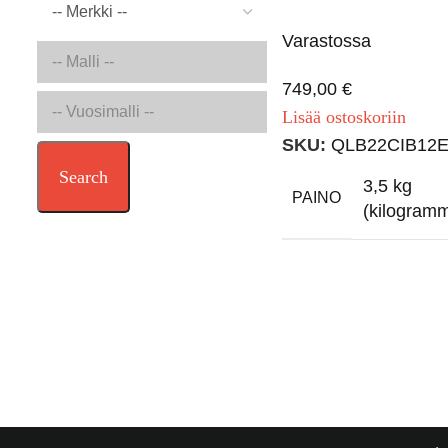
Varastossa
749,00
€
Lisää ostoskoriin
SKU:
QLB22CIB12
Search
3,5 kg
PAINO
(kilogram