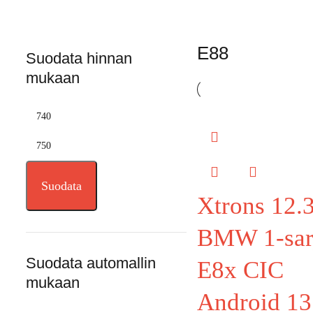
E88
Suodata hinnan
mukaan
Suodata
Xtrons 12.
BMW 1-sar
Suodata automallin
E8x CIC
mukaan
Android 13