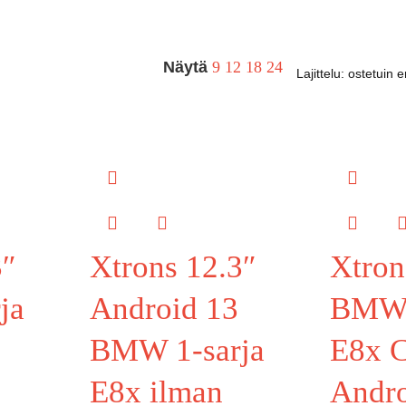
Näytä
9
12
18
24
3″
Xtrons 12.3″
Xtron
ja
Android 13
BMW 
BMW 1-sarja
E8x 
E8x ilman
Andro