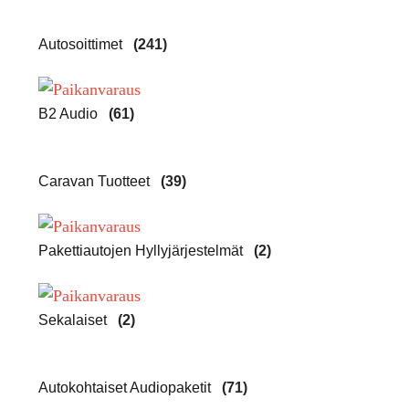
Autosoittimet
(241)
B2 Audio
(61)
Caravan Tuotteet
(39)
Pakettiautojen Hyllyjärjestelmät
(2)
Sekalaiset
(2)
Autokohtaiset Audiopaketit
(71)