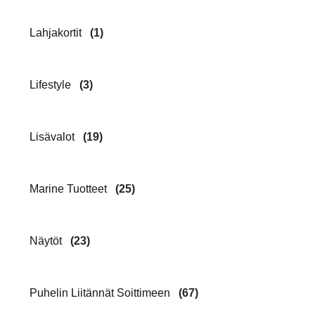
Lahjakortit
(1)
Lifestyle
(3)
Lisävalot
(19)
Marine Tuotteet
(25)
Näytöt
(23)
Puhelin Liitännät Soittimeen
(67)