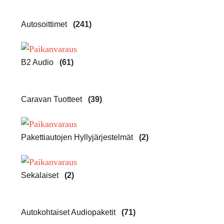
Autosoittimet
(241)
B2 Audio
(61)
Caravan Tuotteet
(39)
Pakettiautojen Hyllyjärjestelmät
(2)
Sekalaiset
(2)
Autokohtaiset Audiopaketit
(71)