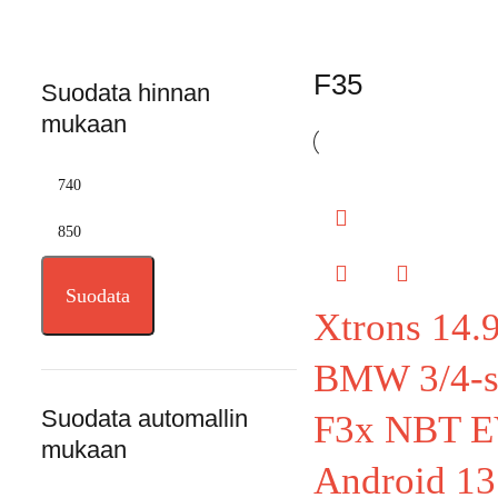
F35
Suodata hinnan
mukaan
Suodata
Xtrons 14.
BMW 3/4-s
Suodata automallin
F3x NBT 
mukaan
Android 13