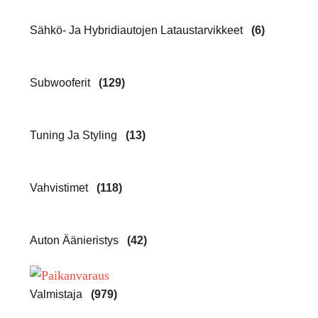
Sähkö- Ja Hybridiautojen Lataustarvikkeet
(6)
Subwooferit
(129)
Tuning Ja Styling
(13)
Vahvistimet
(118)
Auton Äänieristys
(42)
Valmistaja
(979)