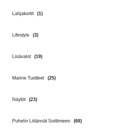
Lahjakortit
(1)
Lifestyle
(3)
Lisävalot
(19)
Marine Tuotteet
(25)
Näytöt
(23)
Puhelin Liitännät Soittimeen
(68)