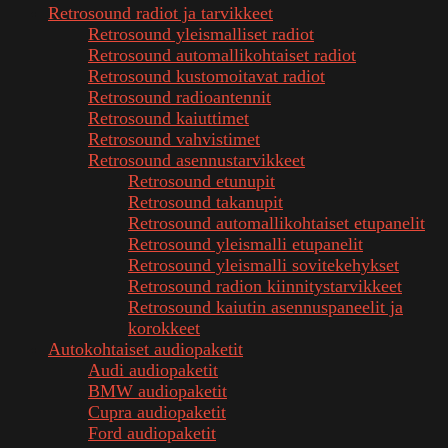
Retrosound radiot ja tarvikkeet
Retrosound yleismalliset radiot
Retrosound automallikohtaiset radiot
Retrosound kustomoitavat radiot
Retrosound radioantennit
Retrosound kaiuttimet
Retrosound vahvistimet
Retrosound asennustarvikkeet
Retrosound etunupit
Retrosound takanupit
Retrosound automallikohtaiset etupanelit
Retrosound yleismalli etupanelit
Retrosound yleismalli sovitekehykset
Retrosound radion kiinnitystarvikkeet
Retrosound kaiutin asennuspaneelit ja
korokkeet
Autokohtaiset audiopaketit
Audi audiopaketit
BMW audiopaketit
Cupra audiopaketit
Ford audiopaketit