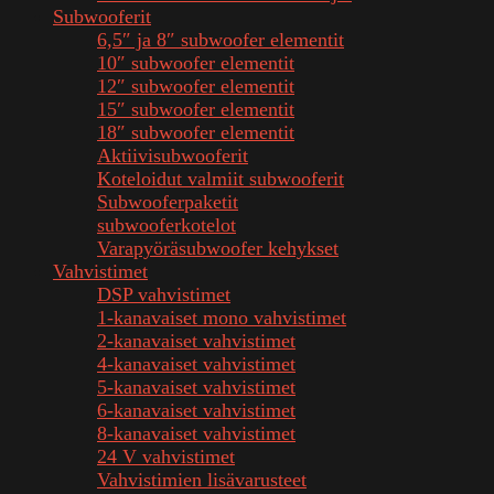
Subwooferit
6,5″ ja 8″ subwoofer elementit
10″ subwoofer elementit
12″ subwoofer elementit
15″ subwoofer elementit
18″ subwoofer elementit
Aktiivisubwooferit
Koteloidut valmiit subwooferit
Subwooferpaketit
subwooferkotelot
Varapyöräsubwoofer kehykset
Vahvistimet
DSP vahvistimet
1-kanavaiset mono vahvistimet
2-kanavaiset vahvistimet
4-kanavaiset vahvistimet
5-kanavaiset vahvistimet
6-kanavaiset vahvistimet
8-kanavaiset vahvistimet
24 V vahvistimet
Vahvistimien lisävarusteet