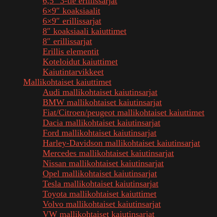
6,5″ 3-tie erillissarjat
6×9″ koaksiaalit
6×9″ erillissarjat
8″ koaksiaali kaiuttimet
8″ erillissarjat
Erillis elementit
Koteloidut kaiuttimet
Kaiutintarvikkeet
Mallikohtaiset kaiuttimet
Audi mallikohtaiset kaiutinsarjat
BMW mallikohtaiset kaiutinsarjat
Fiat/Citroen/peugeot mallikohtaiset kaiuttimet
Dacia mallikohtaiset kaiutinsarjat
Ford mallikohtaiset kaiutinsarjat
Harley-Davidson mallikohtaiset kaiutinsarjat
Mercedes mallikohtaiset kaiutinsarjat
Nissan mallikohtaiset kaiutinsarjat
Opel mallikohtaiset kaiutinsarjat
Tesla mallikohtaiset kaiutinsarjat
Toyota mallikohtaiset kaiuttimet
Volvo mallikohtaiset kaiutinsarjat
VW mallikohtaiset kaiutinsarjat