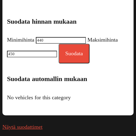
Suodata hinnan mukaan
Minimihinta
Maksimihinta
Suodata
Suodata automallin mukaan
No vehicles for this category
15" koaksiaalit
Näytä suodattimet