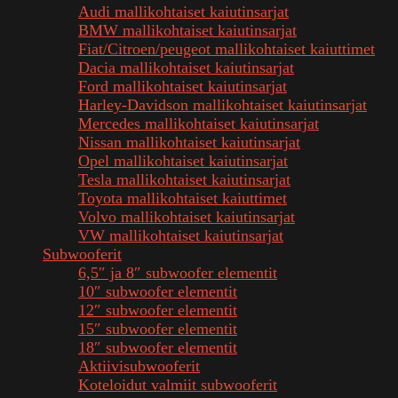
Audi mallikohtaiset kaiutinsarjat
BMW mallikohtaiset kaiutinsarjat
Fiat/Citroen/peugeot mallikohtaiset kaiuttimet
Dacia mallikohtaiset kaiutinsarjat
Ford mallikohtaiset kaiutinsarjat
Harley-Davidson mallikohtaiset kaiutinsarjat
Mercedes mallikohtaiset kaiutinsarjat
Nissan mallikohtaiset kaiutinsarjat
Opel mallikohtaiset kaiutinsarjat
Tesla mallikohtaiset kaiutinsarjat
Toyota mallikohtaiset kaiuttimet
Volvo mallikohtaiset kaiutinsarjat
VW mallikohtaiset kaiutinsarjat
Subwooferit
6,5″ ja 8″ subwoofer elementit
10″ subwoofer elementit
12″ subwoofer elementit
15″ subwoofer elementit
18″ subwoofer elementit
Aktiivisubwooferit
Koteloidut valmiit subwooferit