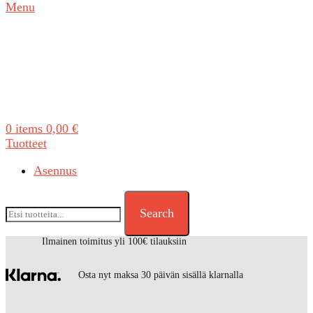
Menu
0
items
0,00
€
Tuotteet
Asennus
Search
Ilmainen toimitus yli 100€ tilauksiin
Osta nyt maksa 30 päivän sisällä klarnalla