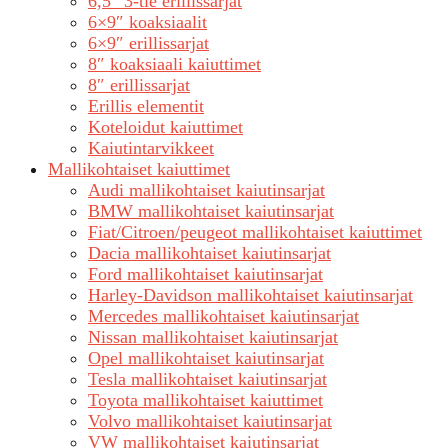
6,5″ 3-tie erillissarjat
6×9″ koaksiaalit
6×9″ erillissarjat
8″ koaksiaali kaiuttimet
8″ erillissarjat
Erillis elementit
Koteloidut kaiuttimet
Kaiutintarvikkeet
Mallikohtaiset kaiuttimet
Audi mallikohtaiset kaiutinsarjat
BMW mallikohtaiset kaiutinsarjat
Fiat/Citroen/peugeot mallikohtaiset kaiuttimet
Dacia mallikohtaiset kaiutinsarjat
Ford mallikohtaiset kaiutinsarjat
Harley-Davidson mallikohtaiset kaiutinsarjat
Mercedes mallikohtaiset kaiutinsarjat
Nissan mallikohtaiset kaiutinsarjat
Opel mallikohtaiset kaiutinsarjat
Tesla mallikohtaiset kaiutinsarjat
Toyota mallikohtaiset kaiuttimet
Volvo mallikohtaiset kaiutinsarjat
VW mallikohtaiset kaiutinsarjat