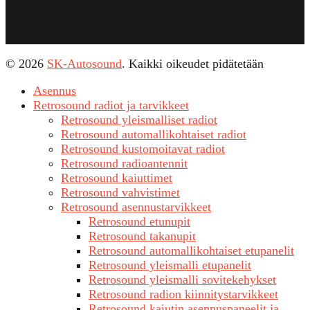
© 2026
SK-Autosound
. Kaikki oikeudet pidätetään
Asennus
Retrosound radiot ja tarvikkeet
Retrosound yleismalliset radiot
Retrosound automallikohtaiset radiot
Retrosound kustomoitavat radiot
Retrosound radioantennit
Retrosound kaiuttimet
Retrosound vahvistimet
Retrosound asennustarvikkeet
Retrosound etunupit
Retrosound takanupit
Retrosound automallikohtaiset etupanelit
Retrosound yleismalli etupanelit
Retrosound yleismalli sovitekehykset
Retrosound radion kiinnitystarvikkeet
Retrosound kaiutin asennuspaneelit ja