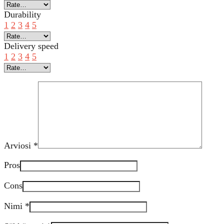
Durability
1
2
3
4
5
Delivery speed
1
2
3
4
5
Arviosi
*
Pros
Cons
Nimi
*