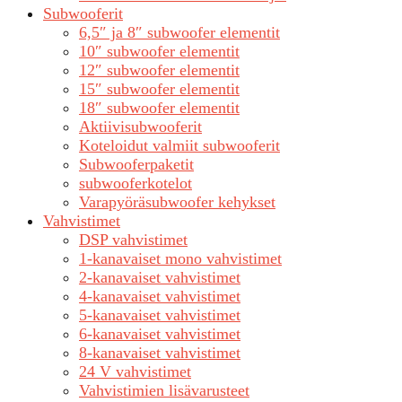
Subwooferit
6,5″ ja 8″ subwoofer elementit
10″ subwoofer elementit
12″ subwoofer elementit
15″ subwoofer elementit
18″ subwoofer elementit
Aktiivisubwooferit
Koteloidut valmiit subwooferit
Subwooferpaketit
subwooferkotelot
Varapyöräsubwoofer kehykset
Vahvistimet
DSP vahvistimet
1-kanavaiset mono vahvistimet
2-kanavaiset vahvistimet
4-kanavaiset vahvistimet
5-kanavaiset vahvistimet
6-kanavaiset vahvistimet
8-kanavaiset vahvistimet
24 V vahvistimet
Vahvistimien lisävarusteet