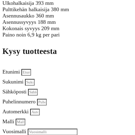
Ulkohalkaisija 393 mm
Pulttikehän halkaisija 380 mm
Asennusaukko 360 mm
Asennussyvyys 188 mm
Kokonais syvyys 209 mm
Paino noin 6,9 kg per pari
Kysy tuotteesta
Etunimi
Sukunimi
Sähköposti
Puhelinnumero
Automerkki
Malli
Vuosimalli