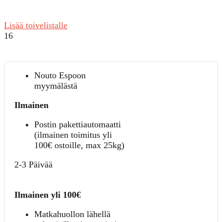
Lisää toivelistalle
16
Nouto Espoon
myymälästä
Ilmainen
Postin pakettiautomaatti
(ilmainen toimitus yli
100€ ostoille, max 25kg)
2-3 Päivää
Ilmainen yli 100€
Matkahuollon lähellä