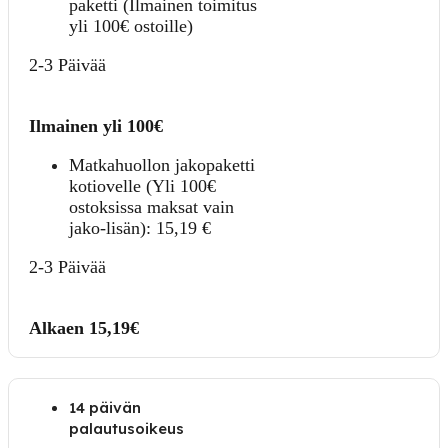
paketti (Ilmainen toimitus
yli 100€ ostoille)
2-3 Päivää
Ilmainen yli 100€
Matkahuollon jakopaketti
kotiovelle (Yli 100€
ostoksissa maksat vain
jako-lisän):
15,19
€
2-3 Päivää
Alkaen 15,19€
14 päivän
palautusoikeus