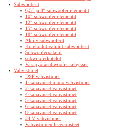
Subwooferit
6,5″ ja 8″ subwoofer elementit
10″ subwoofer elementit
12″ subwoofer elementit
15″ subwoofer elementit
18″ subwoofer elementit
Aktiivisubwooferit
Koteloidut valmiit subwooferit
Subwooferpaketit
subwooferkotelot
Varapyöräsubwoofer kehykset
Vahvistimet
DSP vahvistimet
1-kanavaiset mono vahvistimet
2-kanavaiset vahvistimet
4-kanavaiset vahvistimet
5-kanavaiset vahvistimet
6-kanavaiset vahvistimet
8-kanavaiset vahvistimet
24 V vahvistimet
Vahvistimien lisävarusteet