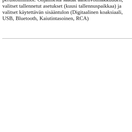
valitset tallennetut asetukset (kuusi tallennuspaikkaa) ja
valitset käytettävän sisääntulon (Digitaalinen koaksiaali,
USB, Bluetooth, Kaiutintasoinen, RCA)