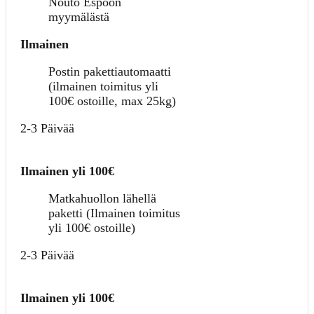
Nouto Espoon
myymälästä
Ilmainen
Postin pakettiautomaatti
(ilmainen toimitus yli
100€ ostoille, max 25kg)
2-3 Päivää
Ilmainen yli 100€
Matkahuollon lähellä
paketti (Ilmainen toimitus
yli 100€ ostoille)
2-3 Päivää
Ilmainen yli 100€