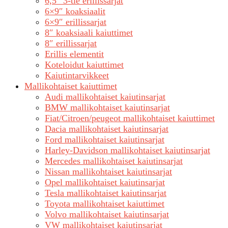
6,5″ 3-tie erillissarjat
6×9″ koaksiaalit
6×9″ erillissarjat
8″ koaksiaali kaiuttimet
8″ erillissarjat
Erillis elementit
Koteloidut kaiuttimet
Kaiutintarvikkeet
Mallikohtaiset kaiuttimet
Audi mallikohtaiset kaiutinsarjat
BMW mallikohtaiset kaiutinsarjat
Fiat/Citroen/peugeot mallikohtaiset kaiuttimet
Dacia mallikohtaiset kaiutinsarjat
Ford mallikohtaiset kaiutinsarjat
Harley-Davidson mallikohtaiset kaiutinsarjat
Mercedes mallikohtaiset kaiutinsarjat
Nissan mallikohtaiset kaiutinsarjat
Opel mallikohtaiset kaiutinsarjat
Tesla mallikohtaiset kaiutinsarjat
Toyota mallikohtaiset kaiuttimet
Volvo mallikohtaiset kaiutinsarjat
VW mallikohtaiset kaiutinsarjat