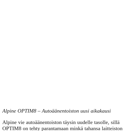
Alpine OPTIM8 – Autoäänentoiston uusi aikakausi
Alpine vie autoäänentoiston täysin uudelle tasolle, sillä
OPTIM8 on tehty parantamaan minkä tahansa laitteiston