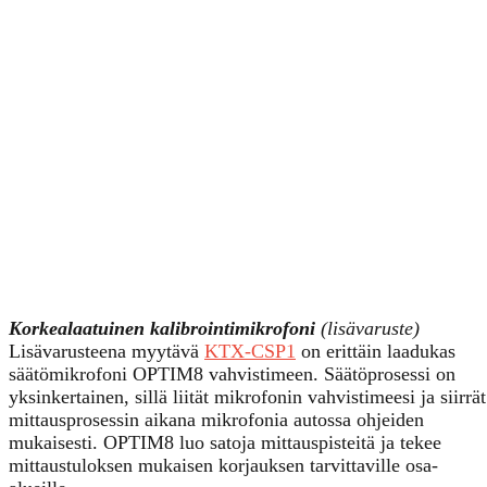
Korkealaatuinen kalibrointimikrofoni
(lisävaruste)
Lisävarusteena myytävä
KTX-CSP1
on erittäin laadukas
säätömikrofoni OPTIM8 vahvistimeen. Säätöprosessi on
yksinkertainen, sillä liität mikrofonin vahvistimeesi ja siirrät
mittausprosessin aikana mikrofonia autossa ohjeiden
mukaisesti. OPTIM8 luo satoja mittauspisteitä ja tekee
mittaustuloksen mukaisen korjauksen tarvittaville osa-