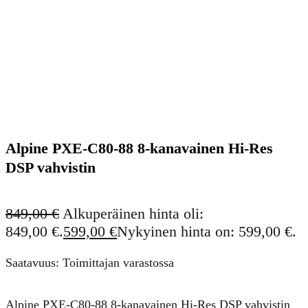
Alpine PXE-C80-88 8-kanavainen Hi-Res
DSP vahvistin
849,00
€
Alkuperäinen hinta oli:
849,00 €.
599,00
€
Nykyinen hinta on: 599,00 €.
Saatavuus: Toimittajan varastossa
Alpine PXE-C80-88 8-kanavainen Hi-Res DSP vahvistin