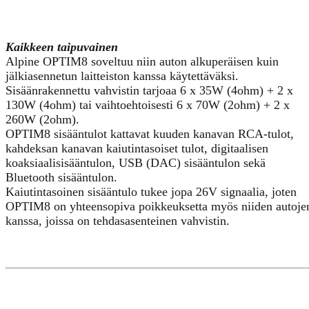
Kaikkeen taipuvainen
Alpine OPTIM8 soveltuu niin auton alkuperäisen kuin
jälkiasennetun laitteiston kanssa käytettäväksi.
Sisäänrakennettu vahvistin tarjoaa 6 x 35W (4ohm) + 2 x
130W (4ohm) tai vaihtoehtoisesti 6 x 70W (2ohm) + 2 x
260W (2ohm).
OPTIM8 sisääntulot kattavat kuuden kanavan RCA-tulot,
kahdeksan kanavan kaiutintasoiset tulot, digitaalisen
koaksiaalisisääntulon, USB (DAC) sisääntulon sekä
Bluetooth sisääntulon.
Kaiutintasoinen sisääntulo tukee jopa 26V signaalia, joten
OPTIM8 on yhteensopiva poikkeuksetta myös niiden autoje
kanssa, joissa on tehdasasenteinen vahvistin.