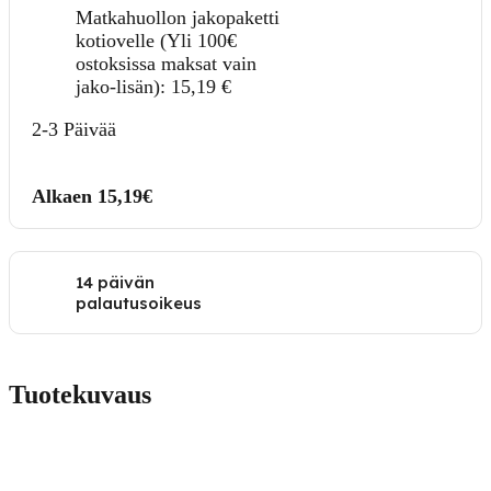
Matkahuollon jakopaketti
kotiovelle (Yli 100€
ostoksissa maksat vain
jako-lisän):
15,19
€
2-3 Päivää
Alkaen 15,19€
14 päivän
palautusoikeus
Tuotekuvaus