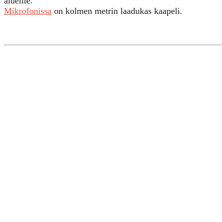
alueille.
Mikrofonissa
on kolmen metrin laadukas kaapeli.