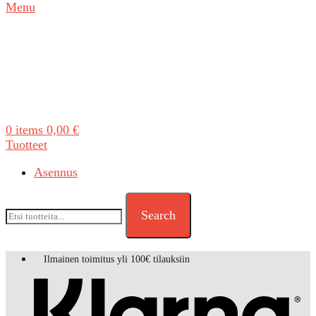
Menu
0
items
0,00
€
Tuotteet
Asennus
Search
Ilmainen toimitus yli 100€ tilauksiin