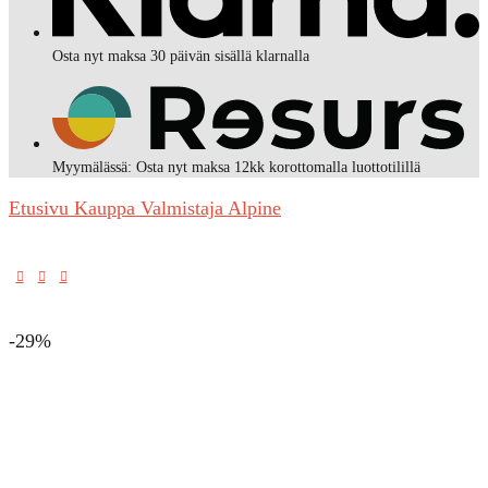
Osta nyt maksa 30 päivän sisällä klarnalla
Myymälässä: Osta nyt maksa 12kk korottomalla luottotilillä
Etusivu
Kauppa
Valmistaja
Alpine
-29%