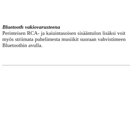
Bluetooth vakiovarusteena
Perinteisen RCA- ja kaiuintasoisen sisääntulon lisäksi voit
myös striimata puhelimesta musiikit suoraan vahvistimeen
Bluetoothin avulla.