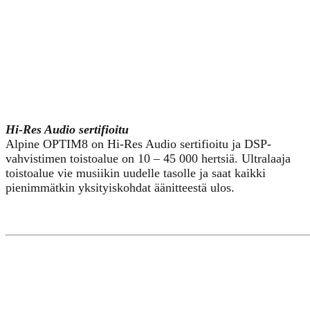
Hi-Res Audio sertifioitu
Alpine OPTIM8 on Hi-Res Audio sertifioitu ja DSP-
vahvistimen toistoalue on 10 – 45 000 hertsiä. Ultralaaja
toistoalue vie musiikin uudelle tasolle ja saat kaikki
pienimmätkin yksityiskohdat äänitteestä ulos.