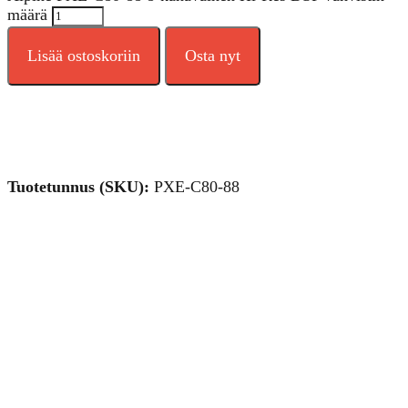
määrä
Lisää ostoskoriin
Osta nyt
Tuotetunnus (SKU):
PXE-C80-88