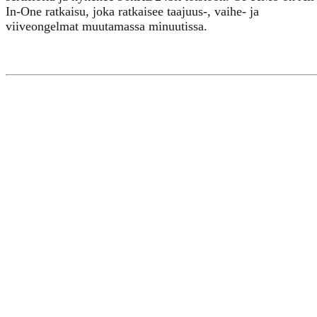
In-One ratkaisu, joka ratkaisee taajuus-, vaihe- ja
viiveongelmat muutamassa minuutissa.