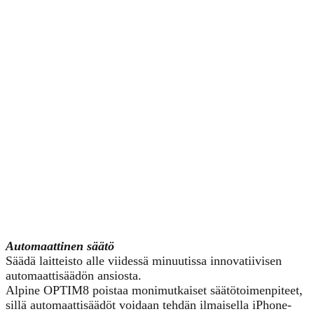
Automaattinen säätö
Säädä laitteisto alle viidessä minuutissa innovatiivisen
automaattisäädön ansiosta.
Alpine OPTIM8 poistaa monimutkaiset säätötoimenpiteet,
sillä automaattisäädöt voidaan tehdän ilmaisella iPhone-