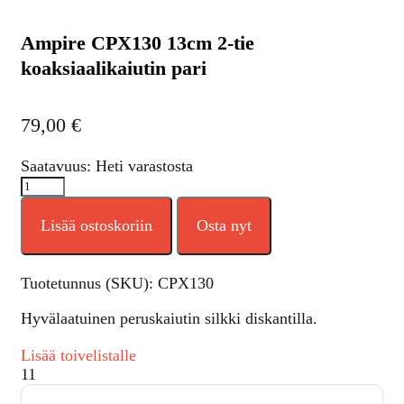
Ampire CPX130 13cm 2-tie
koaksiaalikaiutin pari
79,00
€
Saatavuus: Heti varastosta
Lisää ostoskoriin
Osta nyt
Tuotetunnus (SKU):
CPX130
Hyvälaatuinen peruskaiutin silkki diskantilla.
Lisää toivelistalle
11