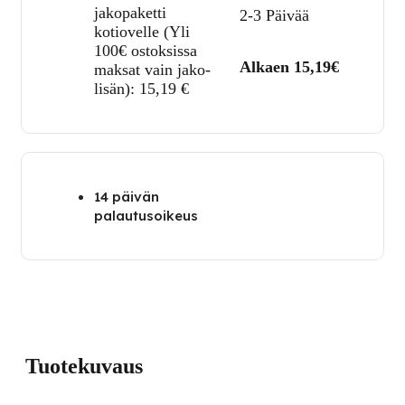
jakopaketti
2-3 Päivää
kotiovelle (Yli
100€ ostoksissa
Alkaen 15,19€
maksat vain jako-
lisän):
15,19
€
14 päivän
palautusoikeus
Tuotekuvaus