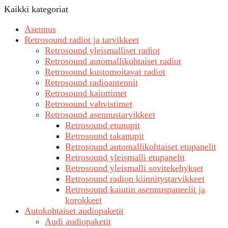
Kaikki kategoriat
Asennus
Retrosound radiot ja tarvikkeet
Retrosound yleismalliset radiot
Retrosound automallikohtaiset radiot
Retrosound kustomoitavat radiot
Retrosound radioantennit
Retrosound kaiuttimet
Retrosound vahvistimet
Retrosound asennustarvikkeet
Retrosound etunupit
Retrosound takanupit
Retrosound automallikohtaiset etupanelit
Retrosound yleismalli etupanelit
Retrosound yleismalli sovitekehykset
Retrosound radion kiinnitystarvikkeet
Retrosound kaiutin asennuspaneelit ja
korokkeet
Autokohtaiset audiopaketit
Audi audiopaketit