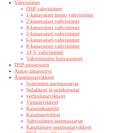
Vahvistimet
DSP vahvistimet
1-kanavaiset mono vahvistimet
2-kanavaiset vahvistimet
4-kanavaiset vahvistimet
5-kanavaiset vahvistimet
6-kanavaiset vahvistimet
8-kanavaiset vahvistimet
24 V vahvistimet
Vahvistimien lisävarusteet
DSP-prosessorit
Auton äänieristys
Asennustarvikkeet
Soittimien asennussarjat
Sulakkeet ja sulakerasiat
verhoilutarvikkeet
Virtatarvikkeet
Kaiutinkaapelit
Kaiutinsovitteet
Vahvistimen asennussarjat
Kaiuttimien asennustarvikkeet