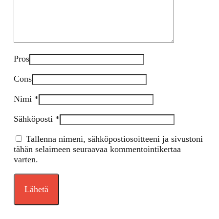
Pros
Cons
Nimi
*
Sähköposti
*
Tallenna nimeni, sähköpostiosoitteeni ja sivustoni
tähän selaimeen seuraavaa kommentointikertaa
varten.