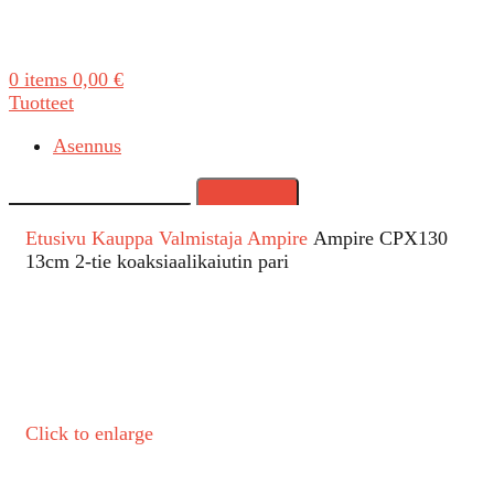
0
items
0,00
€
Tuotteet
Asennus
Search
Etusivu
Kauppa
Valmistaja
Ampire
Ampire CPX130
13cm 2-tie koaksiaalikaiutin pari
Click to enlarge