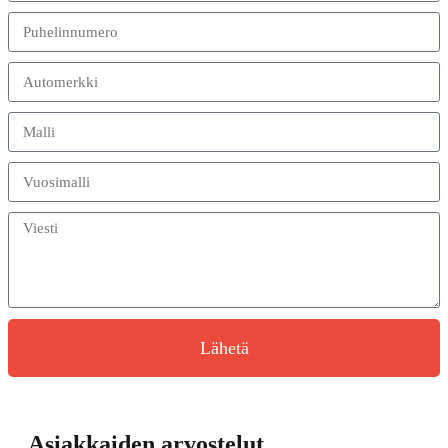
Lähetä
Asiakkaiden arvostelut