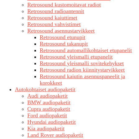
Retrosound kustomoitavat radiot
Retrosound radioantennit
Retrosound kaiuttimet
Retrosound vahvistimet
Retrosound asennustarvikkeet
Retrosound etunupit
Retrosound takanupit
Retrosound automallikohtaiset etupanelit
Retrosound yleismalli etupanelit
Retrosound yleismalli sovitekehykset
Retrosound radion kiinnitystarvikkeet
Retrosound kaiutin asennuspaneelit ja
korokkeet
Autokohtaiset audiopaketit
Audi audiopaketit
BMW audiopaketit
Cupra audiopaketit
Ford audiopaketit
Hyundai audiopaketit
Kia audiopaketit
Land Rover audiopaketit