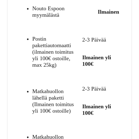
Nouto Espoon
Ilmainen
myymälästä
Postin
2-3 Päivää
pakettiautomaatti
(ilmainen toimitus
Ilmainen yli
yli 100€ ostoille,
100€
max 25kg)
2-3 Päivää
Matkahuollon
lähellä paketti
(Ilmainen toimitus
Ilmainen yli
yli 100€ ostoille)
100€
Matkahuollon