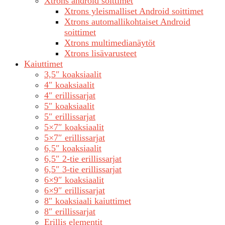
Xtrons android soittimet
Xtrons yleismalliset Android soittimet
Xtrons automallikohtaiset Android
soittimet
Xtrons multimedianäytöt
Xtrons lisävarusteet
Kaiuttimet
3,5″ koaksiaalit
4″ koaksiaalit
4″ erillissarjat
5″ koaksiaalit
5″ erillissarjat
5×7″ koaksiaalit
5×7″ erillissarjat
6,5″ koaksiaalit
6,5″ 2-tie erillissarjat
6,5″ 3-tie erillissarjat
6×9″ koaksiaalit
6×9″ erillissarjat
8″ koaksiaali kaiuttimet
8″ erillissarjat
Erillis elementit