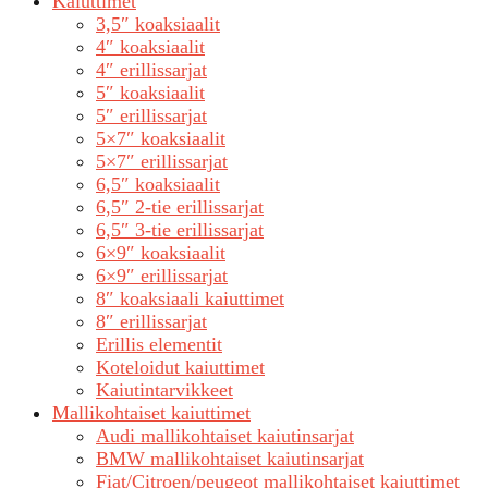
Kaiuttimet
3,5″ koaksiaalit
4″ koaksiaalit
4″ erillissarjat
5″ koaksiaalit
5″ erillissarjat
5×7″ koaksiaalit
5×7″ erillissarjat
6,5″ koaksiaalit
6,5″ 2-tie erillissarjat
6,5″ 3-tie erillissarjat
6×9″ koaksiaalit
6×9″ erillissarjat
8″ koaksiaali kaiuttimet
8″ erillissarjat
Erillis elementit
Koteloidut kaiuttimet
Kaiutintarvikkeet
Mallikohtaiset kaiuttimet
Audi mallikohtaiset kaiutinsarjat
BMW mallikohtaiset kaiutinsarjat
Fiat/Citroen/peugeot mallikohtaiset kaiuttimet